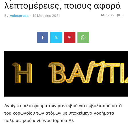
λεπτομέρειες, ποιους αφορά
1765
0
By
volospress
-
19 Μαρτίου 2021
Ανοίγει η πλατφόρμα των ραντεβού για εμβολιασμό κατά
του κορωνοϊού των ατόμων με υποκείμενα νοσήματα
πολύ υψηλού κινδύνου (ομάδα Α).