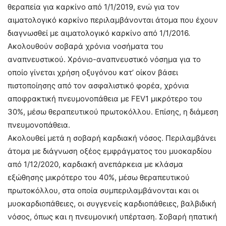
θεραπεία για καρκίνο από 1/1/2019, ενώ για τον
αιματολογικό καρκίνο περιλαμβάνονται άτομα που έχουν
διαγνωσθεί με αιματολογικό καρκίνο από 1/1/2016.
Ακολουθούν σοβαρά χρόνια νοσήματα του
αναπνευστικού. Χρόνιο-αναπνευστικό νόσημα για το
οποίο γίνεται χρήση οξυγόνου κατ’ οίκον βάσει
πιστοποίησης από τον ασφαλιστικό φορέα, χρόνια
αποφρακτική πνευμονοπάθεια με FEV1 μικρότερο του
30%, μέσω θεραπευτικού πρωτοκόλλου. Επίσης, η διάμεση
πνευμονοπάθεια.
Ακολουθεί μετά η σοβαρή καρδιακή νόσος. Περιλαμβάνει
άτομα με διάγνωση οξέος εμφράγματος του μυοκαρδίου
από 1/12/2020, καρδιακή ανεπάρκεια με κλάσμα
εξώθησης μικρότερο του 40%, μέσω θεραπευτικού
πρωτοκόλλου, στα οποία συμπεριλαμβάνονται και οι
μυοκαρδιοπάθειες, οι συγγενείς καρδιοπάθειες, βαλβιδική
νόσος, όπως και η πνευμονική υπέρταση. Σοβαρή ηπατική