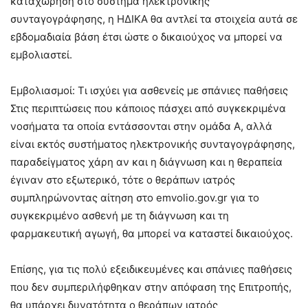
καταχώρηση στο σύστημα ηλεκτρονικής
συνταγογράφησης, η ΗΔΙΚΑ θα αντλεί τα στοιχεία αυτά σε
εβδομαδιαία βάση έτσι ώστε ο δικαιούχος να μπορεί να
εμβολιαστεί.
Εμβολιασμοί: Τι ισχύει για ασθενείς με σπάνιες παθήσεις
Στις περιπτώσεις που κάποιος πάσχει από συγκεκριμένα
νοσήματα τα οποία εντάσσονται στην ομάδα Α, αλλά
είναι εκτός συστήματος ηλεκτρονικής συνταγογράφησης,
παραδείγματος χάρη αν και η διάγνωση και η θεραπεία
έγιναν στο εξωτερικό, τότε ο θεράπων ιατρός
συμπληρώνοντας αίτηση στο emvolio.gov.gr για το
συγκεκριμένο ασθενή με τη διάγνωση και τη
φαρμακευτική αγωγή, θα μπορεί να καταστεί δικαιούχος.
Επίσης, για τις πολύ εξειδικευμένες και σπάνιες παθήσεις
που δεν συμπεριλήφθηκαν στην απόφαση της Επιτροπής,
θα υπάρχει δυνατότητα ο θεράπων ιατρός