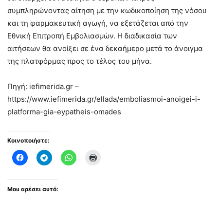
συμπληρώνοντας αίτηση με την κωδικοποίηση της νόσου
και τη φαρμακευτική αγωγή, να εξετάζεται από την
Εθνική Επιτροπή Εμβολιασμών. Η διαδικασία των
αιτήσεων θα ανοίξει σε ένα δεκαήμερο μετά το άνοιγμα
της πλατφόρμας προς το τέλος του μήνα.
Πηγή: iefimerida.gr –
https://www.iefimerida.gr/ellada/emboliasmoi-anoigei-i-
platforma-gia-eypatheis-omades
Κοινοποιήστε:
Μου αρέσει αυτό: