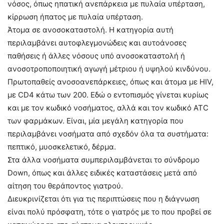
νόσος, όπως ηπατική ανεπάρκεια με πυλαία υπέρταση,
κίρρωση ήπατος με πυλαία υπέρταση.
Άτομα σε ανοσοκαταστολή. Η κατηγορία αυτή
περιλαμβάνει αυτοφλεγμονώδεις και αυτοάνοσες
παθήσεις ή άλλες νόσους υπό ανοσοκαταστολή ή
ανοσοτροποποιητική αγωγή μέτριου ή υψηλού κινδύνου.
Πρωτοπαθείς ανοσοανεπάρκειες, όπως και άτομα με HIV,
με CD4 κάτω των 200. Εδώ ο εντοπισμός γίνεται κυρίως
και με τον κωδικό νοσήματος, αλλά και τον κωδικό ATC
των φαρμάκων. Είναι, μία μεγάλη κατηγορία που
περιλαμβάνει νοσήματα από σχεδόν όλα τα συστήματα:
πεπτικό, μυοσκελετικό, δέρμα.
Στα άλλα νοσήματα συμπεριλαμβάνεται το σύνδρομο
Down, όπως και άλλες ειδικές καταστάσεις μετά από
αίτηση του θεράποντος γιατρού.
Διευκρινίζεται ότι για τις περιπτώσεις που η διάγνωση
είναι πολύ πρόσφατη, τότε ο γιατρός με το που προβεί σε