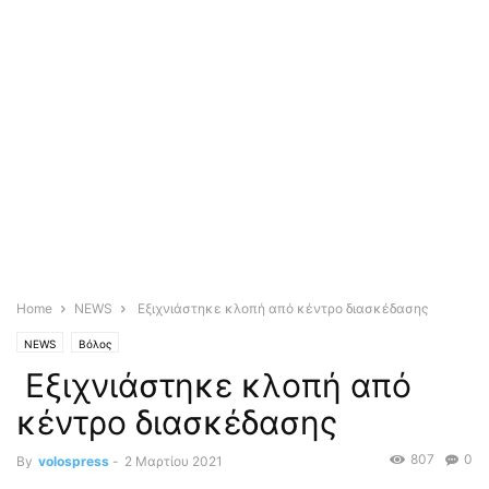
Home
NEWS
Εξιχνιάστηκε κλοπή από κέντρο διασκέδασης
NEWS
Βόλος
Εξιχνιάστηκε κλοπή από
κέντρο διασκέδασης
807
0
By
volospress
-
2 Μαρτίου 2021