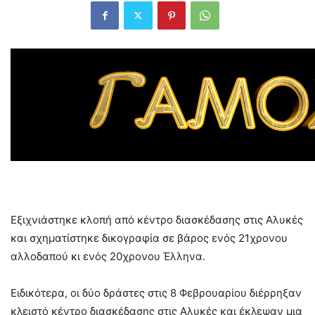
Εξιχνιάστηκε κλοπή από κέντρο διασκέδασης στις Αλυκές
και σχηματίστηκε δικογραφία σε βάρος ενός 21χρονου
αλλοδαπού κι ενός 20χρονου Έλληνα.
Ειδικότερα, οι δύο δράστες στις 8 Φεβρουαρίου διέρρηξαν
κλειστό κέντρο διασκέδασης στις Αλυκές και έκλεψαν μια