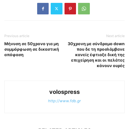
Previous article
Next article
Μήνυση σε 50χρονο για μη
30χρονη με σύνδρομο down
συμμόρφωση σε δικαστική
που δε τη προσλάμβανε
απόφαση
κανείς έφτιαξε δική της
επιχείρηση και οι πελάτες
κάνουν ουρές
volospress
http://www.fdb.gr