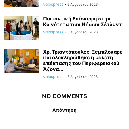
volospress
-
6 Αυγούστου 2026
Ποιμαντική Επίσκεψη στην
Κοινότητα των Νήσων Σέτλαντ
volospress
-
5 Αυγούστου 2026
Χρ. Τριαντόπουλος: Ξεμπλόκαρε
και ολοκληρώθηκε η μελέτη
επέκτασης του Περιφερειακού
Άξονα...
volospress
-
5 Αυγούστου 2026
NO COMMENTS
Απάντηση