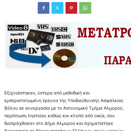
Εξιχνιάστηκαν, ύστερα από μεθοδική και
εμπεριστατωμένη έρευνα της Υποδιεύθυνσης Ασφάλειας
Βόλου σε συνεργασία με το Αστυνομικό Τμήμα Αλμυρού,
περίπτωση ληστείας καθώς και κλοπή από οικία, που
διαπράχθηκαν στο Δήμο Αλμυρού και σχηματίστηκε
δικογραφία σε βάρος τεσσάρων Ελλήνων, τριών νεαρών