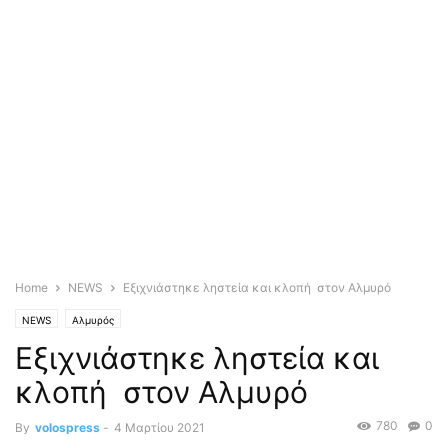
Home
NEWS
Εξιχνιάστηκε ληστεία και κλοπή στον Αλμυρό
NEWS
Αλμυρός
Εξιχνιάστηκε ληστεία και
κλοπή στον Αλμυρό
780
0
By
volospress
-
4 Μαρτίου 2021