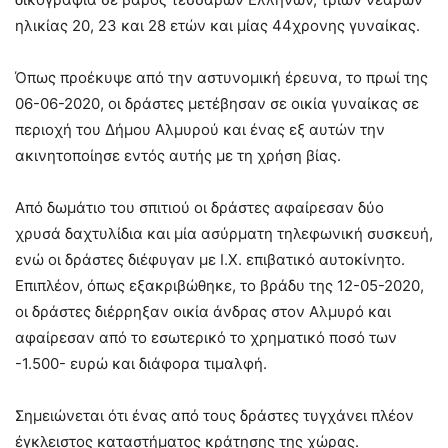
ηλικίας 20, 23 και 28 ετών και μίας 44χρονης γυναίκας.
Όπως προέκυψε από την αστυνομική έρευνα, το πρωί της
06-06-2020, οι δράστες μετέβησαν σε οικία γυναίκας σε
περιοχή του Δήμου Αλμυρού και ένας εξ αυτών την
ακινητοποίησε εντός αυτής με τη χρήση βίας.
Από δωμάτιο του σπιτιού οι δράστες αφαίρεσαν δύο
χρυσά δαχτυλίδια και μία ασύρματη τηλεφωνική συσκευή,
ενώ οι δράστες διέφυγαν με Ι.Χ. επιβατικό αυτοκίνητο.
Επιπλέον, όπως εξακριβώθηκε, το βράδυ της 12-05-2020,
οι δράστες διέρρηξαν οικία άνδρας στον Αλμυρό και
αφαίρεσαν από το εσωτερικό το χρηματικό ποσό των
-1.500- ευρώ και διάφορα τιμαλφή.
Σημειώνεται ότι ένας από τους δράστες τυγχάνει πλέον
έγκλειστος καταστήματος κράτησης της χώρας.