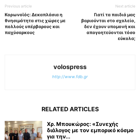
Previous article
Next article
Κορωνοϊός: Δεκαπλάσια η
Γιατί τα παιδιά μας
θνησιμότητα στις χώρες με
βαριούνται στο σχολείο,
πολλούς υπέρβαρους και
δεν έχουν υπομονή και
παχύσαρκους
απογοητεύονται τόσο
εύκολα;
volospress
http://www.fdb.gr
RELATED ARTICLES
Χρ. Μπουκώρος: «Συνεχής
διάλογος με τον εμπορικό κόσμο
για την...