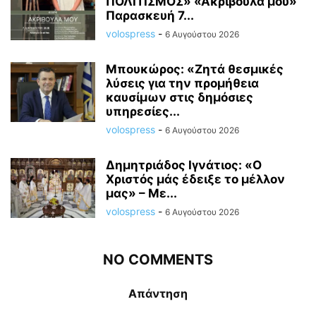
ΠΟΛΙΤΙΣΜΟΣ» «Ακριβούλα μου»
Παρασκευή 7...
volospress
-
6 Αυγούστου 2026
Μπουκώρος: «Ζητά θεσμικές
λύσεις για την προμήθεια
καυσίμων στις δημόσιες
υπηρεσίες...
volospress
-
6 Αυγούστου 2026
Δημητριάδος Ιγνάτιος: «Ο
Χριστός μάς έδειξε το μέλλον
μας» – Με...
volospress
-
6 Αυγούστου 2026
NO COMMENTS
Απάντηση