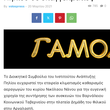
785
0
By
volospress
-
20 Μαρτίου 2021
Το Διοικητικό Συμβούλιο του Ινστιτούτου Ανάπτυξης
Πηλίου ευχαριστεί την εταιρεία κλιματισμός καθαρισμός
αεραγωγών του κυρίου Νικόλαου Νάνου για την ευγενική
χορηγία της συντήρησης των συσκευών του Βαρνάλειου
Κοινωνικού Ταβερνείου στην πλατεία Δημάδη του Φιλικού
στην Αργαλαστή.