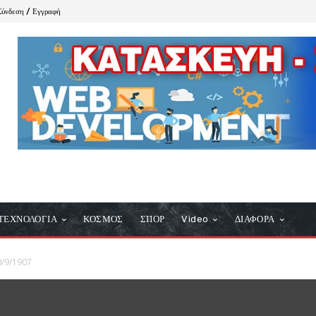
Σύνδεση / Εγγραφή
ΤΕΧΝΟΛΟΓΙΑ
ΚΟΣΜΟΣ
ΣΠΟΡ
Video
ΔΙΑΦΟΡΑ
0/9/1907