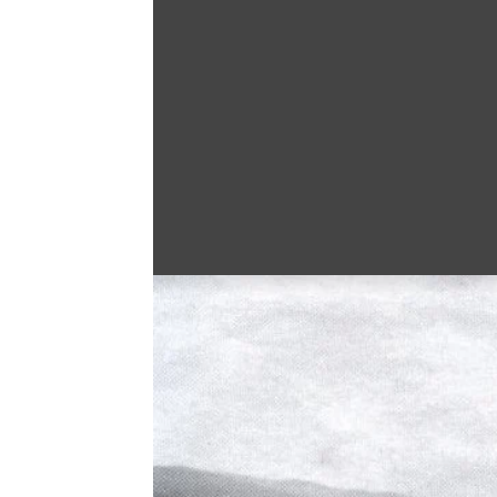
Άνοιγμα στη Γκαλερί