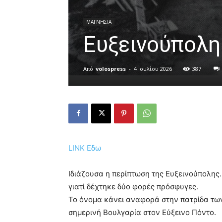
ΜΑΓΝΗΣΙΑ
Ευξεινούπολη
Από
volospress
-
4 Ιουλίου 2026
387
LINK Eδω
Iδιάζουσα η περίπτωση της Ευξεινούπολης.
γιατί δέχτηκε δύο φορές πρόσφυγες.
Το όνομα κάνει αναφορά στην πατρίδα τω
σημερινή Βουλγαρία στον Εύξεινο Πόντο.