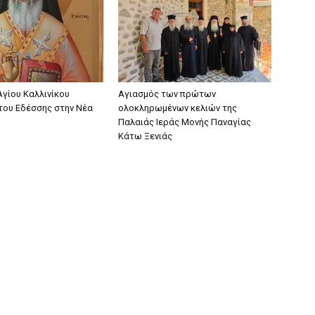
Αγίου Καλλινίκου
Αγιασμός των πρώτων
ου Εδέσσης στην Νέα
ολοκληρωμένων κελιών της
Παλαιάς Ιεράς Μονής Παναγίας
Κάτω Ξενιάς