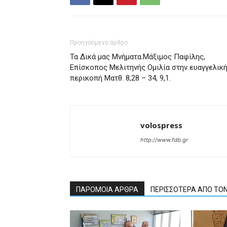
Προηγούμενο άρθρο
Τα Δικά μας Μνήματα.Μάξιμος Παφίλης,
Επίσκοπος Μελιτηνής Ομιλία στην ευαγγελικ
περικοπή Ματθ. 8,28 – 34, 9,1.
volospress
http://www.fdb.gr
ΠΑΡΟΜΟΙΑ ΑΡΘΡΑ
ΠΕΡΙΣΣΟΤΕΡΑ ΑΠΟ ΤΟ