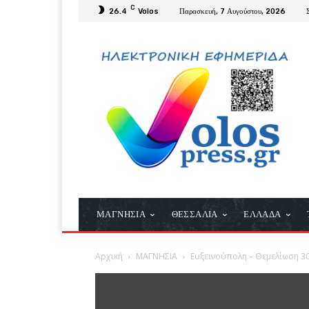
C
26.4
Volos
Παρασκευή, 7 Αυγούστου, 2026
ΜΑΓΝΗΣΙΑ
ΘΕΣΣΑΛΙΑ
ΕΛΛΑΔΑ
Αρχική
ΜΑΓΝΗΣΙΑ
Ευξεινούπολη – Θεμελίωση 3