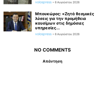
volospress
-
6 Αυγούστου 2026
Μπουκώρος: «Ζητά θεσμικές
λύσεις για την προμήθεια
καυσίμων στις δημόσιες
υπηρεσίες...
volospress
-
6 Αυγούστου 2026
NO COMMENTS
Απάντηση