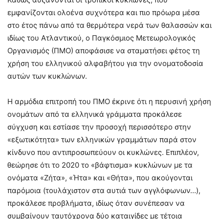
εμφανίζονται ολοένα συχνότερα και πιο πρόωρα μέσα
στο έτος πάνω από τα θερμότερα νερά των θαλασσών και
ιδίως του Ατλαντικού, ο Παγκόσμιος Μετεωρολογικός
Οργανισμός (ΠΜΟ) αποφάσισε να σταματήσει φέτος τη
χρήση του ελληνικού αλφαβήτου για την ονοματοδοσία
αυτών των κυκλώνων.
Η αρμόδια επιτροπή του ΠΜΟ έκρινε ότι η περυσινή χρήση
ονομάτων από τα ελληνικά γράμματα προκάλεσε
σύγχυση και εστίασε την προσοχή περισσότερο στην
«εξωτικότητα» των ελληνικών γραμμάτων παρά στον
κίνδυνο που αντιπροσωπεύουν οι κυκλώνες. Επιπλέον,
θεώρησε ότι το 2020 το «βάφτισμα» κυκλώνων με τα
ονόματα «Ζήτα», «Ήτα» και «Θήτα», που ακούγονται
παρόμοια (τουλάχιστον στα αυτιά των αγγλόφωνων…),
προκάλεσε προβλήματα, ιδίως όταν συνέπεσαν να
συμβαίνουν ταυτόχρονα δύο καταιγίδες με τέτοια