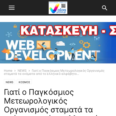
Home
NEWS
Γιατί ο Παγκόσμιος Μετεωρολογικός Οργανισμός
σταματά τα ονόματα από το ελληνικό αλφάβητο...
NEWS
ΚΟΣΜΟΣ
Γιατί ο Παγκόσμιος
Μετεωρολογικός
Οργανισμός σταματά τα