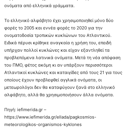
ονόματα από ελληνικά γράμματα.
Το ελληνικό αλφάβητο έχει χρησιμοποιηθεί μόνο δύο
φορές το 2005 και εννέα φορές το 2020 για την
ονοματοδοσία τροπικών κυκλώνων του Ατλαντικού.
Ειδικά πέρυσι κρίθηκε αναγκαία η χρήση του, επειδή
υπήρχαν πολλοί κυκλώνες και είχαν εξαντληθεί τα
προβλεπόμενα λατινικά ονόματα. Μετά τη νέα απόφαση
του ΠΜΟ, φέτος ακόμη κι αν υπάρξουν περισσότεροι
Ατλαντικοί κυκλώνες και καταιγίδες από τους 21 για τους
οποίους έχουν προβλεφθεί αγγλικά ονόματα, οι
μετεωρολόγοι δεν θα καταφύγουν ξανά στο ελληνικό
αλφάβητο, αλλά θα χρησιμοποιήσουν άλλα ονόματα.
Πηγή: iefimerida.gr –
https://www.iefimerida.gr/ellada/pagkosmios-
meteorologikos-organismos-kyklones