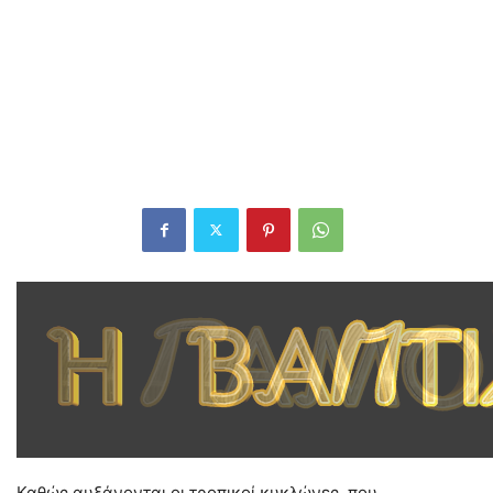
Καθώς αυξάνονται οι τροπικοί κυκλώνες, που