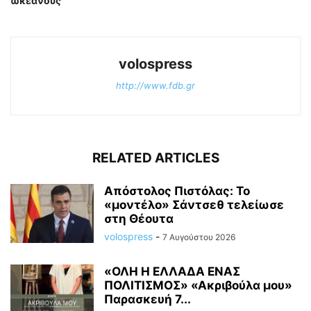
ωκεανούς
volospress
http://www.fdb.gr
RELATED ARTICLES
Απόστολος Πιστόλας: Το
«μοντέλο» Σάντσεθ τελείωσε
στη Θέουτα
volospress
-
7 Αυγούστου 2026
«ΟΛΗ Η ΕΛΛΑΔΑ ΕΝΑΣ
ΠΟΛΙΤΙΣΜΟΣ» «Ακριβούλα μου»
Παρασκευή 7...