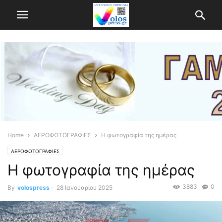
Home
ΑΕΡΟΦΩΤΟΓΡΑΦΙΕΣ
Η φωτογραφία της ημέρας
ΑΕΡΟΦΩΤΟΓΡΑΦΙΕΣ
Η φωτογραφία της ημέρας
3883
0
By
volospress
-
28 Ιανουαρίου 2025