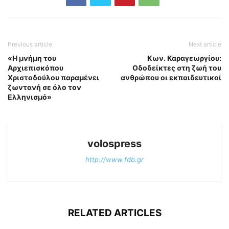
Previous article
Next article
«Η μνήμη του
Κων. Καραγεωργίου:
Αρχιεπισκόπου
Οδοδείκτες στη ζωή του
Χριστοδούλου παραμένει
ανθρώπου οι εκπαιδευτικοί
ζωντανή σε όλο τον
Ελληνισμό»
volospress
http://www.fdb.gr
RELATED ARTICLES