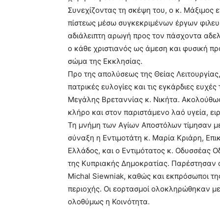
Συνεχίζοντας τη σκέψη του, ο κ. Μάξιμος
πίστεως μέσω συγκεκριμένων έργων φιλευσ
αδιάλειπτη αρωγή προς τον πάσχοντα αδελ
ο κάθε χριστιανός ως άμεση και φυσική π
σώμα της Εκκλησίας.
Προ της απολύσεως της Θείας Λειτουργίας
πατρικές ευλογίες και τις εγκάρδιες ευχέ
Μεγάλης Βρεταννίας κ. Νικήτα. Ακολούθως,
κλήρο και στον παριστάμενο λαό υγεία, ει
Τη μνήμη των Αγίων Αποστόλων τίμησαν με
σύναξη η Εντιμοτάτη κ. Μαρία Κριάρη, Επ
Ελλάδος, και ο Εντιμότατος κ. Οδυσσέας 
της Κυπριακής Δημοκρατίας. Παρέστησαν ο
Michal Siewniak, καθώς και εκπρόσωποι τη
περιοχής. Οι εορτασμοί ολοκληρώθηκαν με
ολοθύμως η Κοινότητα.