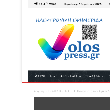
C
34.4
Volos
Παρασκευή, 7 Αυγούστου, 2026
ΜΑΓΝΗΣΙΑ
ΘΕΣΣΑΛΙΑ
ΕΛΛΑΔΑ
Αρχική
ΕΚΚΛΗΣΙΑΣΤΙΚΑ
Η Πανήγυρις των Αγίων 