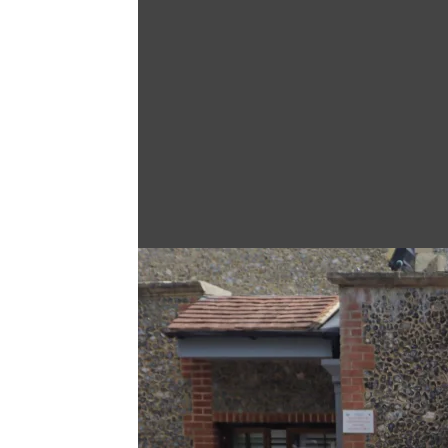
Άνοιγμα στη Γκαλερί