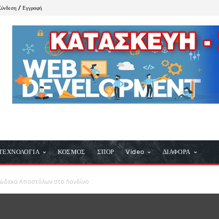
Σύνδεση / Εγγραφή
ΤΕΧΝΟΛΟΓΙΑ
ΚΟΣΜΟΣ
ΣΠΟΡ
Video
ΔΙΑΦΟΡΑ
Δώδεκα Αποστόλων στο Λονδίνο