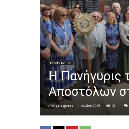
ΕΚΚΛΗΣΙΑΣΤΙΚΑ
Η Πανήγυρις 
Αποστόλων στ
Από
volospress
-
4 Ιουλίου 2026
281