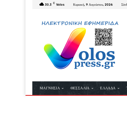
C
30.3
Volos
Κυριακή, 9 Αυγούστου, 2026
Σύν
ΜΑΓΝΗΣΙΑ
ΘΕΣΣΑΛΙΑ
ΕΛΛΑΔΑ