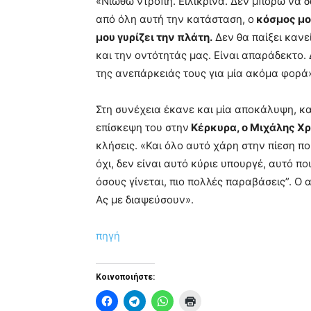
«Νιώθω ντροπή. Ειλικρινά. Δεν μπορώ να δ
από όλη αυτή την κατάσταση, ο
κόσμος μο
μου γυρίζει την πλάτη.
Δεν θα παίξει κανεί
και την οντότητάς μας. Είναι απαράδεκτο. 
της ανεπάρκειάς τους για μία ακόμα φορά
Στη συνέχεια έκανε και μία αποκάλυψη, 
επίσκεψη του στην
Κέρκυρα, ο Μιχάλης Χ
κλήσεις. «Και όλο αυτό χάρη στην πίεση πο
όχι, δεν είναι αυτό κύριε υπουργέ, αυτό 
όσους γίνεται, πιο πολλές παραβάσεις”. Ο
Ας με διαψεύσουν».
πηγή
Κοινοποιήστε: