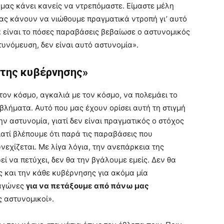
 μας κάνει κανείς να ντρεπόμαστε. Είμαστε μέλη
μας κάνουν να νιώθουμε πραγματικά ντροπή γι’ αυτό
α είναι το πόσες παραβάσεις βεβαίωσε ο αστυνομικός
τυνόμευση, δεν είναι αυτό αστυνομία».
 της κυβέρνησης»
τον κόσμο, αγκαλιά με τον κόσμο, να πολεμάει το
λήματα. Αυτό που μας έχουν ορίσει αυτή τη στιγμή
ν αστυνομία, γιατί δεν είναι πραγματικός ο στόχος
ατί βλέπουμε ότι παρά τις παραβάσεις που
εχίζεται. Με λίγα λόγια, την ανεπάρκεια της
ί να πετύχει, δεν θα την βγάλουμε εμείς. Δεν θα
ς και την κάθε κυβέρνησης για ακόμα μία
 αγώνες
για να πετάξουμε από πάνω μας
 αστυνομικοί».