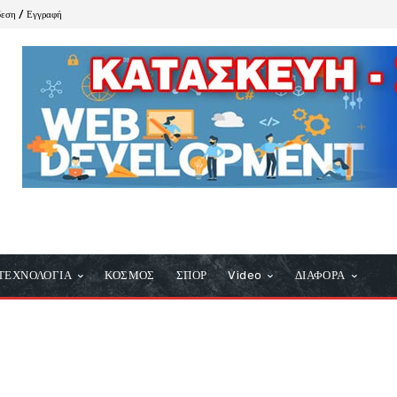
δεση / Εγγραφή
ΤΕΧΝΟΛΟΓΙΑ
ΚΟΣΜΟΣ
ΣΠΟΡ
Video
ΔΙΑΦΟΡΑ