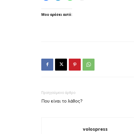
Μου αρέσει αυτό:
Προηγούμενο άρθρο
Που είναι το λάθος?
volospress