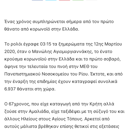
Ένας χρόνος συμπληρώνεται σήμερα από τον πρώτο
θάνατο από κορωνοϊό στην Ελλάδα.
Το ρολόι έγραφε 03:15 τα ξημερώματα της 12ης Μαρτίου
2020, όταν ο Μανώλης Αγιομυργιαννάκης, το ένατο
κρούσμα κορωνοϊού στην Ελλάδα και το πρώτο σοβαρό,
άφηνε την τελευταία του πνοή στην ΜΕΘ του
Πανεπιστημιακού Νοσοκομείου του Ρίου. Έκτοτε, και από
την έναρξη της επιδημίας έχουν καταγραφεί συνολικά
6.937 θάνατοι στη χώρα.
Ο 67χρονος, που είχε καταγωγή από την Κρήτη αλλά
ζούσε στην Αμαλιάδα, είχε ταξιδέψει με τη σύζυγό του και
άλλους Ηλείους στους Αγίους Τόπους. Αρκετοί από
αυτούς μάλιστα βρέθηκαν επίσης θετικοί στις εξετάσεις