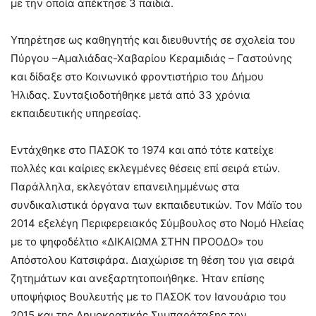
με την οποία απέκτησε 3 παιδιά.
Υπηρέτησε ως καθηγητής και διευθυντής σε σχολεία του
Πύργου –Αμαλιάδας-Χαβαρίου Κεραμιδιάς – Γαστούνης
και δίδαξε στο Κοινωνικό φροντιστήριο του Δήμου
Ήλιδας. Συνταξιοδοτήθηκε μετά από 33 χρόνια
εκπαιδευτικής υπηρεσίας.
Εντάχθηκε στο ΠΑΣΟΚ το 1974 και από τότε κατείχε
πολλές και καίριες εκλεγμένες θέσεις επί σειρά ετών.
Παράλληλα, εκλεγόταν επανειλημμένως στα
συνδικαλιστικά όργανα των εκπαιδευτικών. Τον Μάϊο του
2014 εξελέγη Περιφερειακός Σύμβουλος στο Νομό Ηλείας
με το ψηφοδέλτιο «ΔΙΚΑΙΩΜΑ ΣΤΗΝ ΠΡΟΟΔΟ» του
Απόστολου Κατσιφάρα. Διαχώρισε τη θέση του για σειρά
ζητημάτων και ανεξαρτητοποιήθηκε. Ήταν επίσης
υποψήφιος Βουλευτής με το ΠΑΣΟΚ τον Ιανουάριο του
2015 και της Δημοκρατικής Συμπαράταξης τον