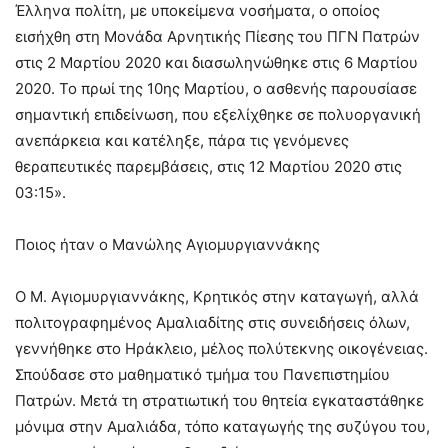
Έλληνα πολίτη, με υποκείμενα νοσήματα, ο οποίος
εισήχθη στη Μονάδα Αρνητικής Πίεσης του ΠΓΝ Πατρών
στις 2 Μαρτίου 2020 και διασωληνώθηκε στις 6 Μαρτίου
2020. Το πρωί της 10ης Μαρτίου, ο ασθενής παρουσίασε
σημαντική επιδείνωση, που εξελίχθηκε σε πολυοργανική
ανεπάρκεια και κατέληξε, πάρα τις γενόμενες
θεραπευτικές παρεμβάσεις, στις 12 Μαρτίου 2020 στις
03:15».
Ποιος ήταν ο Μανώλης Αγιομυργιαννάκης
Ο Μ. Αγιομυργιαννάκης, Κρητικός στην καταγωγή, αλλά
πολιτογραφημένος Αμαλιαδίτης στις συνειδήσεις όλων,
γεννήθηκε στο Ηράκλειο, μέλος πολύτεκνης οικογένειας.
Σπούδασε στο μαθηματικό τμήμα του Πανεπιστημίου
Πατρών. Μετά τη στρατιωτική του θητεία εγκαταστάθηκε
μόνιμα στην Αμαλιάδα, τόπο καταγωγής της συζύγου του,