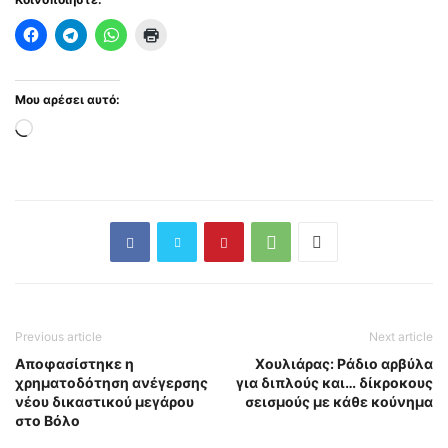
Μου αρέσει αυτό:
Loading…
Previous article
Next article
Αποφασίστηκε η
Χουλιάρας: Ράδιο αρβύλα
χρηματοδότηση ανέγερσης
για διπλούς και… δίκροκους
νέου δικαστικού μεγάρου
σεισμούς με κάθε κούνημα
στο Βόλο