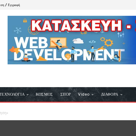
εση / Εγγραφή
ΤΕΧΝΟΛΟΓΙΑ
ΚΟΣΜΟΣ
ΣΠΟΡ
Video
ΔΙΑΦΟΡΑ
ηση»