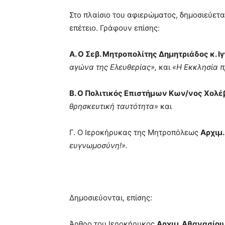
Στο πλαίσιο του αφιερώματος, δημοσιεύετ
επέτειο. Γράφουν επίσης:
Α. Ο Σεβ. Μητροπολίτης Δημητριάδος κ. Ιγ
αγώνα της Ελευθερίας»,
και
«Η Εκκλησία π
Β. Ο Πολιτικός Επιστήμων Κων/νος Χολέ
θρησκευτική ταυτότητα»
και
Γ. Ο Ιεροκήρυκας της Μητροπόλεως
Αρχιμ
ευγνωμοσύνη!».
Δημοσιεύονται, επίσης:
Άρθρο του Ιεροκήρυκος
Αρχιμ. Αθανασίου