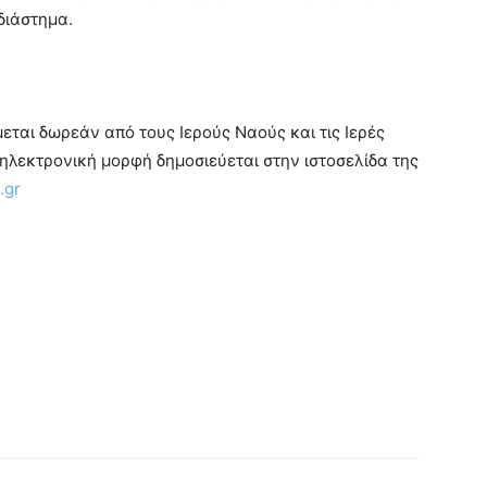
διάστημα.
ται δωρεάν από τους Ιερούς Ναούς και τις Ιερές
ηλεκτρονική μορφή δημοσιεύεται στην ιστοσελίδα της
.
gr