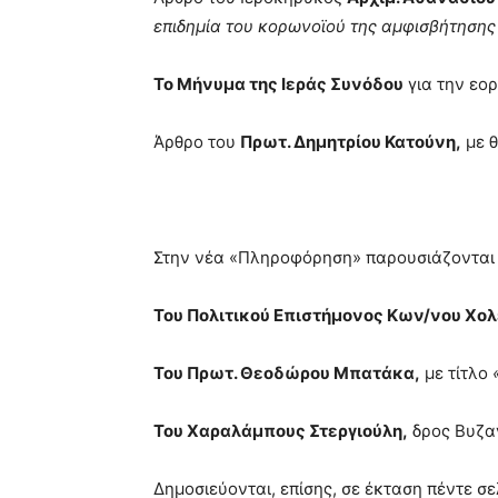
επιδημία του κορωνοϊού της αμφισβήτησης 
Το Μήνυμα της Ιεράς Συνόδου
για την εο
Άρθρο του
Πρωτ. Δημητρίου Κατούνη,
με 
Στην νέα «Πληροφόρηση» παρουσιάζονται τ
Του Πολιτικού Επιστήμονος Κων/νου Χολ
Του Πρωτ. Θεοδώρου Μπατάκα,
με τίτλο
Του Χαραλάμπους Στεργιούλη,
δρος Βυζαν
Δημοσιεύονται, επίσης, σε έκταση πέντε σ