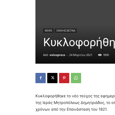
NEWS
ΕΚΚΛΗΣΙΑΣΤΙΚΑ
Κυκλοφορήθη
Από
volospress
-
24 Μαρτίου 2021
1890
Άνοιγμα στη Γκαλερί
Κυκλοφορήθηκε το νέο τεύχος της εφημερ
της Ιεράς Μητροπόλεως Δημητριάδος, το ο
χρόνων από την Επανάσταση του 1821.