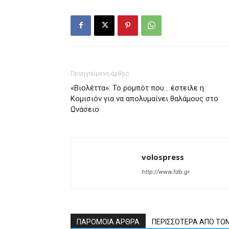
Προηγούμενο άρθρο
«Βιολέττα»: Το ρομπότ που… έστειλε η
Κομισιόν για να απολυμαίνει θαλάμους στο
Ωνάσειο
volospress
http://www.fdb.gr
ΠΑΡΟΜΟΙΑ ΑΡΘΡΑ
ΠΕΡΙΣΣΟΤΕΡΑ ΑΠΟ ΤΟ