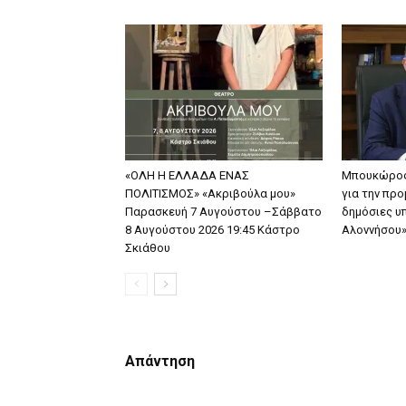
«ΟΛΗ Η ΕΛΛΑΔΑ ΕΝΑΣ
Μπουκώρος:
ΠΟΛΙΤΙΣΜΟΣ» «Ακριβούλα μου»
για την προ
Παρασκευή 7 Αυγούστου –Σάββατο
δημόσιες υ
8 Αυγούστου 2026 19:45 Κάστρο
Αλοννήσου
Σκιάθου
Απάντηση