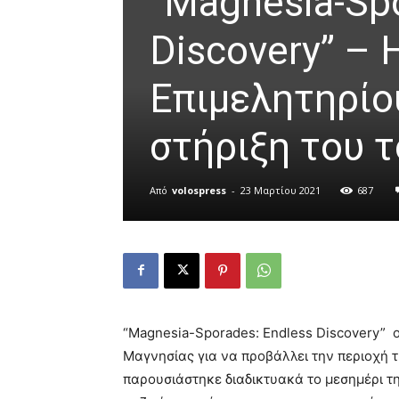
“Magnesia-Spo
Discovery” –
Επιμελητηρίο
στήριξη του 
Από
volospress
-
23 Μαρτίου 2021
687
Άνοιγμα στη Γκαλερί
“Magnesia-Sporades: Endless Discovery”
Μαγνησίας
για να προβάλλει την περιοχή 
παρουσιάστηκε διαδικτυακά το μεσημέρι τ