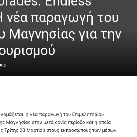
rades: Endless
 Η νέα παραγωγή του
υ Μαγνησίας για την
τουρισμού
0
 ονομάζεται η νέα παραγωγή του
Επιμελητηρίου
της Μαγνησίας στην μετά covid περίοδο και η οποία
ης Τρίτης 23 Μαρτίου στους εκπροσώπους των μέσων