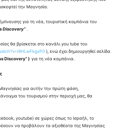
πισκεφτεί την Μαγνησία.
έμπνευσης για τη νέα, τουριστική καμπάνια του
s Discovery”
.
ίας θα βρίσκεται στο κανάλι you tube του
/watch?v=I9HLwFkgxP0
), ενώ έχει δημιουργηθεί σελίδα
s Discovery” )
για τη νέα καμπάνια.
ς
 Μαγνησίας για αυτήν την πρώτη φάση,
άνοιγμα του τουρισμού στην περιοχή μας, θα
cebook, youtube) σε χώρες όπως το Ισραήλ, το
ορέσουν να προβάλουν τα αξιοθέατα της Μαγνησίας