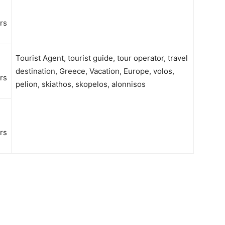
rs
-
Tourist Agent, tourist guide, tour operator, travel
destination, Greece, Vacation, Europe, volos,
rs
pelion, skiathos, skopelos, alonnisos
rs