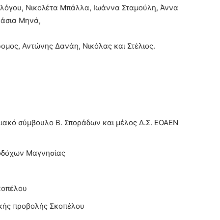
ολόγου, Νικολέτα Μπάλλα, Ιωάννα Σταμούλη, Άννα
Νάσια Μηνά,
δρομος, Αντώνης Δανάη, Νικόλας και Στέλιος.
ιακό σύμβουλο Β. Σποράδων και μέλος Δ.Σ. ΕΟΑΕΝ
νοδόχων Μαγνησίας
κοπέλου
ικής προβολής Σκοπέλου