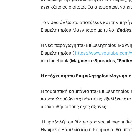
έχει κάποιος ο οποίος θα αποφασίσει να ε
Το video άλλωστε αποτέλεσε και την πηγή 
Επιμελητηρίου Μαγνησίας με τίτλο
“Endles
Η νέα παραγωγή του Επιμελητηρίου Μαγνησ
Επιμελητηρίου (
https://www.youtube.com
στο facebook
(
Magnesia-Sporades, “Endles
Η στόχευση του Επιμελητηρίου Μαγνησία
Η τουριστική καμπάνια του Επιμελητηρίου
παρακολουθώντας πάντα τις εξελίξεις στο 
ακολουθήσει τους εξής άξονες :
Η προβολή του βίντεο στα social media (fa
Ηνωμένο Βασίλειο και η Ρουμανία, θα μπ