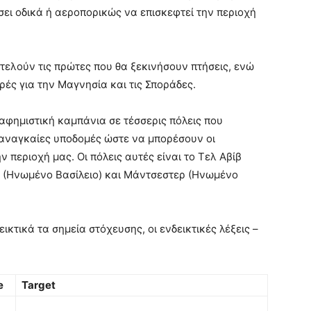
ει οδικά ή αεροπορικώς να επισκεφτεί την περιοχή
οτελούν τις πρώτες που θα ξεκινήσουν πτήσεις, ενώ
ές για την Μαγνησία και τις Σποράδες.
ιαφημιστική καμπάνια σε τέσσερις πόλεις που
ς αναγκαίες υποδομές ώστε να μπορέσουν οι
 περιοχή μας. Οι πόλεις αυτές είναι το Τελ Αβίβ
νο (Ηνωμένο Βασίλειο) και Μάντσεστερ (Ηνωμένο
κτικά τα σημεία στόχευσης, οι ενδεικτικές λέξεις –
e
Target
-