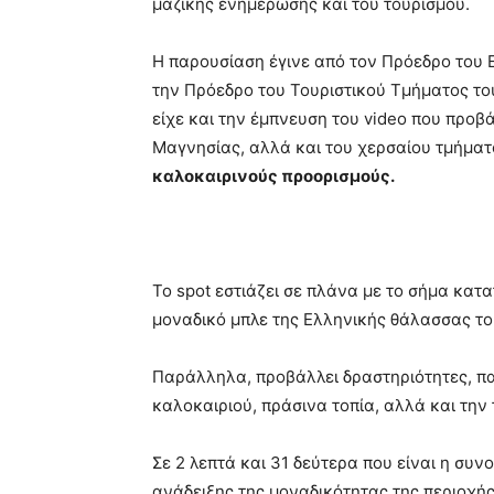
μαζικής ενημέρωσης και του τουρισμού.
Η παρουσίαση έγινε από τον Πρόεδρο του
την Πρόεδρο του Τουριστικού Τμήματος τ
είχε και την έμπνευση του video που προβ
Μαγνησίας, αλλά και του χερσαίου τμήματ
καλοκαιρινούς προορισμούς.
Το spot εστιάζει σε πλάνα με το σήμα κατ
μοναδικό μπλε της Ελληνικής θάλασσας το 
Παράλληλα, προβάλλει δραστηριότητες, παρ
καλοκαιριού, πράσινα τοπία, αλλά και την
Σε 2 λεπτά και 31 δεύτερα που είναι η συν
ανάδειξης της μοναδικότητας της περιοχή