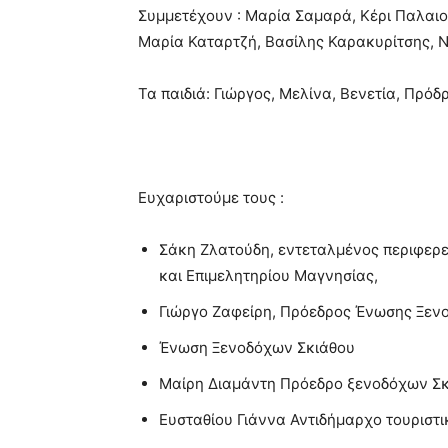
Συμμετέχουν : Μαρία Σαμαρά, Κέρι Παλαι
Μαρία Καταρτζή, Βασίλης Καρακυρίτσης, 
Τα παιδιά: Γιώργος, Μελίνα, Βενετία, Πρό
Ευχαριστούμε τους :
Σάκη Ζλατούδη, εντεταλμένος περιφερε
και Επιμελητηρίου Μαγνησίας,
Γιώργο Ζαφείρη, Πρόεδρος Ένωσης Ξε
Ένωση Ξενοδόχων Σκιάθου
Μαίρη Διαμάντη Πρόεδρο ξενοδόχων Σ
Ευσταθίου Γιάννα Αντιδήμαρχο τουριστ