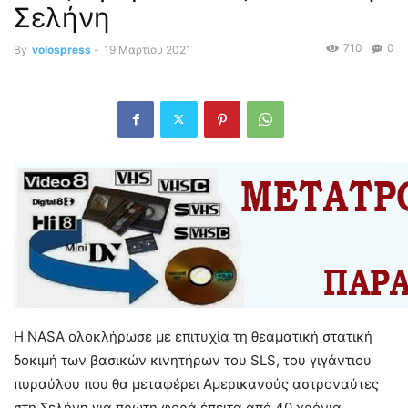
Σελήνη
710
0
By
volospress
-
19 Μαρτίου 2021
Η NASA ολοκλήρωσε με επιτυχία τη θεαματική στατική
δοκιμή των βασικών κινητήρων του SLS, του γιγάντιου
πυραύλου που θα μεταφέρει Αμερικανούς αστροναύτες
στη Σελήνη για πρώτη φορά έπειτα από 40 χρόνια.