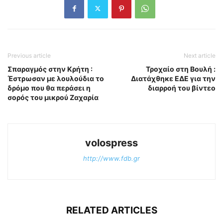
Previous article
Next article
Σπαραγμός στην Κρήτη :
Τροχαίο στη Βουλή :
Έστρωσαν με λουλούδια το
Διατάχθηκε ΕΔΕ για την
δρόμο που θα περάσει η
διαρροή του βίντεο
σορός του μικρού Ζαχαρία
volospress
http://www.fdb.gr
RELATED ARTICLES