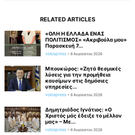
RELATED ARTICLES
«ΟΛΗ Η ΕΛΛΑΔΑ ΕΝΑΣ
ΠΟΛΙΤΙΣΜΟΣ» «Ακριβούλα μου»
Παρασκευή 7...
volospress
-
6 Αυγούστου 2026
Μπουκώρος: «Ζητά θεσμικές
λύσεις για την προμήθεια
καυσίμων στις δημόσιες
υπηρεσίες...
volospress
-
6 Αυγούστου 2026
Δημητριάδος Ιγνάτιος: «Ο
Χριστός μάς έδειξε το μέλλον
μας» – Με...
volospress
-
6 Αυγούστου 2026