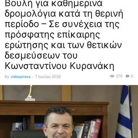
Βουλή για καθημερινά
δρομολόγια κατά τη θερινή
περίοδο – Σε συνέχεια της
πρόσφατης επίκαιρης
ερώτησης και των θετικών
δεσμεύσεων του
Κωνσταντίνου Κυρανάκη
270
0
By
volospress
-
7 Ιουλίου 2026