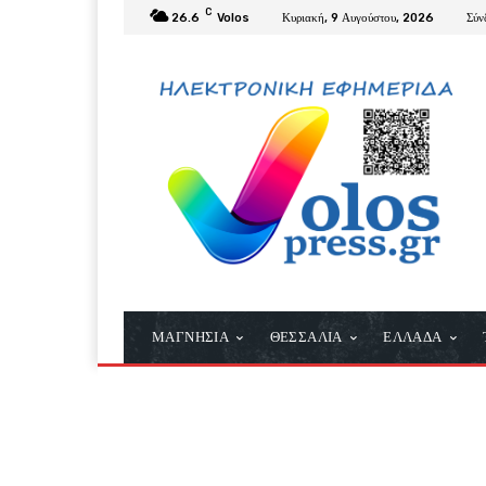
C
26.6
Volos
Κυριακή, 9 Αυγούστου, 2026
Σύν
ΜΑΓΝΗΣΙΑ
ΘΕΣΣΑΛΙΑ
ΕΛΛΑΔΑ