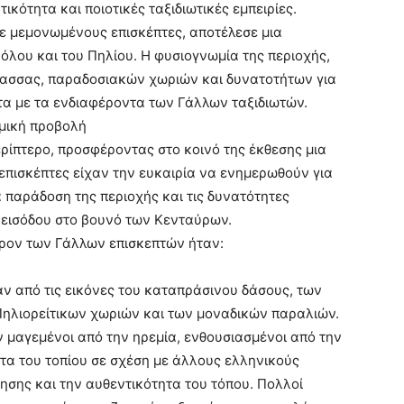
κότητα και ποιοτικές ταξιδιωτικές εμπειρίες.
σε μεμονωμένους επισκέπτες, αποτέλεσε μια
Βόλου και του Πηλίου. Η φυσιογνωμία της περιοχής,
λασσας, παραδοσιακών χωριών και δυνατοτήτων για
τα με τα ενδιαφέροντα των Γάλλων ταξιδιωτών.
αμική προβολή
ρίπτερο, προσφέροντας στο κοινό της έκθεσης μια
επισκέπτες είχαν την ευκαιρία να ενημερωθούν για
α παράδοση της περιοχής και τις δυνατότητες
 εισόδου στο βουνό των Κενταύρων.
έρον των Γάλλων επισκεπτών ήταν:
αν από τις εικόνες του καταπράσινου δάσους, των
ηλιορείτικων χωριών και των μοναδικών παραλιών.
 μαγεμένοι από την ηρεμία, ενθουσιασμένοι από την
τα του τοπίου σε σχέση με άλλους ελληνικούς
ησης και την αυθεντικότητα του τόπου. Πολλοί