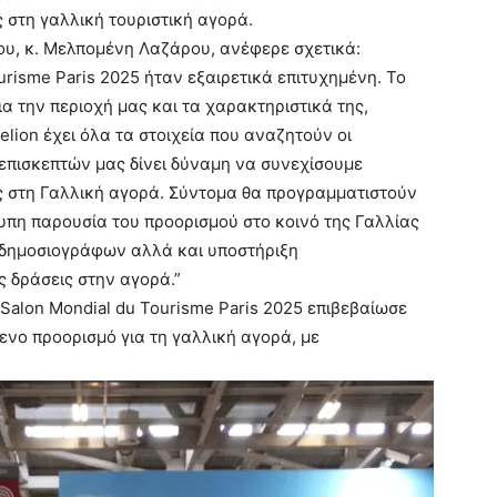
 στη γαλλική τουριστική αγορά.
υ, κ. Μελπομένη Λαζάρου, ανέφερε σχετικά:
urisme Paris 2025 ήταν εξαιρετικά επιτυχημένη. Το
α την περιοχή μας και τα χαρακτηριστικά της,
lion έχει όλα τα στοιχεία που αναζητούν οι
 επισκεπτών μας δίνει δύναμη να συνεχίσουμε
ς στη Γαλλική αγορά. Σύντομα θα προγραμματιστούν
υπη παρουσία του προορισμού στο κοινό της Γαλλίας
δημοσιογράφων αλλά και υποστήριξη
 δράσεις στην αγορά.”
Salon Mondial du Tourisme Paris 2025 επιβεβαίωσε
μενο προορισμό για τη γαλλική αγορά, με