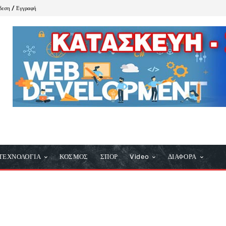
δεση / Εγγραφή
ΤΕΧΝΟΛΟΓΙΑ
ΚΟΣΜΟΣ
ΣΠΟΡ
Video
ΔΙΑΦΟΡΑ