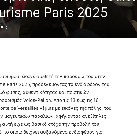
urisme Paris 2025
0
ουρισμού, έκανε αισθητή την παρουσία του στην
sme Paris 2025, προσελκύοντας το ενδιαφέρον του
μό φύσης, αυθεντικότητας και ποιοτικών
οορισμός Volos-Pelion. Από τις 13 έως τις 16
rte de Versailles γέμισε με εικόνες της πόλης, του
ν μαγευτικών παραλιών, αφήνοντας ανεξίτηλες
 αυτή είχε ως βασικό στόχο την προβολή του
ό, το οποίο δείχνει αυξανόμενο ενδιαφέρον για