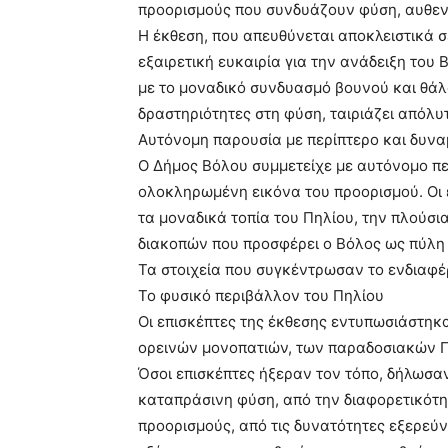
προορισμούς που συνδυάζουν φύση, αυθεντι
Η έκθεση, που απευθύνεται αποκλειστικά 
εξαιρετική ευκαιρία για την ανάδειξη του 
με το μοναδικό συνδυασμό βουνού και θά
δραστηριότητες στη φύση, ταιριάζει απόλυ
Αυτόνομη παρουσία με περίπτερο και δυν
Ο Δήμος Βόλου συμμετείχε με αυτόνομο πε
ολοκληρωμένη εικόνα του προορισμού. Οι 
τα μοναδικά τοπία του Πηλίου, την πλούσι
διακοπών που προσφέρει ο Βόλος ως πύλη
Τα στοιχεία που συγκέντρωσαν το ενδιαφ
Το φυσικό περιβάλλον του Πηλίου
Οι επισκέπτες της έκθεσης εντυπωσιάστηκ
ορεινών μονοπατιών, των παραδοσιακών Π
Όσοι επισκέπτες ήξεραν τον τόπο, δήλωσαν
καταπράσινη φύση, από την διαφορετικότη
προορισμούς, από τις δυνατότητες εξερεύν