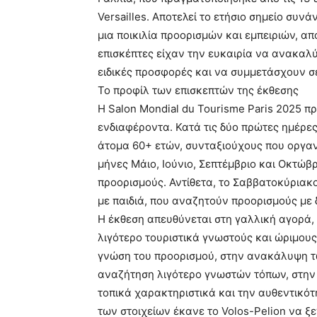
Versailles. Αποτελεί το ετήσιο σημείο συν
μια ποικιλία προορισμών και εμπειριών, απ
επισκέπτες είχαν την ευκαιρία να ανακαλ
ειδικές προσφορές και να συμμετάσχουν σ
Το προφίλ των επισκεπτών της έκθεσης
Η Salon Mondial du Tourisme Paris 2025 π
ενδιαφέροντα. Κατά τις δύο πρώτες ημέρες
άτομα 60+ ετών, συνταξιούχους που οργαν
μήνες Μάιο, Ιούνιο, Σεπτέμβριο και Οκτώβ
προορισμούς. Αντίθετα, το Σαββατοκύριακ
με παιδιά, που αναζητούν προορισμούς με δ
Η έκθεση απευθύνεται στη γαλλική αγορά, 
λιγότερο τουριστικά γνωστούς και ώριμους
γνώση του προορισμού, στην ανακάλυψη τ
αναζήτηση λιγότερο γνωστών τόπων, στην 
τοπικά χαρακτηριστικά και την αυθεντικότ
των στοιχείων έκανε το Volos-Pelion να ξε