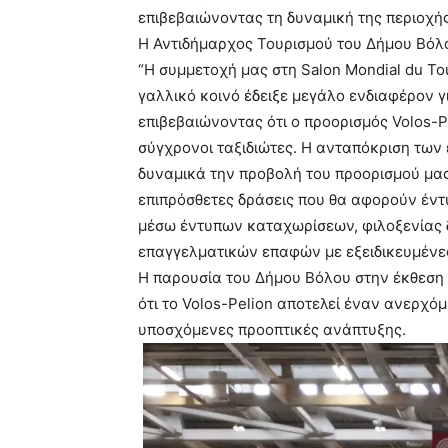
επιβεβαιώνοντας τη δυναμική της περιοχής
Η Αντιδήμαρχος Τουρισμού του Δήμου Βόλο
“Η συμμετοχή μας στη Salon Mondial du To
γαλλικό κοινό έδειξε μεγάλο ενδιαφέρον γι
επιβεβαιώνοντας ότι ο προορισμός Volos-Pe
σύγχρονοι ταξιδιώτες. Η ανταπόκριση των
δυναμικά την προβολή του προορισμού μα
επιπρόσθετες δράσεις που θα αφορούν έντ
μέσω έντυπων καταχωρίσεων, φιλοξενίας 
επαγγελματικών επαφών με εξειδικευμένες
Η παρουσία του Δήμου Βόλου στην έκθεση 
ότι το Volos-Pelion αποτελεί έναν ανερχό
υποσχόμενες προοπτικές ανάπτυξης.