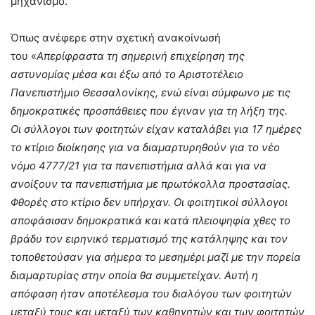
μηχανισμό.
Όπως ανέφερε
στην σχετική
ανακοίνωσή
του
«
Α
περίφραστα τη σημερινή επιχείρηση της
αστυνομίας μέσα και έξω από το Αριστοτέλειο
Πανεπιστήμιο Θεσσαλονίκης, ενώ είναι σύμφωνο με τις
δημοκρατικές προσπάθειες που έγιναν για τη λήξη της.
Οι σύλλογοι των φοιτητών είχαν καταλάβει για 17 ημέρες
το κτίριο διοίκησης για να διαμαρτυρηθούν για το νέο
νόμο 4777/21 για τα πανεπιστήμια αλλά και για να
ανοίξουν τα πανεπιστήμια με πρωτόκολλα προστασίας.
Φθορές στο κτίριο δεν υπήρχαν. Οι φοιτητικοί σύλλογοι
αποφάσισαν δημοκρατικά και κατά πλειοψηφία χθες το
βράδυ τον ειρηνικό τερματισμό της κατάληψης και τον
τοποθετούσαν για σήμερα το μεσημέρι μαζί με την πορεία
διαμαρτυρίας στην οποία θα συμμετείχαν. Αυτή η
απόφαση ήταν αποτέλεσμα του διαλόγου των φοιτητών
μεταξύ τους και μεταξύ των καθηγητών και των φοιτητών