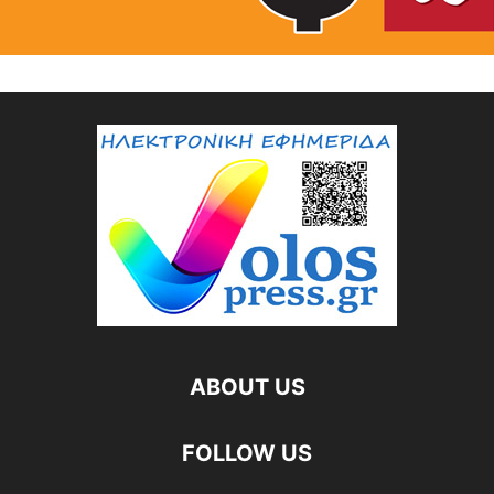
ABOUT US
FOLLOW US