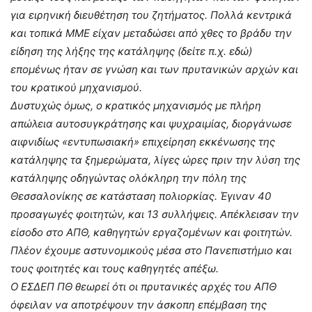
για ειρηνική διευθέτηση του ζητήματος. Πολλά κεντρικά
και τοπικά ΜΜΕ είχαν μεταδώσει από χθες το βράδυ την
είδηση της λήξης της κατάληψης (δείτε π.χ. εδώ)
επομένως ήταν σε γνώση και των πρυτανικών αρχών και
του κρατικού μηχανισμού.
Δυστυχώς όμως, ο κρατικός μηχανισμός με πλήρη
απώλεια αυτοσυγκράτησης και ψυχραιμίας, διοργάνωσε
αιφνιδίως «εντυπωσιακή» επιχείρηση εκκένωσης της
κατάληψης τα ξημερώματα, λίγες ώρες πριν την λύση της
κατάληψης οδηγώντας ολόκληρη την πόλη της
Θεσσαλονίκης σε κατάσταση πολιορκίας. Έγιναν 40
προσαγωγές φοιτητών, και 13 συλλήψεις. Απέκλεισαν την
είσοδο στο ΑΠΘ, καθηγητών εργαζομένων και φοιτητών.
Πλέον έχουμε αστυνομικούς μέσα στο Πανεπιστήμιο και
τους φοιτητές και τους καθηγητές απέξω.
Ο ΕΣΔΕΠ ΠΘ θεωρεί ότι οι πρυτανικές αρχές του ΑΠΘ
όφειλαν να αποτρέψουν την άσκοπη επέμβαση της