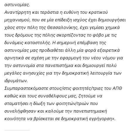
αστυνομίας.
Αναντίρρητη και τεράστια η ευθύνη του κρατικού
μηχανισμού, που σε μία επίδειξη ισχύος έχει δημιουργήσει
χάος στην πόλη της Θεσσαλονίκης, έχει γεμίσει χημικά
τους δρόμους της πόλης σκορπίζοντας το φόβο με τις
δυνάμεις καταστολής. Η σημερινή επέμβαση της
αστυνομίας μας προδιαθέτει άλλη μία φορά εξαιρετικά
αρνητικά σε σχέση με την εφαρμογή του νέου νόμου για
την αστυνομία στα πανεπιστήμια και δημιουργεί πολύ
μεγάλες ανησυχίες για την δημοκρατική λειτουργία των
ιδρυμάτων.
Συμπαραστεκόμαστε στους/στις φοιτητές/
τριες
του ΑΠΘ
καθώς και τους συναδέλφους μας, ζητούμε να
σταματήσει η δίωξη των φοιτητών/τριών που
συνελήφθησαν και καλούμε την πανεπιστημιακή
κοινότητα να βρίσκεται σε δημοκρατική εγρήγορση
».