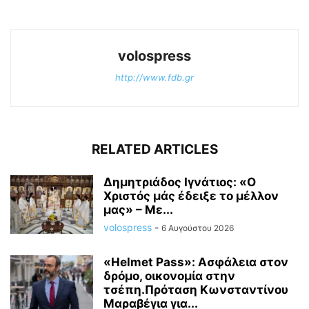
volospress
http://www.fdb.gr
RELATED ARTICLES
Δημητριάδος Ιγνάτιος: «Ο
Χριστός μάς έδειξε το μέλλον
μας» – Με...
volospress
-
6 Αυγούστου 2026
«Helmet Pass»: Ασφάλεια στον
δρόμο, οικονομία στην
τσέπη.Πρόταση Κωνσταντίνου
Μαραβέγια για...