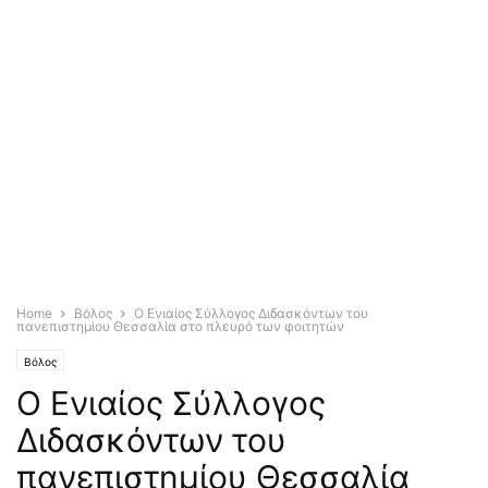
Home
Βόλος
Ο Ενιαίος Σύλλογος Διδασκόντων του
πανεπιστημίου Θεσσαλία στο πλευρό των φοιτητών
Βόλος
Ο Ενιαίος Σύλλογος
Διδασκόντων του
πανεπιστημίου Θεσσαλία