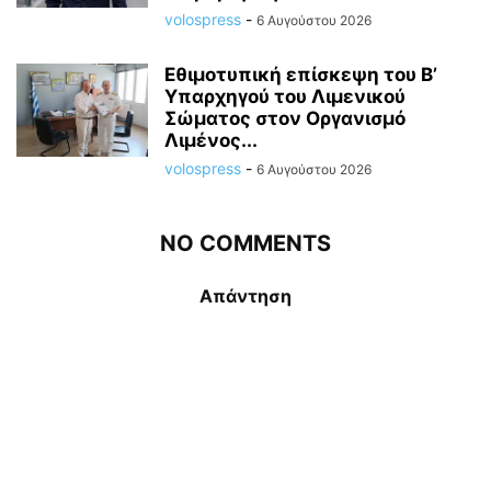
volospress
-
6 Αυγούστου 2026
Εθιμοτυπική επίσκεψη του Β’
Υπαρχηγού του Λιμενικού
Σώματος στον Οργανισμό
Λιμένος...
volospress
-
6 Αυγούστου 2026
NO COMMENTS
Απάντηση