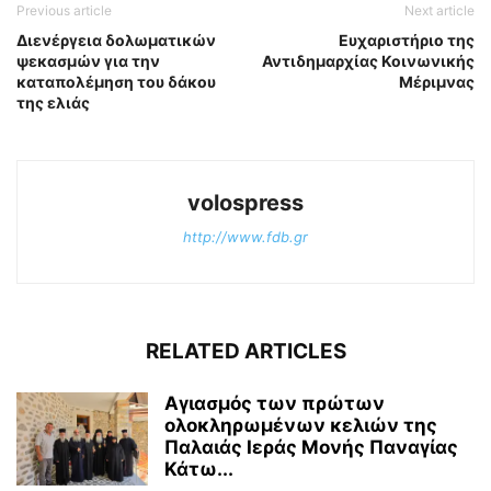
Previous article
Next article
Διενέργεια δολωματικών
Ευχαριστήριο της
ψεκασμών για την
Αντιδημαρχίας Κοινωνικής
καταπολέμηση του δάκου
Μέριμνας
της ελιάς
volospress
http://www.fdb.gr
RELATED ARTICLES
Αγιασμός των πρώτων
ολοκληρωμένων κελιών της
Παλαιάς Ιεράς Μονής Παναγίας
Κάτω...