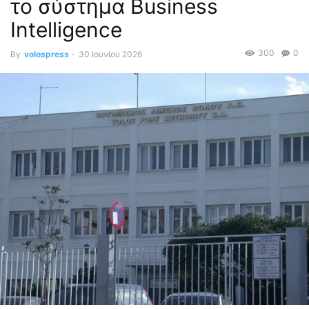
το σύστημα Business
Intelligence
300
0
By
volospress
-
30 Ιουνίου 2026