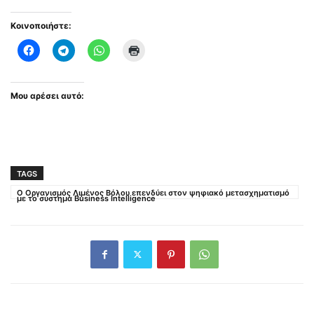
Κοινοποιήστε:
Μου αρέσει αυτό:
TAGS
Ο Οργανισμός Λιμένος Βόλου επενδύει στον ψηφιακό μετασχηματισμό
με το σύστημα Business Intelligence