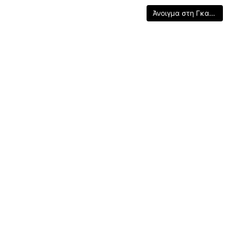
Άνοιγμα στη Γκαλερί