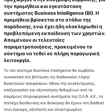
την προμήθεια και εγκατάσταση
συστήματος Business Intelligence (BI). Η
προμήθεια βρίσκεται στο στάδιο της
παράδοσης, ενώ έχει ήδη ολοκληρωθεί η
προβλεπόμενη εκπαίδευση των χρηστών.
Απομένουν οι τελευταίες
παραμετροποιήσεις, προκειμένου το
σύστημα να τεθεί σε πλήρη παραγωγική
λειτουργία.
Το νέο σύστημα Business Intelligence θα συμβάλει
ουσιαστικά στη βελτίωση της διαδικασίας λήψης
διοικητικών αποφάσεων. Μέσω της συγκέντρωσης,
επεξεργασίας και αξιοποίησης δεδομένων από τα
επιμέρους πληροφοριακά συστήματα της Ο.Λ.Β. Α.Ε., τα
στελέχη διεύθυνσης και διοίκησης θα έχουν στη διάθεσή
τους έγκαιρη, αξιόπιστη και ολοκληρωμένη