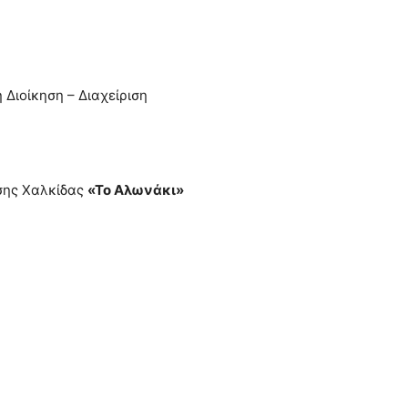
 Διοίκηση – Διαχείριση
σης Χαλκίδας
«Το Αλωνάκι»