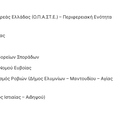
ρεάς Ελλάδας (Ο.Π.Α.ΣΤ.Ε.) – Περιφερειακή Ενότητα
νας
 Βορείων Σποράδων
Νομού Ευβοίας
σμός Ροβιών (Δήμος Ελυμνίων – Μαντουδίου – Αγίας
 Ιστιαίας – Αιδηψού)