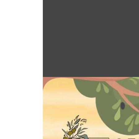
Άνοιγμα στη Γκαλερί