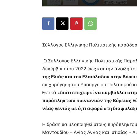
Σύλλογος Ελληνικής Πολιτιστικής παράδο
Ο Σύλλογος Ελληνικής Πολιτιστικής Παρ
Δεκέμβριο του 2022 έως και την άνοιξη του
της Ελιάς και του Ελαιόλαδου στην Βόρει
επιχορήγηση του Υπουργείου Πολιτισμού κα
θετικά «
διότι επιχειρεί να συμβάλλει στ
πυρόπληκτων κοινωνιών της Βόρειας Εύβ
νέας γενιάς σε ό,τι αφορά στη διαφύλαξ
Η δράση θα υλοποιηθεί στους πυρόπληκτου
Μαντουδίου – Αγίας Άννας και Ιστιαίας – Α