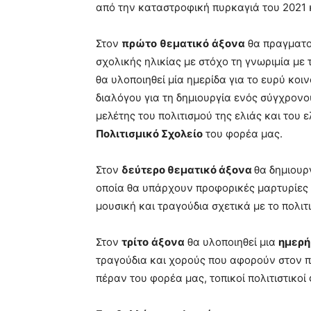
από την καταστροφική πυρκαγιά του 2021 
Στον
πρώτο
θεματικό
άξονα
θα πραγματο
σχολικής ηλικίας με στόχο τη γνωριμία με 
θα υλοποιηθεί μία ημερίδα για το ευρύ κοι
διαλόγου για τη δημιουργία ενός σύγχρον
μελέτης του πολιτισμού της ελιάς και του
Πολιτισμικό Σχολείο
του φορέα μας.
Στον
δεύτερο θεματικό άξονα
θα δημιουρ
οποία θα υπάρχουν προφορικές μαρτυρίες
μουσική και τραγούδια σχετικά με το πολι
Στον
τρίτο
άξονα
θα υλοποιηθεί μια
ημερή
τραγούδια και χορούς που αφορούν στον π
πέραν του φορέα μας, τοπικοί πολιτιστικοί 