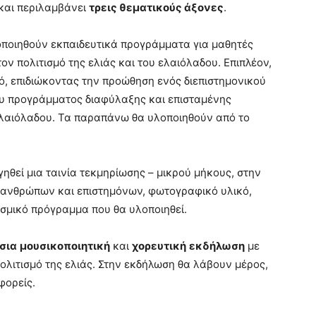
και περιλαμβάνει
τρεις θεματικούς άξονες
.
ποιηθούν εκπαιδευτικά προγράμματα για μαθητές
τον πολιτισμό της ελιάς και του ελαιόλαδου. Επιπλέον,
νό, επιδιώκοντας την προώθηση ενός διεπιστημονικού
ου προγράμματος διαφύλαξης και επισταμένης
 ελαιόλαδου. Τα παραπάνω θα υλοποιηθούν από το
γηθεί μια ταινία τεκμηρίωσης – μικρού μήκους, στην
 ανθρώπων και επιστημόνων, φωτογραφικό υλικό,
τισμικό πρόγραμμα που θα υλοποιηθεί.
σια
μουσικοποιητική
και
χορευτική
εκδήλωση
με
ολιτισμό της ελιάς. Στην εκδήλωση θα λάβουν μέρος,
φορείς.