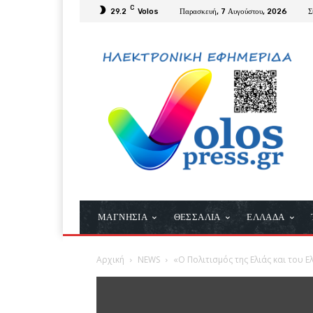
C
29.2
Volos
Παρασκευή, 7 Αυγούστου, 2026
Σ
ΜΑΓΝΗΣΙΑ
ΘΕΣΣΑΛΙΑ
ΕΛΛΑΔΑ
Αρχική
NEWS
«Ο Πολιτισμός της Ελιάς και του 