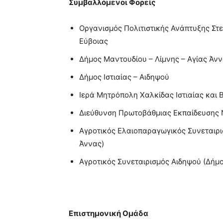
Συμβαλλόμενοι Φορείς
Οργανισμός Πολιτιστικής Ανάπτυξης Στε
Εύβοιας
Δήμος Μαντουδίου – Λίμνης – Αγίας Άν
Δήμος Ιστιαίας – Αιδηψού
Ιερά Μητρόπολη Χαλκίδας Ιστιαίας και
Διεύθυνση Πρωτοβάθμιας Εκπαίδευσης 
Αγροτικός Ελαιοπαραγωγικός Συνεταιρι
Άννας)
Αγροτικός Συνεταιρισμός Αιδηψού (Δήμος
Επιστημονική Ομάδα