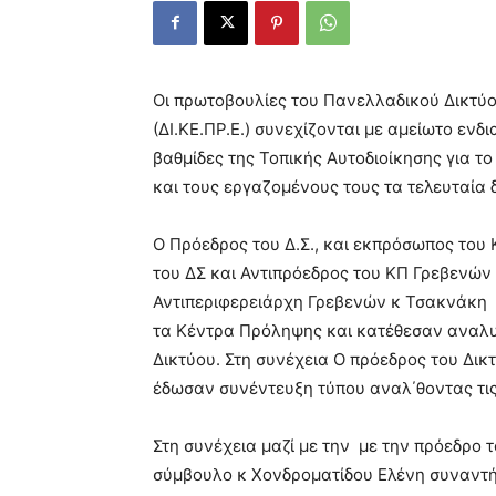
Οι πρωτοβουλίες του Πανελλαδικού Δικτύ
(ΔΙ.ΚΕ.ΠΡ.Ε.) συνεχίζονται με αμείωτο εν
βαθμίδες της Τοπικής Αυτοδιοίκησης για τ
και τους εργαζομένους τους τα τελευταία 
Ο Πρόεδρος του Δ.Σ., και εκπρόσωπος του 
του ΔΣ και Αντιπρόεδρος του ΚΠ Γρεβενώ
Αντιπεριφερειάρχη Γρεβενών κ Τσακνάκη 
τα Κέντρα Πρόληψης και κατέθεσαν αναλυτ
Δικτύου. Στη συνέχεια Ο πρόεδρος του Δικ
έδωσαν συνέντευξη τύπου αναλ΄θοντας τις
Στη συνέχεια μαζί με την με την πρόεδρο
σύμβουλο κ Χονδροματίδου Ελένη συναντή