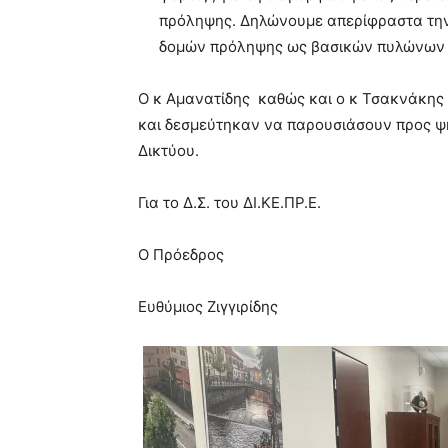
πρόληψης. Δηλώνουμε απερίφραστα την
δομών πρόληψης ως βασικών πυλώνων τ
Ο κ Αμανατίδης καθώς και ο κ Τσακνάκη
και δεσμεύτηκαν να παρουσιάσουν προς ψή
Δικτύου.
Για το Δ.Σ. του ΔΙ.ΚΕ.ΠΡ.Ε.
Ο Πρόεδρος
Ευθύμιος Ζιγγιρίδης