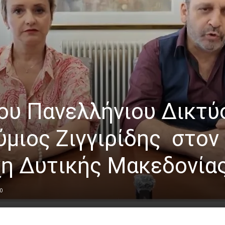
ου Πανελλήνιου Δικτύ
μιος Ζιγγιρίδης στον
η Δυτικής Μακεδονία
0