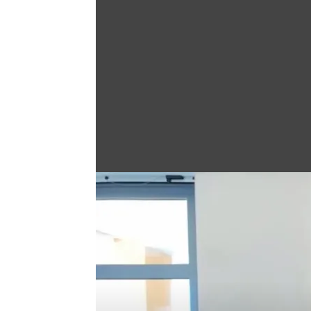
Άνοιγμα στη Γκαλερί