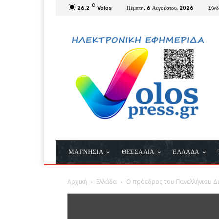
C
26.2
Volos
Πέμπτη, 6 Αυγούστου, 2026
Σύνδ
ΜΑΓΝΗΣΙΑ
ΘΕΣΣΑΛΙΑ
ΕΛΛΑΔΑ
Αρχική
Ελλάδα
Ο πρόεδρος του Πανελλήνιου Δι