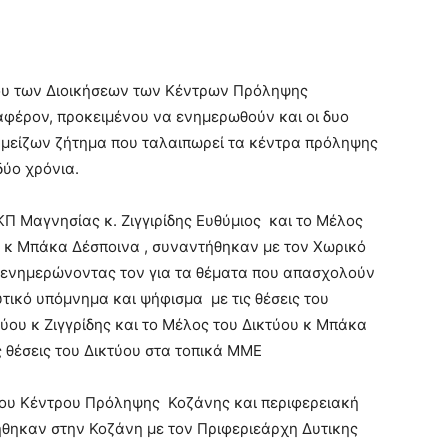
ου των Διοικήσεων των Κέντρων Πρόληψης
διαφέρον, προκειμένου να ενημερωθούν και οι δυο
ο μείζων ζήτημα που ταλαιπωρεί τα κέντρα πρόληψης
δύο χρόνια.
ΚΠ Μαγνησίας κ. Ζιγγιρίδης Ευθύμιος και το Μέλος
ν κ Μπάκα Δέσποινα , συναντήθηκαν με τον Χωρικό
ενημερώνοντας τον για τα θέματα που απασχολούν
ικό υπόμνημα και ψήφισμα με τις θέσεις του
τύου κ Ζιγγρίδης και το Μέλος του Δικτύου κ Μπάκα
 θέσεις του Δικτύου στα τοπικά ΜΜΕ
 του Κέντρου Πρόληψης Κοζάνης και περιφερειακή
θηκαν στην Κοζάνη με τον Πριφεριεάρχη Δυτικης