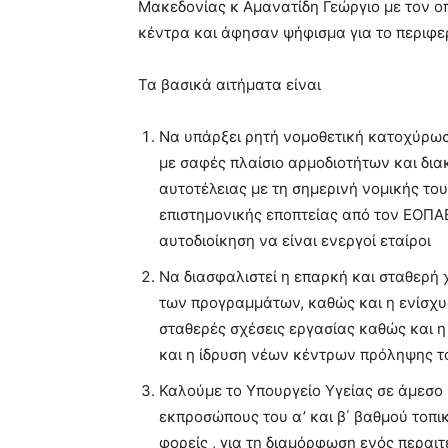
Μακεδονίας κ Αμανατίδη Γεώργιο με τον 
κέντρα και άφησαν ψήφισμα για το περιφε
Τα βασικά αιτήματα είναι
Να υπάρξει ρητή νομοθετική κατοχύρωσ
με σαφές πλαίσιο αρμοδιοτήτων και δια
αυτοτέλειας με τη σημερινή νομικής του
επιστημονικής εποπτείας από τον ΕΟΠΑΕ,
αυτοδιοίκηση να είναι ενεργοί εταίροι
Να διασφαλιστεί η επαρκή και σταθερή 
των προγραμμάτων, καθώς και η ενίσχυ
σταθερές σχέσεις εργασίας καθώς και η
και η ίδρυση νέων κέντρων πρόληψης τ
Καλούμε το Υπουργείο Υγείας σε άμεσο 
εκπροσώπους του α’ και β΄ βαθμού τοπι
φορείς , για τη διαμόρφωση ενός περαι