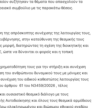
οποίον συζήτησαν τα θέματα που απασχολούν τα
ρειακό συμβούλιο με τις παρακάτω θέσεις.
η της απρόσκοπτης συνέχισης της λειτουργίας τους,
κυβέρνησης, στην κατεύθυνση της θεσμικής τους
ς μορφή, διατηρώντας τη σχέση της διοικητικής και
 ώστε να δύνανται οι φορείς και η τοπική
χρηματοδότηση τους για την στήριξη και συνέχιση
ση του ανθρώπινου δυναμικού τους με μόνιμες και
 συνέχιση του ειδικού καθεστώτος λειτουργίας τους
ου άρθρου 61 του Ν3459/20026 , τέλος
και ουσιαστικό θεσμικό διάλογο με τους
κής Αυτοδιοίκησης και όλους τους θεσμικά αρμόδιους
τέρω ολοκληρωμένου και βιώσιμου εθνικού σχεδίου