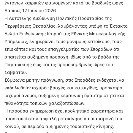
έντονων καιρικών φαινομένων κατά τις βραδινές ώρες
Λάρισα, 12 Ιουνίου 2026
Η Αυτοτελής Διεύθυνση Πολιτικής Προστασίας της
Περιφέρειας Θεσσαλίας, λαμβάνοντας υπόψη το Έκτακτο
Δελτίο Επιδείνωσης Καιρού της Εθνικής Μετεωρολογικής
Υπηρεσίας, ενημερώνει τους μόνιμους κατοίκους, τους
επισκέπτες και τους επαγγελματίες των Σποράδων ότι
απαιτείται αυξημένη προσοχή, ιδίως από το βράδυ της
Παρασκευής έως και τις προμεσημβρινές ώρες του
Σαββάτου.
Σύμφωνα με την πρόγνωση, στις Σποράδες ενδέχεται να
εκδηλωθούν ισχυρές βροχές και καταιγίδες, πρόσκαιρα
ισχυροί άνεμοι, αυξημένη κεραυνική δραστηριότητα και
πιθανότητα τοπικών χαλαζοπτώσεων.
Η παρούσα ενημέρωση έχει προληπτικό χαρακτήρα και
αποσκοπεί στην ασφαλή μετακίνηση και παραμονή του
κοινού, σε περίοδο αυξημένης τουριστικής κίνησης.