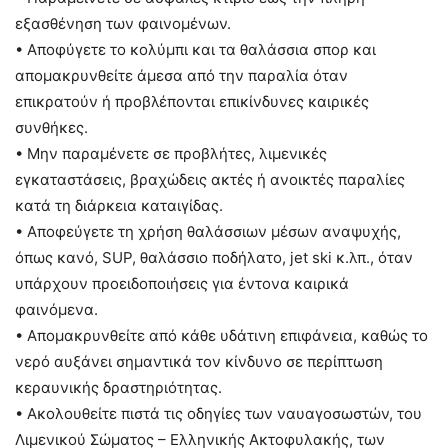
εξασθένηση των φαινομένων.
• Αποφύγετε το κολύμπι και τα θαλάσσια σπορ και
απομακρυνθείτε άμεσα από την παραλία όταν
επικρατούν ή προβλέπονται επικίνδυνες καιρικές
συνθήκες.
• Μην παραμένετε σε προβλήτες, λιμενικές
εγκαταστάσεις, βραχώδεις ακτές ή ανοικτές παραλίες
κατά τη διάρκεια καταιγίδας.
• Αποφεύγετε τη χρήση θαλάσσιων μέσων αναψυχής,
όπως κανό, SUP, θαλάσσιο ποδήλατο, jet ski κ.λπ., όταν
υπάρχουν προειδοποιήσεις για έντονα καιρικά
φαινόμενα.
• Απομακρυνθείτε από κάθε υδάτινη επιφάνεια, καθώς το
νερό αυξάνει σημαντικά τον κίνδυνο σε περίπτωση
κεραυνικής δραστηριότητας.
• Ακολουθείτε πιστά τις οδηγίες των ναυαγοσωστών, του
Λιμενικού Σώματος – Ελληνικής Ακτοφυλακής, των