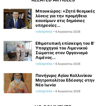
Μπουκώρος: «Ζητά θεσμικές
λύσεις για την προμήθεια
καυσίμων στις δημόσιες
υπηρεσίες...
volospress
-
6 Αυγούστου 2026
Εθιμοτυπική επίσκεψη του Β’
Υπαρχηγού του Λιμενικού
Σώματος στον Οργανισμό
Λιμένος...
volospress
-
6 Αυγούστου 2026
Πανήγυρις Αγίου Καλλινίκου
Μητροπολίτου Εδέσσης στην
Νέα Ιωνία
volospress
-
6 Αυγούστου 2026