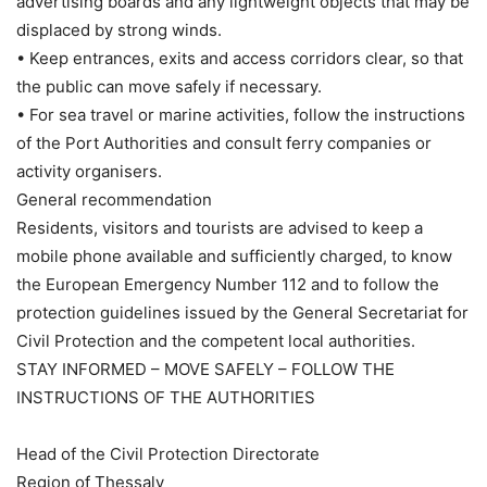
advertising boards and any lightweight objects that may be
displaced by strong winds.
• Keep entrances, exits and access corridors clear, so that
the public can move safely if necessary.
• For sea travel or marine activities, follow the instructions
of the Port Authorities and consult ferry companies or
activity organisers.
General recommendation
Residents, visitors and tourists are advised to keep a
mobile phone available and sufficiently charged, to know
the European Emergency Number 112 and to follow the
protection guidelines issued by the General Secretariat for
Civil Protection and the competent local authorities.
STAY INFORMED – MOVE SAFELY – FOLLOW THE
INSTRUCTIONS OF THE AUTHORITIES
Head of the Civil Protection Directorate
Region of Thessaly