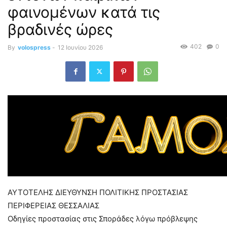
φαινομένων κατά τις
βραδινές ώρες
402
0
By
volospress
-
12 Ιουνίου 2026
ΑΥΤΟΤΕΛΗΣ ΔΙΕΥΘΥΝΣΗ ΠΟΛΙΤΙΚΗΣ ΠΡΟΣΤΑΣΙΑΣ
ΠΕΡΙΦΕΡΕΙΑΣ ΘΕΣΣΑΛΙΑΣ
Οδηγίες προστασίας στις Σποράδες λόγω πρόβλεψης