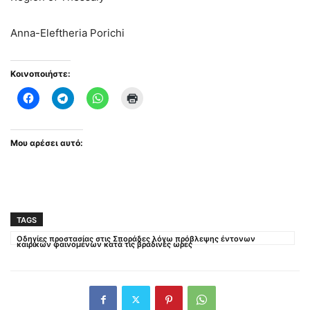
Anna-Eleftheria Porichi
Κοινοποιήστε:
Μου αρέσει αυτό:
TAGS
Οδηγίες προστασίας στις Σποράδες λόγω πρόβλεψης έντονων
καιρικών φαινομένων κατά τις βραδινές ώρες