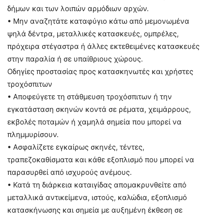
δήμων και των λοιπών αρμόδιων αρχών.
• Μην αναζητάτε καταφύγιο κάτω από μεμονωμένα
ψηλά δέντρα, μεταλλικές κατασκευές, ομπρέλες,
πρόχειρα στέγαστρα ή άλλες εκτεθειμένες κατασκευές
στην παραλία ή σε υπαίθριους χώρους.
Οδηγίες προστασίας προς κατασκηνωτές και χρήστες
τροχόσπιτων
• Αποφεύγετε τη στάθμευση τροχόσπιτων ή την
εγκατάσταση σκηνών κοντά σε ρέματα, χειμάρρους,
εκβολές ποταμών ή χαμηλά σημεία που μπορεί να
πλημμυρίσουν.
• Ασφαλίζετε εγκαίρως σκηνές, τέντες,
τραπεζοκαθίσματα και κάθε εξοπλισμό που μπορεί να
παρασυρθεί από ισχυρούς ανέμους.
• Κατά τη διάρκεια καταιγίδας απομακρυνθείτε από
μεταλλικά αντικείμενα, ιστούς, καλώδια, εξοπλισμό
κατασκήνωσης και σημεία με αυξημένη έκθεση σε