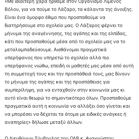
«Με ιδιαίτερη χαρά ήρθαμε στον Οργανισμό Λιμένος
Βόλου, για να πούμε το Λάζαρο, τα κάλαντα της άνοιξης.
Είναι ένα όμορφο έθιμο που προσπαθούμε να
διατηρήσουμε στο σχολείο μας. Ο Λάζαρος φέρνει το
μήνυμα της αναγέννησης, της αγάπης και της ελπίδας,
κάτι που προσπαθούμε μέσα από το σχολείο μας να το
μεταλαμπαδεύσουμε. Αισθάνομαι πραγματικά
υπερήφανος που υπηρετώ το σχολείο αλλά πιο
υπερήφανος νιώθω, επειδή οι μαθητές μας μέσα από αυτή
τη συμμετοχή τους και την προσπάθειά τους, μας δίνουν
το μήνυμα της αγάπης και της προσπάθειας για
συμπερίληψη, για να ενταχθούν στην κοινωνία μας κι
αυτό είναι θεωρώ το σημαντικότερο όλων. Προσπαθούμε
πραγματικά αυτή η κοινωνία να αλλάξει όσο γίνεται και
να μπορέσει να δέχεται τα άτομα με ειδικές ανάγκες ή
αναπηρίες» δήλωσε μεταξύ άλλων.
Ο Διευθύνων Σύμβουλος του ΟΛΒ κ. Αναγνώστου,