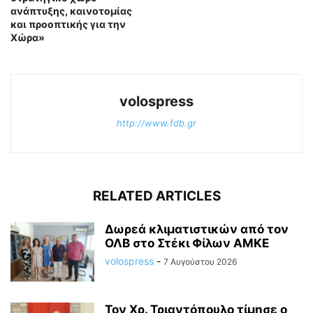
ανάπτυξης, καινοτομίας
και προοπτικής για την
Χώρα»
volospress
http://www.fdb.gr
RELATED ARTICLES
Δωρεά κλιματιστικών από τον
ΟΛΒ στο Στέκι Φίλων ΑΜΚΕ
volospress
-
7 Αυγούστου 2026
Τον Χρ. Τριαντόπουλο τίμησε ο