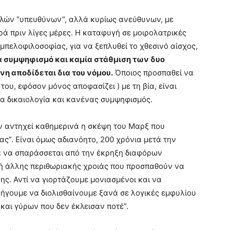
ολλών “υπευθύνων”, αλλά κυρίως ανεύθυνων, με
ά πριν λίγες μέρες. Η καταφυγή σε μοιρολατρικές
μπελοφιλοσοφίας, για να ξεπλυθεί το χθεσινό αίσχος,
 συμψηφισμό και καμία στάθμιση των δυο
νη αποδίδεται δια του νόμου.
Όποιος προσπαθεί να
ο του, εφόσον μόνος αποφασίζει ) με τη βία, είναι
ία δικαιολογία και κανένας συμψηφισμός.
 αντηχεί καθημερινά η σκέψη του Μαρξ που
ίας”. Είναι όμως αδιανόητο, 200 χρόνια μετά την
α να σπαράσσεται από την έκρηξη διαφόρων
 ή άλλης περιθωριακής χροιάς που προσπαθούν να
ς. Αντί να γιορτάζουμε μονιασμένοι και να
λήγουμε να διολισθαίνουμε ξανά σε λογικές εμφυλίου
αι γύρων που δεν έκλεισαν ποτέ”.