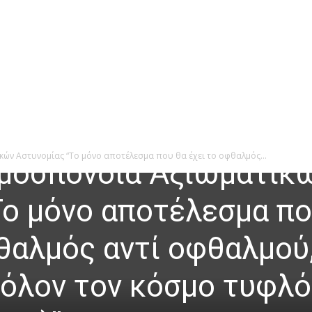
ών Αστυνομίας “Το μόνο αποτέλεσμα που θα έχει το οφθαλμός...
μοσπονδία Αξιωματικ
Το μόνο αποτέλεσμα π
φθαλμός αντί οφθαλμού
ι όλον τον κόσμο τυφλό