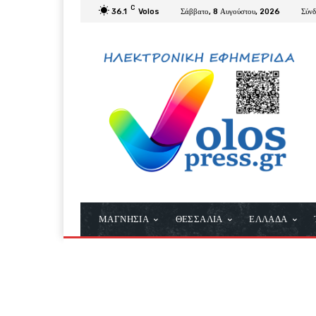
C
36.1
Volos
Σάββατο, 8 Αυγούστου, 2026
Σύν
ΜΑΓΝΗΣΙΑ
ΘΕΣΣΑΛΙΑ
ΕΛΛΑΔΑ