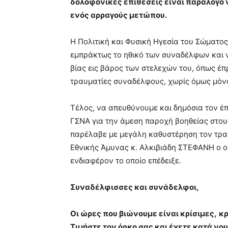
δολοφονικές επιθέσεις είναι παράλογο 
ενός αρραγούς μετώπου.
Η Πολιτική και Φυσική Ηγεσία του Σώματος
εμπράκτως το ηθικό των συναδέλφων και 
βίας εις βάρος των στελεχών του, όπως έ
τραυματίες συναδέλφους, χωρίς όμως μόνο
Τέλος, να απευθύνουμε και δημόσια τον έπ
ΓΣΝΑ για την άμεση παροχή βοηθείας στους
παρέλαβε με μεγάλη καθυστέρηση τον τρα
Εθνικής Άμυνας κ. Αλκιβιάδη ΣΤΕΦΑΝΗ ο ο
ενδιαφέρον το οποίο επέδειξε.
Συναδέλφισσες και συνάδελφοι,
Οι ώρες που βιώνουμε είναι κρίσιμες,
κρ
Τιμήστε τον όρκο σας και έχετε κατά ν