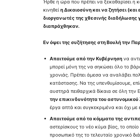
Ήρθε η ώρα που πρέπει να ξεκαθαρίσει η 
κινηθεί
η Δικαιοσύνη και να ζητήσει (κα
διοργανωτές της χθεσινής διαδήλωσης γ
διαπράχθηκαν.
Εν όψει της συζήτησης στη Βουλή την Π
Απαιτούμε από την Κυβέρνηση
να αντι
μπορεί μόνη της να σηκώσει όλο το βάρ
χρονιάς. Πρέπει άμεσα να αναλάβει πολ
κατάστασης. Να της υπενθυμίσουμε, επίσ
αυστηρά πειθαρχικά δίκαια σε όλη την 
την επικινδυνότητα του αστυνομικού
έργα απτά και συγκεκριμένα και όχι με
Απαιτούμε από τα κόμματα της αντιπ
αστερίσκους το νέο κύμα βίας, το οποίο
προσωπικό της το τελευταίο χρονικό δι