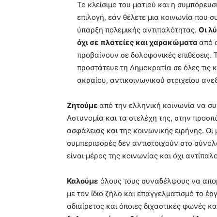
Το κλείσιμο του ματιού και η συμπόρευ
επιλογή, εάν θέλετε μια κοινωνία που σ
ύπαρξη πολεμικής αντιπαλότητας.
Οι λ
όχι σε πλατείες και χαρακώματα
από 
προβαίνουν σε δολοφονικές επιθέσεις. 
προστάτευε τη Δημοκρατία σε όλες τις κ
ακραίου, αντικοινωνικού στοιχείου αν
Ζητούμε
από την ελληνική κοινωνία να συ
Αστυνομία και τα στελέχη της, στην προσπ
ασφάλειας και της κοινωνικής ειρήνης. Οι
συμπεριφορές δεν αντιστοιχούν στο σύνολ
είναι μέρος της κοινωνίας και όχι αντίπαλο
Καλούμε
όλους τους συναδέλφους να απο
με τον ίδιο ζήλο και επαγγελματισμό το έργ
αδιαίρετος και όποιες διχαστικές φωνές κ