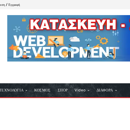
δεση / Εγγραφή
ΤΕΧΝΟΛΟΓΙΑ
ΚΟΣΜΟΣ
ΣΠΟΡ
Video
ΔΙΑΦΟΡΑ