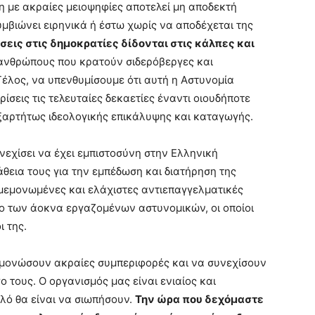
ση με ακραίες μειοψηφίες αποτελεί μη αποδεκτή
υμβιώνει ειρηνικά ή έστω χωρίς να αποδέχεται της
ύσεις στις δημοκρατίες δίδονται στις κάλπες και
ανθρώπους που κρατούν σιδερόβεργες και
Τέλος, να υπενθυμίσουμε ότι αυτή η Αστυνομία
ρίσεις τις τελευταίες δεκαετίες έναντι οιουδήποτε
εξαρτήτως ιδεολογικής επικάλυψης και καταγωγής.
νεχίσει να έχει εμπιστοσύνη στην Ελληνική
άθεια τους για την εμπέδωση και διατήρηση της
 μεμονωμένες και ελάχιστες αντιεπαγγελματικές
ο των άοκνα εργαζομένων αστυνομικών, οι οποίοι
ι της.
μονώσουν ακραίες συμπεριφορές και να συνεχίσουν
ο τους. Ο οργανισμός μας είναι ενιαίος και
αλό θα είναι να σιωπήσουν.
Την ώρα που δεχόμαστε