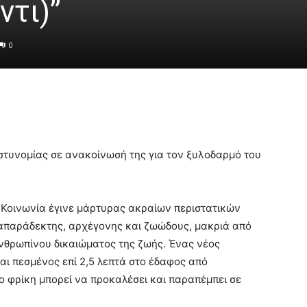
ντι)”
0
τυνομίας σε ανακοίνωσή της για τον ξυλοδαρμό του
 Κοινωνία έγινε μάρτυρας ακραίων περιστατικών
ς απαράδεκτης, αρχέγονης και ζωώδους, μακριά από
νθρωπίνου δικαιώματος της ζωής. Ένας νέος
αι πεσμένος επί 2,5 λεπτά στο έδαφος από
νο φρίκη μπορεί να προκαλέσει και παραπέμπει σε