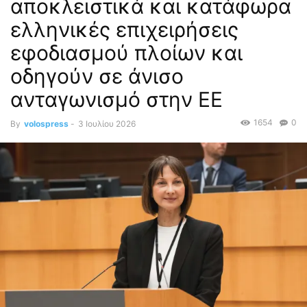
αποκλειστικά και κατάφωρα
ελληνικές επιχειρήσεις
εφοδιασμού πλοίων και
οδηγούν σε άνισο
ανταγωνισμό στην ΕΕ
1654
0
By
volospress
-
3 Ιουλίου 2026