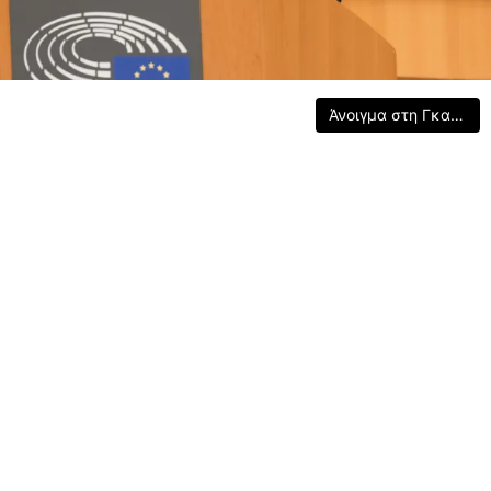
Άνοιγμα στη Γκαλερί