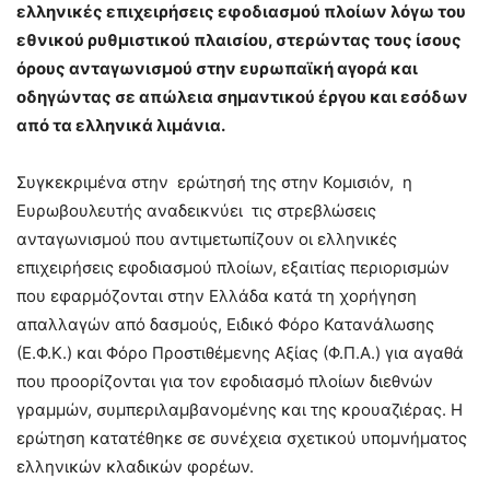
ελληνικές επιχειρήσεις εφοδιασμού πλοίων λόγω του
εθνικού ρυθμιστικού πλαισίου, στερώντας τους ίσους
όρους ανταγωνισμού στην ευρωπαϊκή αγορά και
οδηγώντας σε απώλεια σημαντικού έργου και εσόδων
από τα ελληνικά λιμάνια.
Συγκεκριμένα στην ερώτησή της στην Κομισιόν, η
Ευρωβουλευτής αναδεικνύει τις στρεβλώσεις
ανταγωνισμού που αντιμετωπίζουν οι ελληνικές
επιχειρήσεις εφοδιασμού πλοίων, εξαιτίας περιορισμών
που εφαρμόζονται στην Ελλάδα κατά τη χορήγηση
απαλλαγών από δασμούς, Ειδικό Φόρο Κατανάλωσης
(Ε.Φ.Κ.) και Φόρο Προστιθέμενης Αξίας (Φ.Π.Α.) για αγαθά
που προορίζονται για τον εφοδιασμό πλοίων διεθνών
γραμμών, συμπεριλαμβανομένης και της κρουαζιέρας. Η
ερώτηση κατατέθηκε σε συνέχεια σχετικού υπομνήματος
ελληνικών κλαδικών φορέων.