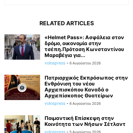
RELATED ARTICLES
«Helmet Pass»: Ασφάλεια στον
δρόμο, οικονομία στην
τσέπη.Πρόταση Κωνσταντίνου
Μαραβέγια για...
volospress
-
6 Αυγούστου 2026
Πατριαρχικός Εκπρόσωπος στην
Ενθρόνιση του νέου
Αρχιεπισκόπου Καναδά ο
Αρχιεπίσκοπος Θυατείρων
volospress
-
6 Αυγούστου 2026
Ποιμαντική Επίσκεψη στην
Κοινότητα των Νήσων Σέτλαντ
volospress
-
5 Αυγούστου 2026