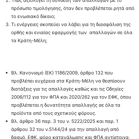
Πώς αξιολογεί τη σύνδεση των απαλλαγών με το
πρόσωπο τιμολόγησης, όταν δεν προβλέπεται ρητά από
το ενωσιακό δίκαιο;
Τι ενέργειες σκοπεύει να λάβει για τη διασφάλιση της
ορθής και ενιαίας εφαρμογής των απαλλαγών σε όλα
τα Κράτη-Μέλη;
Βλ. Κανονισμό (ΕΚ) 1186/2009, άρθρο 132 που
προβλέπει ευχέρεια στα Κράτη-Μέλη να θεσπίσουν
διατάξεις για τις απαλλαγές καθώς και τις Οδηγίες
2006/112 για τον ΦΠΑ και 2020/262 για τον ΕΦΚ, όπου
προβλέπεται η δυνατότητα απαλλαγής σε όλα τα
προϊόντα από τους σχετικούς φόρους.
Βλ. άρθρο 36 παρ. 3 του ν. 5222/2025 και παρ. 1
άρθρου 32 του ν.5144/24 για την απαλλαγή από
δασμό, ΕΦΚ, φόρο κατανάλωσης και ΦΠΑ αντίστοιχα,