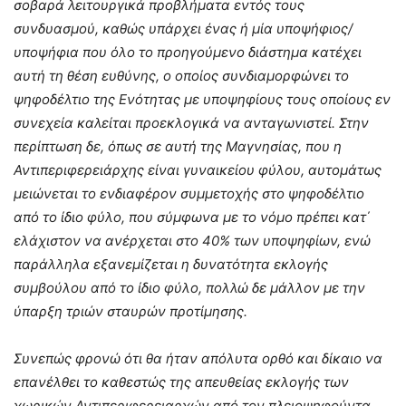
σοβαρά λειτουργικά προβλήματα εντός τους
συνδυασμού, καθώς υπάρχει ένας ή μία υποψήφιος/
υποψήφια που όλο το προηγούμενο διάστημα κατέχει
αυτή τη θέση ευθύνης, ο οποίος συνδιαμορφώνει το
ψηφοδέλτιο της Ενότητας με υποψηφίους τους οποίους εν
συνεχεία καλείται προεκλογικά να ανταγωνιστεί. Στην
περίπτωση δε, όπως σε αυτή της Μαγνησίας, που η
Αντιπεριφερειάρχης είναι γυναικείου φύλου, αυτομάτως
μειώνεται το ενδιαφέρον συμμετοχής στο ψηφοδέλτιο
από το ίδιο φύλο, που σύμφωνα με το νόμο πρέπει κατ΄
ελάχιστον να ανέρχεται στο 40% των υποψηφίων, ενώ
παράλληλα εξανεμίζεται η δυνατότητα εκλογής
συμβούλου από το ίδιο φύλο, πολλώ δε μάλλον με την
ύπαρξη τριών σταυρών προτίμησης.
Συνεπώς φρονώ ότι θα ήταν απόλυτα ορθό και δίκαιο να
επανέλθει το καθεστώς της απευθείας εκλογής των
χωρικών Αντιπεριφερειαρχών από τον πλειοψηφούντα