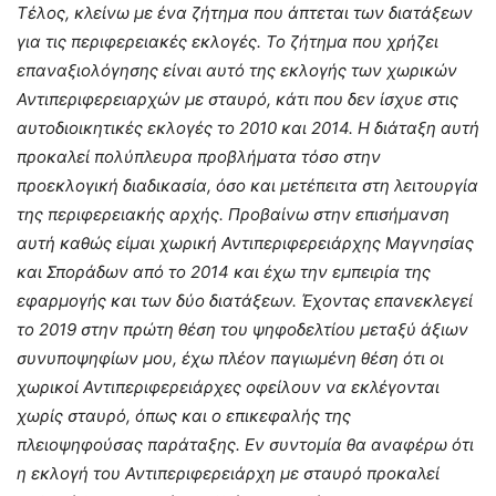
Τέλος, κλείνω με ένα ζήτημα που άπτεται των διατάξεων
για τις περιφερειακές εκλογές. Το ζήτημα που χρήζει
επαναξιολόγησης είναι αυτό της εκλογής των χωρικών
Αντιπεριφερειαρχών με σταυρό, κάτι που δεν ίσχυε στις
αυτοδιοικητικές εκλογές το 2010 και 2014. Η διάταξη αυτή
προκαλεί πολύπλευρα προβλήματα τόσο στην
προεκλογική διαδικασία, όσο και μετέπειτα στη λειτουργία
της περιφερειακής αρχής. Προβαίνω στην επισήμανση
αυτή καθώς είμαι χωρική Αντιπεριφερειάρχης Μαγνησίας
και Σποράδων από το 2014 και έχω την εμπειρία της
εφαρμογής και των δύο διατάξεων. Έχοντας επανεκλεγεί
το 2019 στην πρώτη θέση του ψηφοδελτίου μεταξύ άξιων
συνυποψηφίων μου, έχω πλέον παγιωμένη θέση ότι οι
χωρικοί Αντιπεριφερειάρχες οφείλουν να εκλέγονται
χωρίς σταυρό, όπως και ο επικεφαλής της
πλειοψηφούσας παράταξης. Εν συντομία θα αναφέρω ότι
η εκλογή του Αντιπεριφερειάρχη με σταυρό προκαλεί