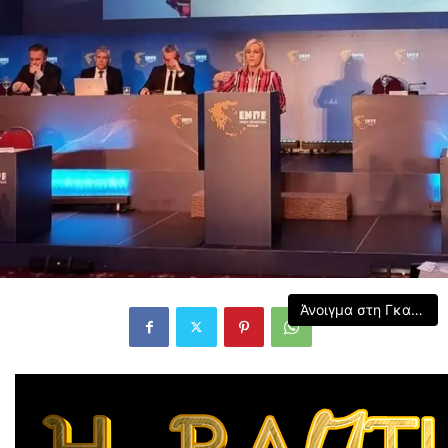
Άνοιγμα στη Γκαλερί