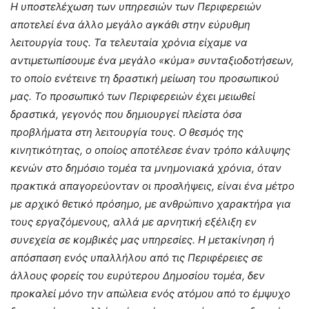
Η υποστελέχωση των υπηρεσιών των Περιφερειών
αποτελεί ένα άλλο μεγάλο αγκάθι στην εύρυθμη
λειτουργία τους. Τα τελευταία χρόνια είχαμε να
αντιμετωπίσουμε ένα μεγάλο «κύμα» συνταξιοδοτήσεων,
το οποίο ενέτεινε τη δραστική μείωση του προσωπικού
μας. Το προσωπικό των Περιφερειών έχει μειωθεί
δραστικά, γεγονός που δημιουργεί πλείστα όσα
προβλήματα στη λειτουργία τους. Ο θεσμός της
κινητικότητας, ο οποίος αποτέλεσε έναν τρόπο κάλυψης
κενών στο δημόσιο τομέα τα μνημονιακά χρόνια, όταν
πρακτικά απαγορεύονταν οι προσλήψεις, είναι ένα μέτρο
με αρχικό θετικό πρόσημο, με ανθρώπινο χαρακτήρα για
τους εργαζόμενους, αλλά με αρνητική εξέλιξη εν
συνεχεία σε κομβικές μας υπηρεσίες. Η μετακίνηση ή
απόσπαση ενός υπαλλήλου από τις Περιφέρειες σε
άλλους φορείς του ευρύτερου Δημοσίου τομέα, δεν
προκαλεί μόνο την απώλεια ενός ατόμου από το έμψυχο