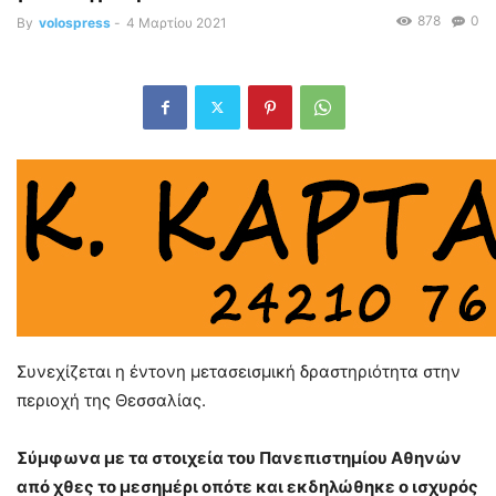
878
0
By
volospress
-
4 Μαρτίου 2021
Συνεχίζεται η έντονη μετασεισμική δραστηριότητα στην
περιοχή της Θεσσαλίας.
Σύμφωνα με τα στοιχεία του Πανεπιστημίου Αθηνών
από χθες το μεσημέρι οπότε και εκδηλώθηκε ο ισχυρός