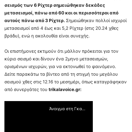
σεισμός των 6 Ρίχτερ σημειώθηκαν δεκάδες
μετασεισμοί, πάνω από 60 και οι περισσότεροι από
αυτούς πάνω από 3 Ρίχτερ.
Σημειώθηκαν πολλοί ισχυροί
μετασεισμοί από 4 έως και 5,2 Ρίχτερ (στις 20.24 χθες
βράδυ), ενώ η ακολουθία είναι συνεχής.
Οι επιστήμονες εκτιμούν ότι μάλλον πρόκειται για τον
κύριο σεισμό και δίνουν ένα 2μηνο μετασεισμών,
ορισμένων ισχυρών, για να εκτονωθεί το φαινόμενο.
Δείτε παρακάτω τα βίντεο από τη στιγμή του μεγάλου
σεισμού χθες στις 12.16 το μεσημέρι, όπως καταγράφηκαν
από συνεργάτες του
trikalavoice.gr:
Άνοιγμα στη Γκαλερί