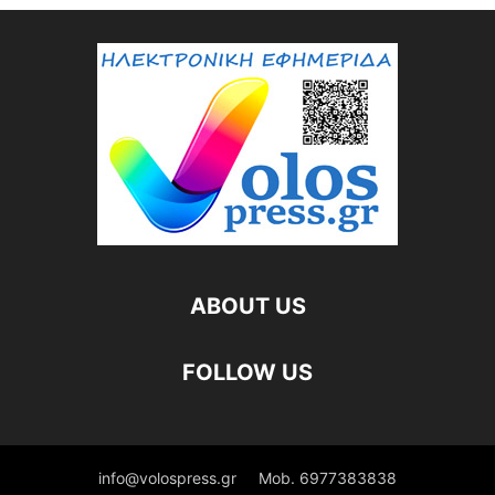
ABOUT US
FOLLOW US
info@volospress.gr
Mob. 6977383838