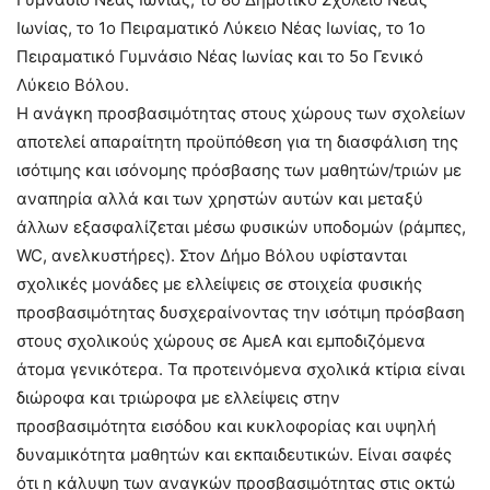
Ιωνίας, το 1ο Πειραματικό Λύκειο Νέας Ιωνίας, το 1ο
Πειραματικό Γυμνάσιο Νέας Ιωνίας και το 5ο Γενικό
Λύκειο Βόλου.
Η ανάγκη προσβασιμότητας στους χώρους των σχολείων
αποτελεί απαραίτητη προϋπόθεση για τη διασφάλιση της
ισότιμης και ισόνομης πρόσβασης των μαθητών/τριών με
αναπηρία αλλά και των χρηστών αυτών και μεταξύ
άλλων εξασφαλίζεται μέσω φυσικών υποδομών (ράμπες,
WC, ανελκυστήρες). Στον Δήμο Βόλου υφίστανται
σχολικές μονάδες με ελλείψεις σε στοιχεία φυσικής
προσβασιμότητας δυσχεραίνοντας την ισότιμη πρόσβαση
στους σχολικούς χώρους σε ΑμεΑ και εμποδιζόμενα
άτομα γενικότερα. Τα προτεινόμενα σχολικά κτίρια είναι
διώροφα και τριώροφα με ελλείψεις στην
προσβασιμότητα εισόδου και κυκλοφορίας και υψηλή
δυναμικότητα μαθητών και εκπαιδευτικών. Είναι σαφές
ότι η κάλυψη των αναγκών προσβασιμότητας στις οκτώ