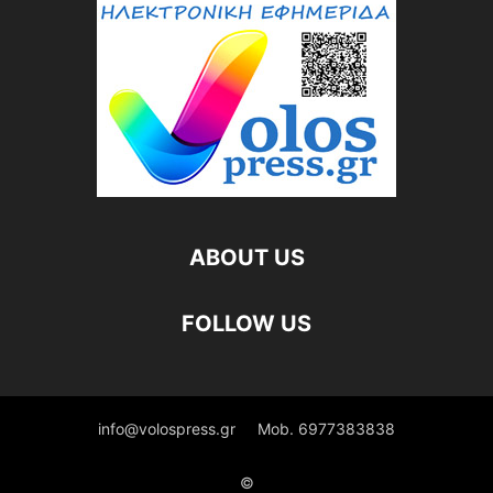
ABOUT US
FOLLOW US
info@volospress.gr
Mob. 6977383838
©