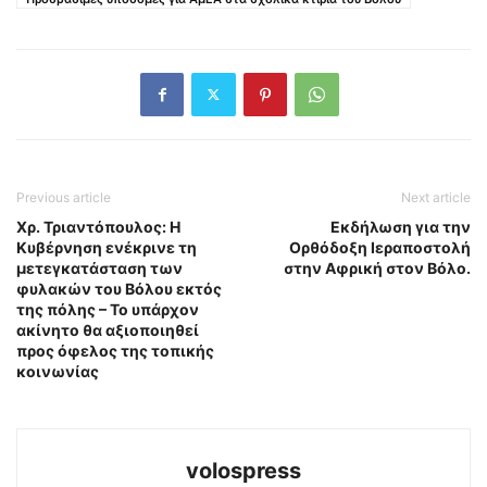
Previous article
Next article
Χρ. Τριαντόπουλος: Η
Εκδήλωση για την
Κυβέρνηση ενέκρινε τη
Ορθόδοξη Ιεραποστολή
μετεγκατάσταση των
στην Αφρική στον Βόλο.
φυλακών του Βόλου εκτός
της πόλης – Το υπάρχον
ακίνητο θα αξιοποιηθεί
προς όφελος της τοπικής
κοινωνίας
volospress