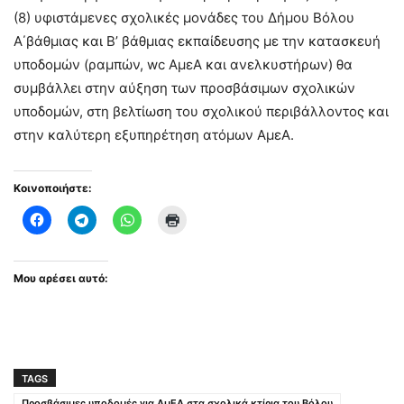
(8) υφιστάμενες σχολικές μονάδες του Δήμου Βόλου
Α΄βάθμιας και Β’ βάθμιας εκπαίδευσης με την κατασκευή
υποδομών (ραμπών, wc ΑμεΑ και ανελκυστήρων) θα
συμβάλλει στην αύξηση των προσβάσιμων σχολικών
υποδομών, στη βελτίωση του σχολικού περιβάλλοντος και
στην καλύτερη εξυπηρέτηση ατόμων ΑμεΑ.
Κοινοποιήστε:
Μου αρέσει αυτό:
TAGS
Προσβάσιμες υποδομές για ΑμΕΑ στα σχολικά κτίρια του Βόλου