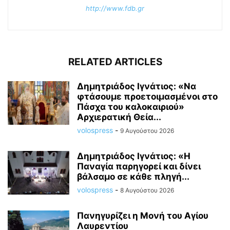
http://www.fdb.gr
RELATED ARTICLES
Δημητριάδος Ιγνάτιος: «Να
φτάσουμε προετοιμασμένοι στο
Πάσχα του καλοκαιριού»
Αρχιερατική Θεία...
volospress
-
9 Αυγούστου 2026
Δημητριάδος Ιγνάτιος: «Η
Παναγία παρηγορεί και δίνει
βάλσαμο σε κάθε πληγή...
volospress
-
8 Αυγούστου 2026
Πανηγυρίζει η Μονή του Αγίου
Λαυρεντίου