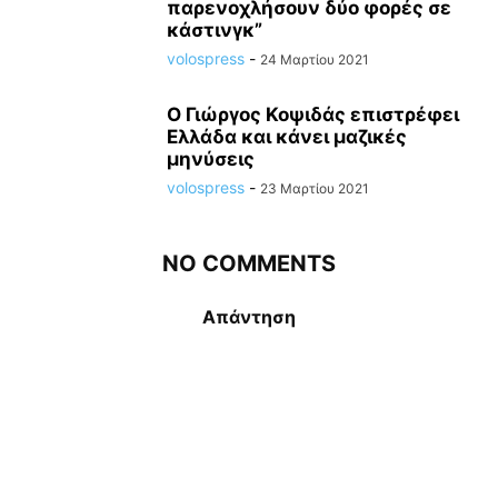
παρενοχλήσουν δύο φορές σε
κάστινγκ”
volospress
-
24 Μαρτίου 2021
Ο Γιώργος Κοψιδάς επιστρέφει
Ελλάδα και κάνει μαζικές
μηνύσεις
volospress
-
23 Μαρτίου 2021
NO COMMENTS
Απάντηση