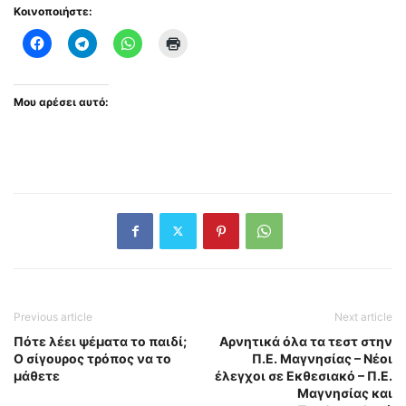
Κοινοποιήστε:
Μου αρέσει αυτό:
Previous article
Next article
Πότε λέει ψέματα το παιδί;
Αρνητικά όλα τα τεστ στην
Ο σίγουρος τρόπος να το
Π.Ε. Μαγνησίας – Νέοι
μάθετε
έλεγχοι σε Εκθεσιακό – Π.Ε.
Μαγνησίας και