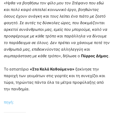
«Ηρθα να βοηθήσω τον φίλο μου τον Στέφανο που εδώ
και πολύ καιρό επιτελεί κοινωνικό έργο, βοηθώντας
όσους έχουν ανάγκη και τους λείπει ένα πιάτο με ζεστό
φαγητό. Σε αυτές τις δύσκολες ώρες, που δοκιμάζονται
αρκετοί συνάνθρωποι μας, εμείς που μπορούμε, καλό να
προσφέρουμε με κάθε τρόπο και παράλληλα να δίνουμε
το παράδειγμα σε όλους. Δεν πρέπει να χάσουμε ποτέ την
ανθρωπιά μας, επιδεικνύοντας αλληλεγγύη και
συμπαράσταση με κάθε τρόπο»
, δήλωσε ο
Πύρρος Δήμας
.
Το εστιατόριο
«Στα Καλά Καθούμενα»
ξεκίνησε την
παροχή των γευμάτων στις γιορτές και τη συνεχίζει και
τώρα, τηρώντας πάντα όλα τα μέτρα προφύλαξης από
την πανδημία.
πηγή: