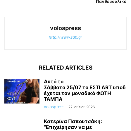
Πανθεσσαλικό
volospress
http://www.fdb.gr
RELATED ARTICLES
Αυτό το
Σάββατο 25/07 το ΕΣΤΙ ART υποδ
έχεται τον μοναδικό ΦΩΤΗ
ΤΑΜΠΑ
volospress
-
22 Ιουλίου 2026
Κατερίνα Παπουτσάκη:
“Επιχείρησαν να με