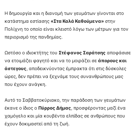
Η δημουργία και η διανομή των γευμάτων γίνονται στο
κατάστημα εστίασης
«Στα Καλά Καθούμενα»
στην
Πολίχνη το οποίο είναι κλειστό λόγω των μέτρων για τον
περιορισμό της πανδημίας.
Ωστόσο ο ιδιοκτήτης του
Στέφανος Σαράτσης
αποφάσισε
να ετοιμάζει φαγητό και να το μοιράζει σε
άπορους και
άστεγους
, αποδεικνύοντας έμπρακτα ότι στις δύσκολες
ώρες, δεν πρέπει να ξεχνάμε τους συνανθρώπους μας
που έχουν ανάγκη.
Αυτό το Σαββατοκύριακο, την παράδοση των γευμάτων
έκανε ο ίδιος ο
Πύρρος Δήμας
, προσφέροντας μαζί ένα
χαμόγελο και μία κουβέντα ελπίδας σε ανθρώπους που
έχουν δοκιμαστεί από τη ζωή.