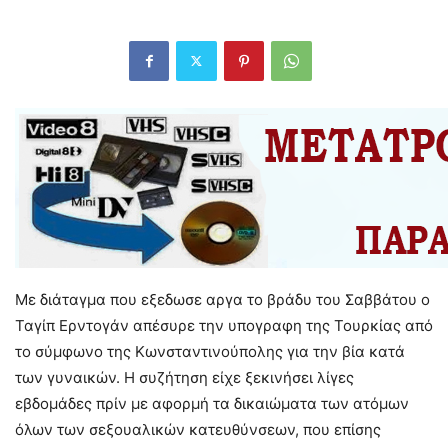
Με διάταγμα που εξεδωσε αργα το βράδυ του Σαββάτου ο
Ταγίπ Ερντογάν απέσυρε την υπογραφη της Τουρκίας από
το σύμφωνο της Κωνσταντινούπολης για την βία κατά
των γυναικών. Η συζήτηση είχε ξεκινήσει λίγες
εβδομάδες πρίν με αφορμή τα δικαιώματα των ατόμων
όλων των σεξουαλικών κατευθύνσεων, που επίσης