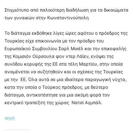
Στιγμιότυπο από παλαιότερη διαδήλωση για τα δικαιώματα
των γυναικών στην Κωνσταντινούπολη
Το διάταγμα εκδόθηκε λίγες ώρες αφότου ο πρόεδρος της
Τουρκίας είχε επικοινωνία με τον πρόεδρο του
Ευρωπαϊκού Συμβουλίου Σαρλ Μισέλ και την επικεφαλής
της Κομισιόν Ούρσουλα φον ντερ Λάϊεν, ενόψει της
συνόδου κορυφής της ΕΕ στα τέλη Μαρτίου, στην οποία
αναμένεται να συζητηθούν και οι σχέσεις της Τουρκίας
με την ΕΕ. Όλα αυτά σε μια ιδιαίτερα παραγωγική νύχτα,
κατα την οποία ο Τούρκος πρόεδρος, με δεύτερο
διάταγμα, αντικατέστησε για μια ακόμη φορά τον
κεντρικό τραπεζιτη της χώρας Νατσί Αγμπάλ.
πηγή