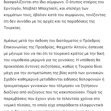
διασφαλίζονται στο ίδιο σύμφωνο. Ο άτυπος εταίρος του
Ερντογάν, Ντεβλέτ Μπαχτσελί, και στελέχη των
κομμάτων τους, έβαλαν κατά του συμφώνου, τονίζοντας
ότι δεν συνάδει με τις αρχές και τις παραδόσεις της
Τουρκίας.
Αμέσως μετά την έκδοση του διατάγματος ο Πρόεδρος
Επικοινωνίας της Προεδρίας, Φαχρετίν Αλτούν, έσπευσε
με μήνυμα του να πει ότι το τουρκικό κράτος με την δική
του νομοθεσία μεριμνά για τις γυναίκες. Η υπόθεση θα
προκαλέσει έντονες συζητήσεις, καθώς η Τουρκία δίνει
μάχη για την αντιμετώπιση της βίας κατά των γυναικών.
Σχεδόν καθημερινά μεταδίδονται ειδήσεις δολοφονιών ή
τραυματισμών γυναικών που τόλμησαν να ζητήσουν
διαζύγιο από συζύγους που τις κακοποιούσαν. Παρά τις
παρεμβάσεις που έχουν γίνει τα τελευταία χρόνια στο
νομικό πλαίσιο, το οποίο είχε απαράδεκτα ελαφρυντικά