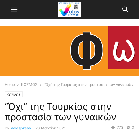
Home
ΚΟΣΜΟΣ
“Όχι” της Τουρκίας στην προστασία των γυναικών
ΚΟΣΜΟΣ
“Όχι” της Τουρκίας στην
προστασία των γυναικών
773
0
By
volospress
-
23 Μαρτίου 2021