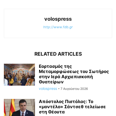
volospress
http://www.fdb.gr
RELATED ARTICLES
Εορτασμός της
Μεταμορφώσεως του Σωτήρος
στην Ιερά Αρχιεπισκοπή
Θυατείρων
volospress
-
7 Αυγούστου 2026
Απόστολος Πιστόλας: Το
«μοντέλο» Σάντσεθ τελείωσε
στη Θέουτα