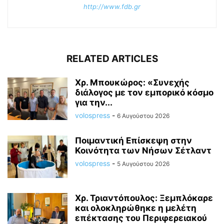
http://www.fdb.gr
RELATED ARTICLES
Χρ. Μπουκώρος: «Συνεχής
διάλογος με τον εμπορικό κόσμο
για την...
volospress
-
6 Αυγούστου 2026
Ποιμαντική Επίσκεψη στην
Κοινότητα των Νήσων Σέτλαντ
volospress
-
5 Αυγούστου 2026
Χρ. Τριαντόπουλος: Ξεμπλόκαρε
και ολοκληρώθηκε η μελέτη
επέκτασης του Περιφερειακού