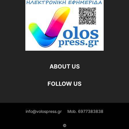
ABOUT US
FOLLOW US
info@volospress.gr
Mob. 6977383838
©