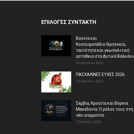
ΕΠΙΛΟΓΈΣ ΣΥΝΤΆΚΤΗ
Βοσνία και
Κοσσυφοπέδιο:Θρησκεία,
ταυτότητα και γεωπολιτική
αστάθεια στα Δυτικά Βαλκάνι
20 Απριλίου 2026
ΠΑΣΧΑΛΙΝΕΣ ΕΥΧΕΣ 2026
14 Απριλίου 2026
Σερβία, Κροατία και Βόρεια
Μακεδονία: Ο ρόλος τους στη
νέα ισορροπία...
7 Απριλίου 2026