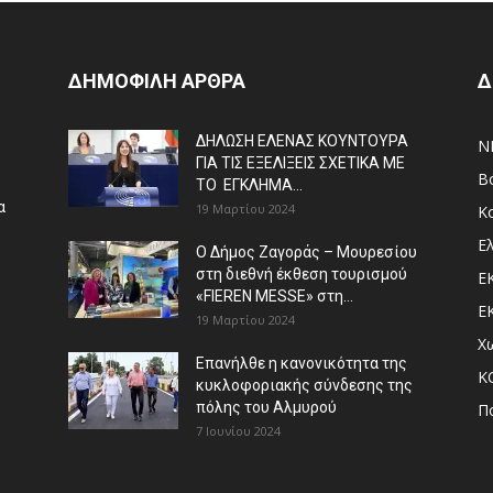
ΔΗΜΟΦΙΛΗ ΑΡΘΡΑ
Δ
ΔΗΛΩΣΗ ΕΛΕΝΑΣ ΚΟΥΝΤΟΥΡΑ
N
ΓΙΑ ΤΙΣ ΕΞΕΛΙΞΕΙΣ ΣΧΕΤΙΚΑ ΜΕ
Β
ΤΟ ΕΓΚΛΗΜΑ...
α
19 Μαρτίου 2024
Κ
Ε
Ο Δήμος Ζαγοράς – Μουρεσίου
στη διεθνή έκθεση τουρισμού
Ε
«FIEREN MESSE» στη...
Ε
19 Μαρτίου 2024
Χ
Επανήλθε η κανονικότητα της
Κ
κυκλοφοριακής σύνδεσης της
πόλης του Αλμυρού
Π
7 Ιουνίου 2024