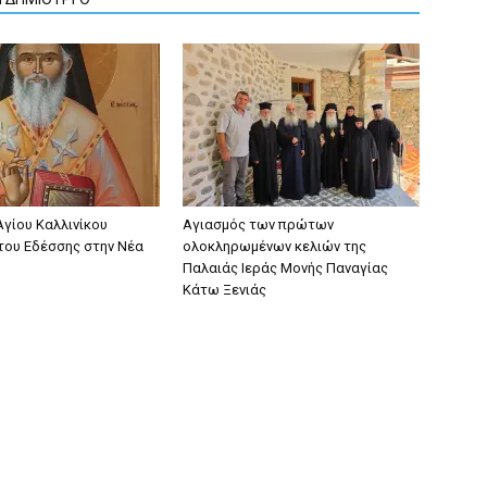
Αγίου Καλλινίκου
Αγιασμός των πρώτων
ου Εδέσσης στην Νέα
ολοκληρωμένων κελιών της
Παλαιάς Ιεράς Μονής Παναγίας
Κάτω Ξενιάς