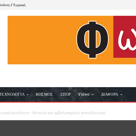
ύνδεση / Εγγραφή
ΤΕΧΝΟΛΟΓΙΑ
ΚΟΣΜΟΣ
ΣΠΟΡ
Video
ΔΙΑΦΟΡΑ
ευτική κοινότητα – Νοσούν και εμβολιασμένοι εκπαιδευτικοί