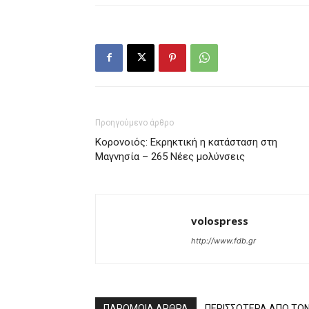
Προηγούμενο άρθρο
Κορονοιός: Εκρηκτική η κατάσταση στη
Μαγνησία – 265 Νέες μολύνσεις
volospress
http://www.fdb.gr
ΠΑΡΟΜΟΙΑ ΑΡΘΡΑ
ΠΕΡΙΣΣΟΤΕΡΑ ΑΠΟ ΤΟ