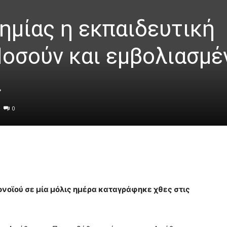
ημίας η εκπαιδευτική
Νοσούν και εμβολιασμέ
ί
0
οϊού σε μία μόλις ημέρα καταγράφηκε χθες στις