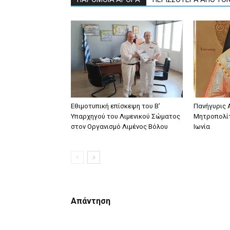
Εθιμοτυπική επίσκεψη του Β’
Πανήγυρις 
Υπαρχηγού του Λιμενικού Σώματος
Μητροπολίτ
στον Οργανισμό Λιμένος Βόλου
Ιωνία
Απάντηση