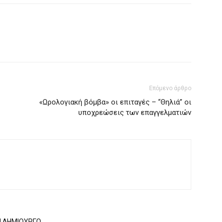
Επόμενο άρθρο
«Ωρολογιακή βόμβα» οι επιταγές – “Θηλιά” οι
υποχρεώσεις των επαγγελματιών
Ν ΔΗΜΙΟΥΡΓΟ