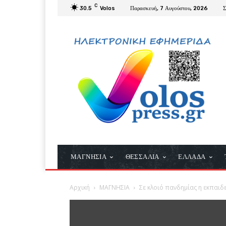
C
30.5
Volos
Παρασκευή, 7 Αυγούστου, 2026
Σ
ΜΑΓΝΗΣΙΑ
ΘΕΣΣΑΛΙΑ
ΕΛΛΑΔΑ
Αρχική
ΜΑΓΝΗΣΙΑ
Σε κλοιό πανδημίας η εκπαιδ