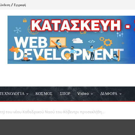
Σύνδεση / Εγγραφή
ΤΕΧΝΟΛΟΓΙΑ
ΚΟΣΜΟΣ
ΣΠΟΡ
Video
ΔΙΑΦΟΡΑ
έτη) του νέου Καθεδρικού Ναού του Κόβεντρι προσεκλήθη...