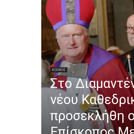
ΚΟΣΜΟΣ
Στο Διαμαντέν
νέου Καθεδρι
προσεκλήθη 
Επίσκοπος Με