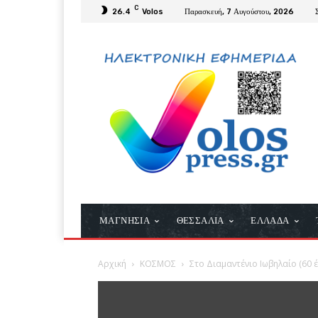
C
26.4
Volos
Παρασκευή, 7 Αυγούστου, 2026
ΜΑΓΝΗΣΙΑ
ΘΕΣΣΑΛΙΑ
ΕΛΛΑΔΑ
Αρχική
ΚΟΣΜΟΣ
Στο Διαμαντένιο Ιωβηλαίο (60 