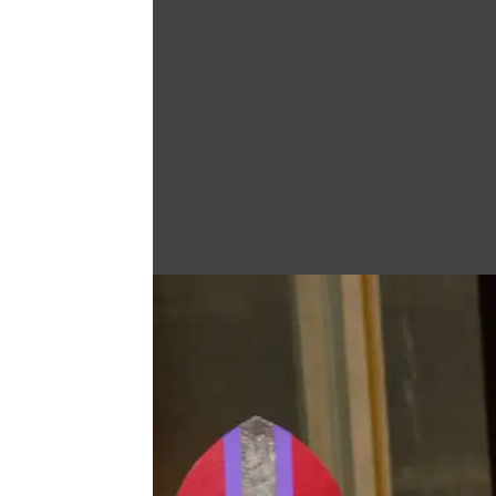
Άνοιγμα στη Γκαλερί