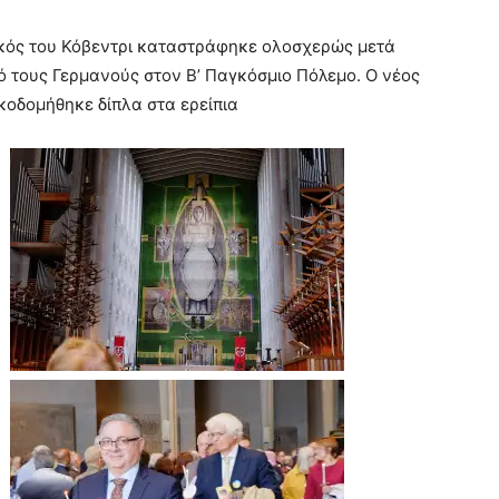
ικός του Κόβεντρι καταστράφηκε ολοσχερώς μετά
 τους Γερμανούς στον Β’ Παγκόσμιο Πόλεμο. Ο νέος
κοδομήθηκε δίπλα στα ερείπια