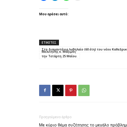
Μου αρέσει αυτό:
ΕΤΙΚΕΤΕΣ
Στο Διαμαντένιο Ιωβηλαίο (60 έτη) του νέου Καθεδρ
Μελιτηνής κ. Μάξιμος
την Τετάρτη 25 Μαΐου.
Προηγούμενο άρθρο
Με κύριο θέμα συζήτησης το μεγάλο πρόβλη