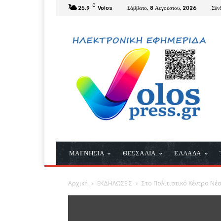
C
25.9
Volos
Σάββατο, 8 Αυγούστου, 2026
Σύν
ΜΑΓΝΗΣΙΑ
ΘΕΣΣΑΛΙΑ
ΕΛΛΑΔΑ
Αρχική
ΕΚΔΗΛΩΣΕΙΣ
Στο Πολιτιστικό Κέντρο Ν