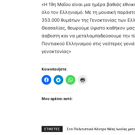
«Η 19η Μαΐου είναι μια ημέρα βαθιάς εθνικ
όλο τον Ελληνισμό. Με τη μουσική παράστ
353.000 θυμάτων της Γενοκτονίας των Ελ
Θεσσαλίας, θεωρούμε ύψιστο καθήκον μας
άσβεστη και να μεταλαμπαδεύσουμε την πλ
Ποντιακού Ελληνισμού στις νεότερες γενιέ
γενοκτονίας»
Κοινοποιήστε:
Μου αρέσει αυτό:
ΕΤΙΚΕΤΕΣ
Στο Πολιτιστικό Κέντρο Νέας Ιωνίας μ