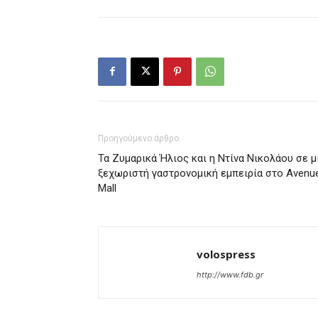
Προηγούμενο άρθρο
Τα Ζυμαρικά Ήλιος και η Ντίνα Νικολάου σε μ
ξεχωριστή γαστρονομική εμπειρία στο Avenu
Mall
volospress
http://www.fdb.gr