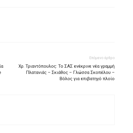
Επόμενο άρθρο
ία
Χρ. Τριαντόπουλος: Το ΣΑΣ ενέκρινε νέα γραμμή
e
Πλατανιάς – Σκιάθος – Γλώσσα Σκοπέλου –
Βόλος για επιβατηγό πλοίο