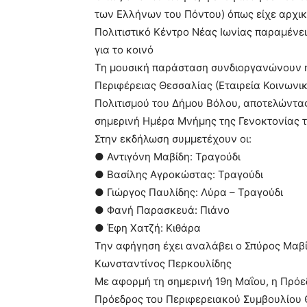
των Ελλήνων του Πόντου) όπως είχε αρχικ
Πολιτιστικό Κέντρο Νέας Ιωνίας παραμένει 
για το κοινό
Τη μουσική παράσταση συνδιοργανώνουν 
Περιφέρειας Θεσσαλίας (Εταιρεία Κοινωνικ
Πολιτισμού του Δήμου Βόλου, αποτελώντας
σημερινή Ημέρα Μνήμης της Γενοκτονίας 
Στην εκδήλωση συμμετέχουν οι:
● Αντιγόνη Μαβίδη: Τραγούδι
● Βασίλης Αγροκώστας: Τραγούδι
● Γιώργος Παυλίδης: Λύρα – Τραγούδι
● Φανή Παρασκευά: Πιάνο
● Έφη Χατζή: Κιθάρα
Την αφήγηση έχει αναλάβει ο Σπύρος Μαβίδ
Κωνσταντίνος Περκουλίδης
Με αφορμή τη σημερινή 19η Μαΐου, η Πρόε
Πρόεδρος του Περιφερειακού Συμβουλίου 