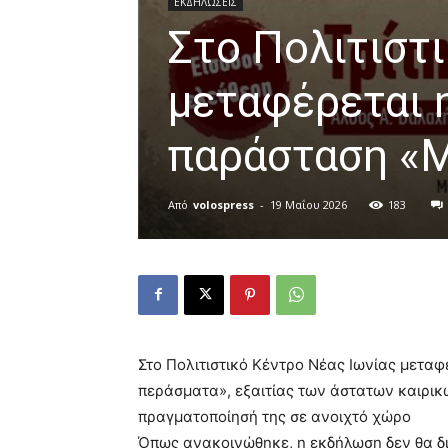
ΕΚΔΗΛΩΣΕΙΣ
Στο Πολιτιστ
μεταφέρεται 
παράσταση «
Από
volospress
-
19 Μαΐου 2026
183
Στο Πολιτιστικό Κέντρο Νέας Ιωνίας μετα
περάσματα», εξαιτίας των άστατων καιρικ
πραγματοποίησή της σε ανοιχτό χώρο
Όπως ανακοινώθηκε, η εκδήλωση δεν θα δι