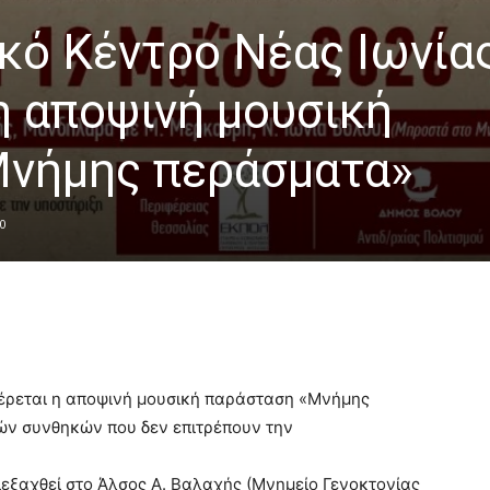
ικό Κέντρο Νέας Ιωνία
η αποψινή μουσική
Μνήμης περάσματα»
0
φέρεται η αποψινή μουσική παράσταση «Μνήμης
ών συνθηκών που δεν επιτρέπουν την
εξαχθεί στο Άλσος Α. Βαλαχής (Μνημείο Γενοκτονίας