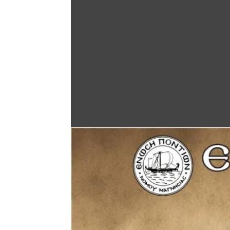
Άνοιγμα στη Γκαλερί