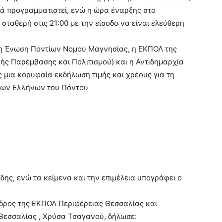
ά προγραμματιστεί, ενώ η ώρα έναρξης στο
σταθερή στις 21:00 με την είσοδο να είναι ελεύθερη
η Ένωση Ποντίων Νομού Μαγνησίας, η ΕΚΠΟΛ της
ής Παρέμβασης και Πολιτισμού) και η Αντιδημαρχία
 μια κορυφαία εκδήλωση τιμής και χρέους για τη
των Ελλήνων του Πόντου
ης, ενώ τα κείμενα και την επιμέλεια υπογράφει ο
δρος της ΕΚΠΟΛ Περιφέρειας Θεσσαλίας και
Θεσσαλίας , Χρύσα Τσαγανού, δήλωσε: