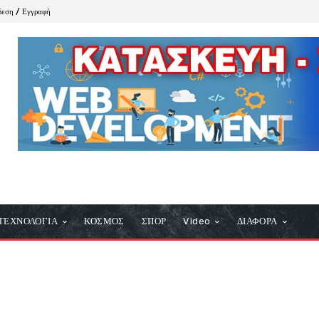
δεση / Εγγραφή
ΤΕΧΝΟΛΟΓΙΑ
ΚΟΣΜΟΣ
ΣΠΟΡ
Video
ΔΙΑΦΟΡΑ