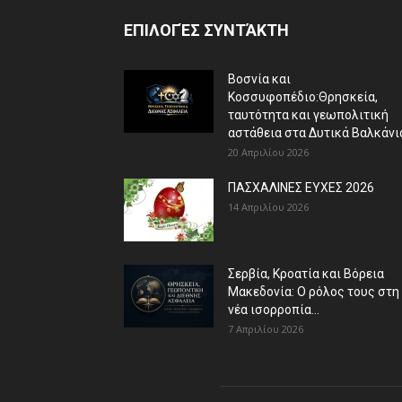
ΕΠΙΛΟΓΈΣ ΣΥΝΤΆΚΤΗ
Βοσνία και
Κοσσυφοπέδιο:Θρησκεία,
ταυτότητα και γεωπολιτική
αστάθεια στα Δυτικά Βαλκάνι
20 Απριλίου 2026
ΠΑΣΧΑΛΙΝΕΣ ΕΥΧΕΣ 2026
14 Απριλίου 2026
Σερβία, Κροατία και Βόρεια
Μακεδονία: Ο ρόλος τους στη
νέα ισορροπία...
7 Απριλίου 2026