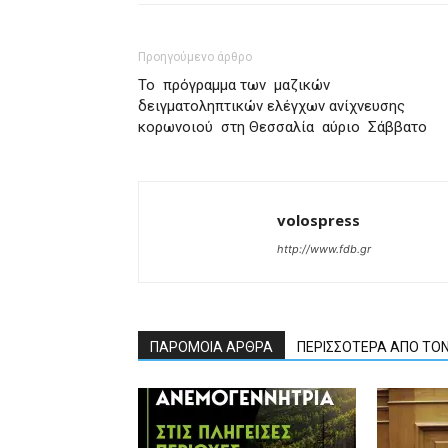
Προηγούμενο άρθρο
Το πρόγραμμα των μαζικών
δειγματοληπτικών ελέγχων ανίχνευσης
κορωνοιού στη Θεσσαλία αύριο Σάββατο
volospress
http://www.fdb.gr
ΠΑΡΟΜΟΙΑ ΑΡΘΡΑ
ΠΕΡΙΣΣΟΤΕΡΑ ΑΠΟ ΤΟ