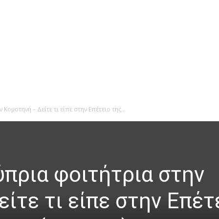
Κομοτηνή – Δείτε τι είπε στην Επέτειο της...
ύπρια φοιτήτρια στην
ίτε τι είπε στην Επέτ