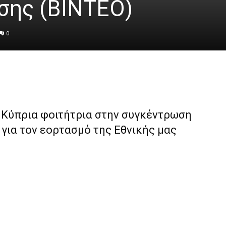
σης (ΒΙΝΤΕΟ)
0
η Kύπρια φοιτήτρια στην συγκέντρωση
για τον εορτασμό της Εθνικής μας