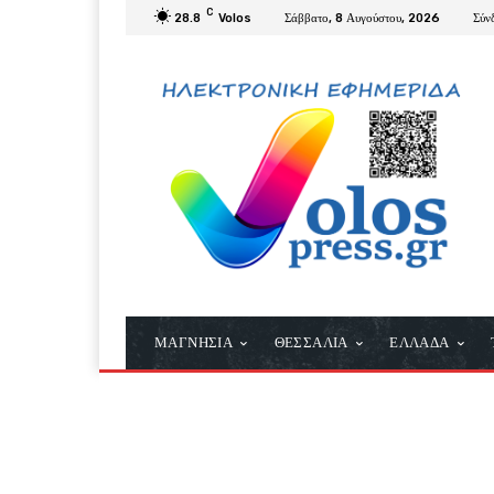
C
28.8
Volos
Σάββατο, 8 Αυγούστου, 2026
Σύν
ΜΑΓΝΗΣΙΑ
ΘΕΣΣΑΛΙΑ
ΕΛΛΑΔΑ