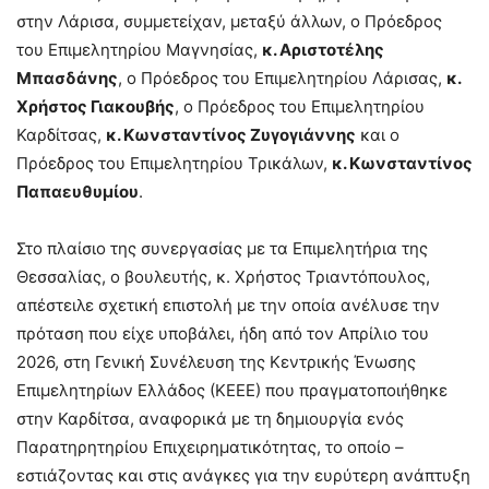
στην Λάρισα, συμμετείχαν, μεταξύ άλλων, ο Πρόεδρος
του Επιμελητηρίου Μαγνησίας,
κ. Αριστοτέλης
Μπασδάνης
, ο Πρόεδρος του Επιμελητηρίου Λάρισας,
κ.
Χρήστος Γιακουβής
, ο Πρόεδρος του Επιμελητηρίου
Καρδίτσας,
κ. Κωνσταντίνος Ζυγογιάννης
και ο
Πρόεδρος του Επιμελητηρίου Τρικάλων,
κ. Κωνσταντίνος
Παπαευθυμίου
.
Στο πλαίσιο της συνεργασίας με τα Επιμελητήρια της
Θεσσαλίας, ο βουλευτής, κ. Χρήστος Τριαντόπουλος,
απέστειλε σχετική επιστολή με την οποία ανέλυσε την
πρόταση που είχε υποβάλει, ήδη από τον Απρίλιο του
2026, στη Γενική Συνέλευση της Κεντρικής Ένωσης
Επιμελητηρίων Ελλάδος (ΚΕΕΕ) που πραγματοποιήθηκε
στην Καρδίτσα, αναφορικά με τη δημιουργία ενός
Παρατηρητηρίου Επιχειρηματικότητας, το οποίο –
εστιάζοντας και στις ανάγκες για την ευρύτερη ανάπτυξη