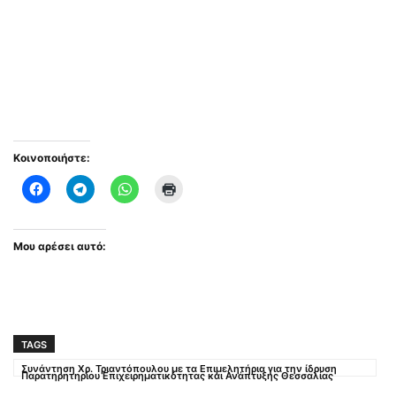
Κοινοποιήστε:
Μου αρέσει αυτό:
TAGS
Συνάντηση Χρ. Τριαντόπουλου με τα Επιμελητήρια για την ίδρυση
Παρατηρητηρίου Επιχειρηματικότητας και Ανάπτυξης Θεσσαλίας