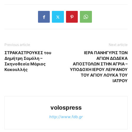
Previous article
Next article
ΣΤΡΑΚΑΣΤΡΟΥΚΕΣ του
ΙΕΡΑ ΠΑΝΗΓΥΡΙΣ ΤΩΝ
Δημήτρη Σαμόλη –
ΑΓΙΩΝ ΔΩΔΕΚΑ
Σκηνοθεσία Μάριος
ΑΠΟΣΤΟΛΩΝ ΣΤΗΝ ΑΓΡΙΑ –
Κακουλλής
ΥΠΟΔΟΧΗ ΙΕΡΟΥ ΛΕΙΨΑΝΟΥ
ΤΟΥ ΑΓΙΟΥ ΛΟΥΚΑ ΤΟΥ
ΙΑΤΡΟΥ
volospress
http://www.fdb.gr