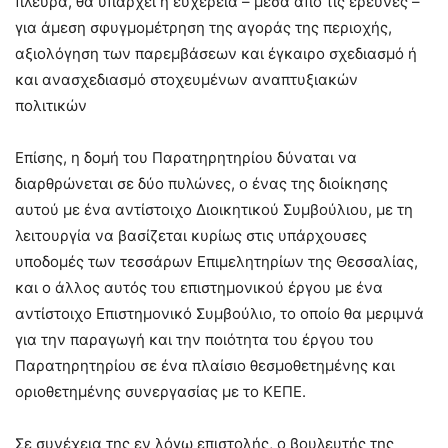
πλευρά, θα υπάρχει η ευχέρεια – μέσα από τις έρευνες –
για άμεση σφυγμομέτρηση της αγοράς της περιοχής,
αξιολόγηση των παρεμβάσεων και έγκαιρο σχεδιασμό ή
και ανασχεδιασμό στοχευμένων αναπτυξιακών
πολιτικών
Επίσης, η δομή του Παρατηρητηρίου δύναται να
διαρθρώνεται σε δύο πυλώνες, ο ένας της διοίκησης
αυτού με ένα αντίστοιχο Διοικητικού Συμβούλιου, με τη
λειτουργία να βασίζεται κυρίως στις υπάρχουσες
υποδομές των τεσσάρων Επιμελητηρίων της Θεσσαλίας,
και ο άλλος αυτός του επιστημονικού έργου με ένα
αντίστοιχο Επιστημονικό Συμβούλιο, το οποίο θα μεριμνά
για την παραγωγή και την ποιότητα του έργου του
Παρατηρητηρίου σε ένα πλαίσιο θεσμοθετημένης και
οριοθετημένης συνεργασίας με το ΚΕΠΕ.
Σε συνέχεια της εν λόγω επιστολής, ο βουλευτής της