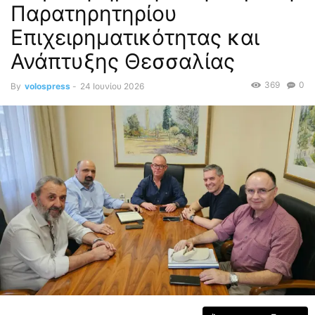
Παρατηρητηρίου
Επιχειρηματικότητας και
Ανάπτυξης Θεσσαλίας
369
0
By
volospress
-
24 Ιουνίου 2026