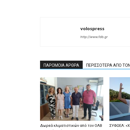
volospress
http://www.fdb.gr
ΠΑΡΟΜΟΙΑ ΑΡΘΡΑ
ΠΕΡΙΣΣΟΤΕΡΑ ΑΠΟ ΤΟ
Δωρεά κλιματιστικών από τον ΟΛΒ
ΣΥΦΩΕΛ: «Χ