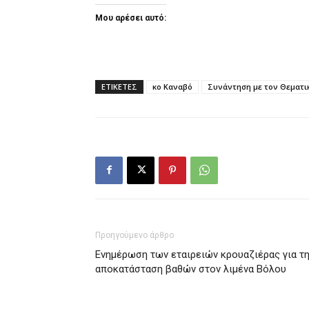
Μου αρέσει αυτό:
ΕΤΙΚΕΤΕΣ
κο Καναβό
Συνάντηση με τον Θεματι
Προηγούμενο άρθρο
Ενημέρωση των εταιρειών κρουαζιέρας για τ
αποκατάσταση βαθών στον λιμένα Βόλου