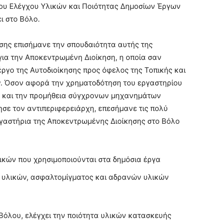
ου Ελέγχου Υλικών και Ποιότητας Δημοσίων Έργων
ι στο Βόλο.
σης επισήμανε την σπουδαιότητα αυτής της
για την Αποκεντρωμένη Διοίκηση, η οποία σαν
έργο της Αυτοδιοίκησης προς όφελος της Τοπικής και
ν. Όσον αφορά την χρηματοδότηση του εργαστηρίου
ου και την προμήθεια σύγχρονων μηχανημάτων
ησε τον αντιπεριφερειάρχη, επεσήμανε τις πολύ
ργαστήρια της Αποκεντρωμένης Διοίκησης στο Βόλο
ικών που χρησιμοποιούνται στα δημόσια έργα
 υλικών, ασφαλτομίγματος και αδρανών υλικών
υ Βόλου, ελέγχει την ποιότητα υλικών κατασκευής