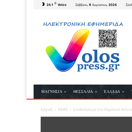
C
26.1
Volos
Σάββατο, 8 Αυγούστου, 2026
Σύν
ΜΑΓΝΗΣΙΑ
ΘΕΣΣΑΛΙΑ
ΕΛΛΑΔΑ
Αρχική
NEWS
Συνάντηση με τον Θεματικό Αντιπ