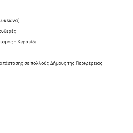
Συκεώνα)
ευθερές
αμος – Κεραμίδι
ατάστασης σε πολλούς Δήμους της Περιφέρειας