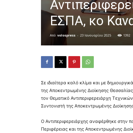
Αντιπεριφερε
ΕΣΠΑ, κο Καν
Από
volospress
-
23 Ιανουαρίου 2025
1392
Σε ιδιαίτερα καλό κλίμα και με δημιουργι
της Αποκεντρωμένης Διοίκησης Θεσσαλίας
τον Θεματικό Αντιπεριφερειάρχη Τεχνικώ
Συντονιστή της Αποκεντρωμένης Διοίκησης
Ο Αντιπεριφερειάρχης αναφέρθηκε στην π
Περιφέρειας και της Αποκεντρωμένης Διοίκη