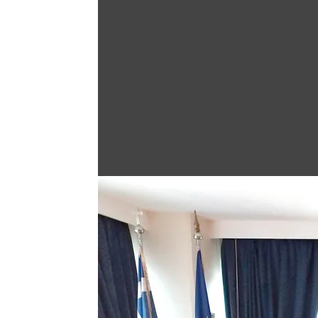
Άνοιγμα στη Γκαλερί