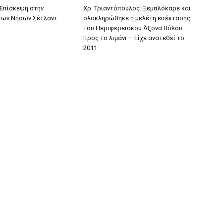
 Επίσκεψη στην
Χρ. Τριαντόπουλος: Ξεμπλόκαρε και
των Νήσων Σέτλαντ
ολοκληρώθηκε η μελέτη επέκτασης
του Περιφερειακού Άξονα Βόλου
προς το λιμάνι – Είχε ανατεθεί το
2011