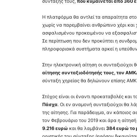
σύνταξής τους,
που κυμαίνεται από 360 έ
Η πλατφόρμα θα αντλεί τα απαραίτητα στ
χωρίς να παρεμβαίνει ανθρώπινο χέρι και 
ασφαλισμένου προκειμένου να εξασφαλιστε
Σε περίπτωση που δεν προκύπτει η συνδρ
πληροφοριακά συστήματα αρκεί η υπεύθυν
Στην ηλεκτρονική αίτηση οι συνταξιούχοι 
αίτησης συνταξιοδότησής τους, τον ΑΜΚΑ
σύνταξη χηρείας θα δηλώνουν επίσης ΑΜΚ
Στόχος είναι οι έναντι προκαταβολές και 
Πάσχα
. Οι εν αναμονή συνταξιούχοι θα λ
της αίτησης. Για παράδειγμα, αν κάποιος 
τον Φεβρουάριο του 2019 και άρα η αίτησή
9.216 ευρώ
και θα λαμβάνει
384 ευρώ το
οριστικής του σύνταξης (εφόσον δικαιούτα