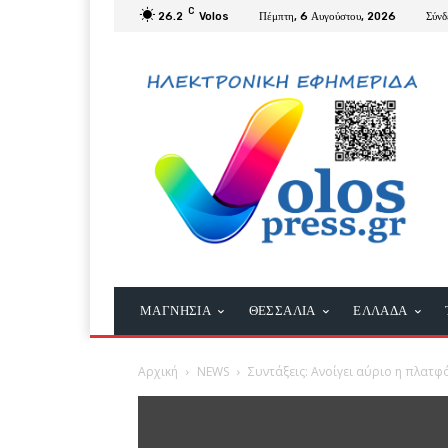
C
26.2
Volos
Πέμπτη, 6 Αυγούστου, 2026
Σύνδ
ΜΑΓΝΗΣΙΑ
ΘΕΣΣΑΛΙΑ
ΕΛΛΑΔΑ
Αρχική
NEWS
Συντάξεις: Ανοίγει αύριο η πλατφ