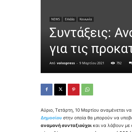
NEWS
Ελλάδα
Κοινωνία
Συντάξεις: Αν
για τις προκ
Από
volospress
-
9 Μαρτίου 2021
792
Άνοιγμα στη Γκαλερί
Αύριο, Τετάρτη, 10 Μαρτίου αναμένεται να
Δημοσίου
στην οποία θα μπορούν να υποβά
αναμονή συνταξιούχοι
και να λάβουν με 