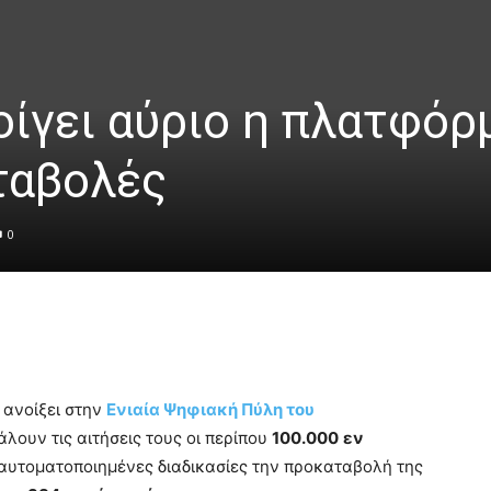
οίγει αύριο η πλατφόρ
αταβολές
0
 ανοίξει στην
Ενιαία Ψηφιακή Πύλη του
λουν τις αιτήσεις τους οι περίπου
100.000
εν
αυτοματοποιημένες διαδικασίες την προκαταβολή της