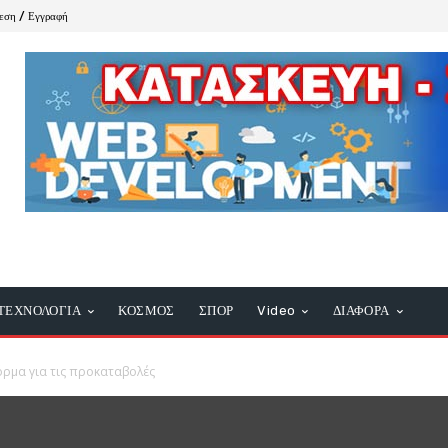
εση / Εγγραφή
ΤΕΧΝΟΛΟΓΙΑ
ΚΟΣΜΟΣ
ΣΠΟΡ
Video
ΔΙΑΦΟΡΑ
όρμα για τις προκαταβολές