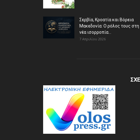
Σερβία, Κροατία και Βόρεια
Μακεδονία: Ο ρόλος τους στη
νέα ισορροπία...
7 Απριλίου 2026
ΣΧΕ