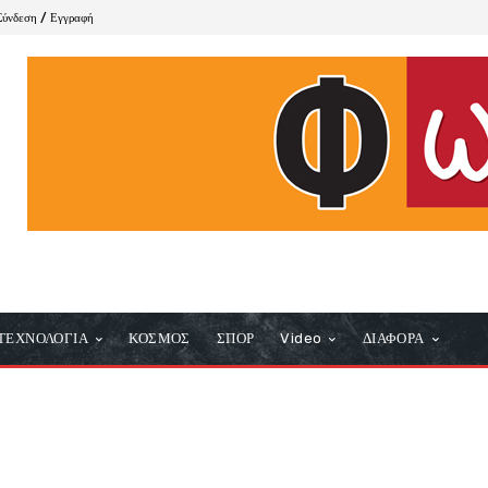
Σύνδεση / Εγγραφή
ΤΕΧΝΟΛΟΓΙΑ
ΚΟΣΜΟΣ
ΣΠΟΡ
Video
ΔΙΑΦΟΡΑ