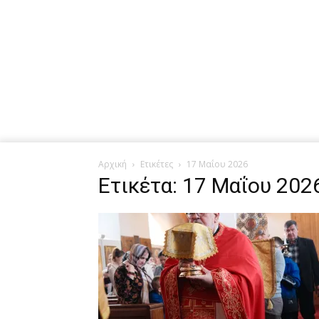
Αρχική
Ετικέτες
17 Μαΐου 2026
Ετικέτα: 17 Μαΐου 202