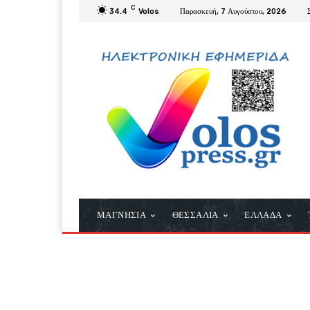
C
34.4
Volos
Παρασκευή, 7 Αυγούστου, 2026
ΜΑΓΝΗΣΙΑ
ΘΕΣΣΑΛΙΑ
ΕΛΛΑΔΑ