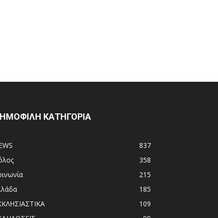
ΗΜΟΦΙΛΗ ΚΑΤΗΓΟΡΙΑ
EWS
837
όλος
358
οινωνία
215
λλάδα
185
ΚΚΛΗΣΙΑΣΤΙΚΑ
109