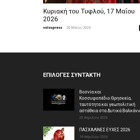
Κυριακή του Τυφλού, 17 Μαΐου
2026
volospress
-
20 Μαΐου 2026
ΕΠΙΛΟΓΈΣ ΣΥΝΤΆΚΤΗ
Βοσνία και
Κοσσυφοπέδιο:Θρησκεία,
ταυτότητα και γεωπολιτική
αστάθεια στα Δυτικά Βαλκάνι
20 Απριλίου 2026
ΠΑΣΧΑΛΙΝΕΣ ΕΥΧΕΣ 2026
14 Απριλίου 2026