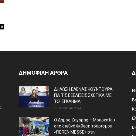
0
ΔΗΜΟΦΙΛΗ ΑΡΘΡΑ
Δ
ΔΗΛΩΣΗ ΕΛΕΝΑΣ ΚΟΥΝΤΟΥΡΑ
N
ΓΙΑ ΤΙΣ ΕΞΕΛΙΞΕΙΣ ΣΧΕΤΙΚΑ ΜΕ
Β
ΤΟ ΕΓΚΛΗΜΑ...
α
19 Μαρτίου 2024
Κ
Ε
Ο Δήμος Ζαγοράς – Μουρεσίου
στη διεθνή έκθεση τουρισμού
Ε
«FIEREN MESSE» στη...