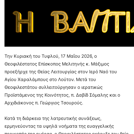
Την Κυριακή του Τυφλού, 17 Μαΐου 2026, ο
Θεοφιλέστατος Επίσκοπος Μελιτηνής κ. Μάξιμος
προεξήρχε της Θείας Λειτουργίας στον Ιερό Ναό του
Αγίου Χαραλάμπους στο Λούτον. Μετά του
Θεοφιλεστάτου συλλειτούργησαν ο ιερατικώς
Προϊστάμενος της Κοινότητος, π. Δαβίδ Σόμαλης και ο
Αρχιδιάκονος π. Γεώργιος Τσουρούς.
Κατά τη διάρκεια της λατρευτικής συνάξεως,
ερμηνεύοντας τα υψηλά νοήματα της ευαγγελικής
περικοπής της ημέρας, ο Θεοφιλέστατος εκήρυξε τον θείο