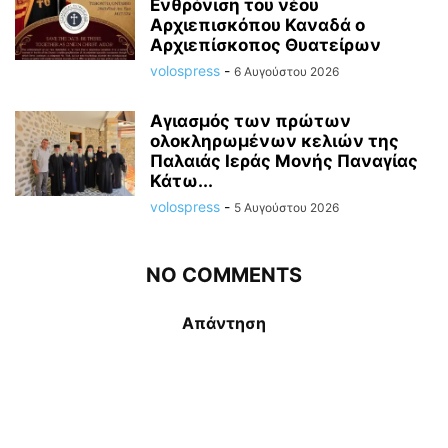
Ενθρόνιση του νέου
Αρχιεπισκόπου Καναδά ο
Αρχιεπίσκοπος Θυατείρων
volospress
-
6 Αυγούστου 2026
Αγιασμός των πρώτων
ολοκληρωμένων κελιών της
Παλαιάς Ιεράς Μονής Παναγίας
Κάτω...
volospress
-
5 Αυγούστου 2026
NO COMMENTS
Απάντηση