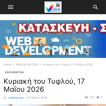
Home
ΕΚΚΛΗΣΙΑΣΤΙΚΑ
Κυριακή του Τυφλού, 17 Μαΐου 2026
ΕΚΚΛΗΣΙΑΣΤΙΚΑ
Κυριακή του Τυφλού, 17
Μαΐου 2026
210
0
By
volospress
-
20 Μαΐου 2026