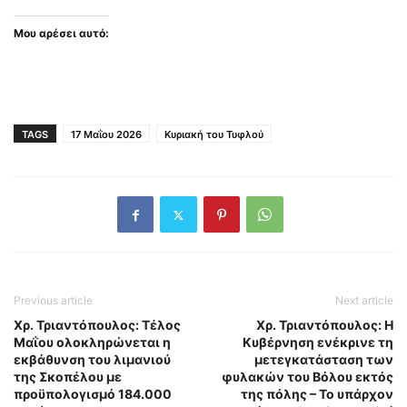
Μου αρέσει αυτό:
TAGS
17 Μαΐου 2026
Κυριακή του Τυφλού
Previous article
Next article
Χρ. Τριαντόπουλος: Τέλος
Χρ. Τριαντόπουλος: Η
Μαΐου ολοκληρώνεται η
Κυβέρνηση ενέκρινε τη
εκβάθυνση του λιμανιού
μετεγκατάσταση των
της Σκοπέλου με
φυλακών του Βόλου εκτός
προϋπολογισμό 184.000
της πόλης – Το υπάρχον