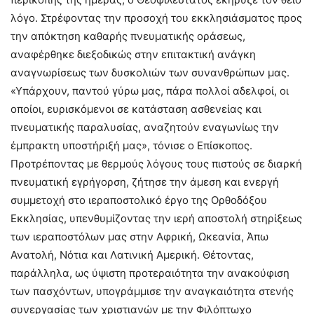
λόγο. Στρέφοντας την προσοχή του εκκλησιάσματος προς
την απόκτηση καθαρής πνευματικής οράσεως,
αναφέρθηκε διεξοδικώς στην επιτακτική ανάγκη
αναγνωρίσεως των δυσκολιών των συνανθρώπων μας.
«Υπάρχουν, παντού γύρω μας, πάρα πολλοί αδελφοί, οι
οποίοι, ευρισκόμενοι σε κατάσταση ασθενείας και
πνευματικής παραλυσίας, αναζητούν εναγωνίως την
έμπρακτη υποστήριξή μας», τόνισε ο Επίσκοπος.
Προτρέποντας με θερμούς λόγους τους πιστούς σε διαρκή
πνευματική εγρήγορση, ζήτησε την άμεση και ενεργή
συμμετοχή στο ιεραποστολικό έργο της Ορθοδόξου
Εκκλησίας, υπενθυμίζοντας την ιερή αποστολή στηρίξεως
των ιεραποστόλων μας στην Αφρική, Ωκεανία, Άπω
Ανατολή, Νότια και Λατινική Αμερική. Θέτοντας,
παράλληλα, ως ύψιστη προτεραιότητα την ανακούφιση
των πασχόντων, υπογράμμισε την αναγκαιότητα στενής
συνεργασίας των χριστιανών με την Φιλόπτωχο