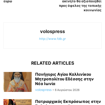
ευρώ
ακίνητο θα αξιοποιηθεί
προς όφελος της τοπικής
κοινωνίας
volospress
http://www.fdb.gr
RELATED ARTICLES
Πανήγυρις Αγίου Καλλινίκου
Μητροπολίτου Εδέσσης στην
Νέα Ιωνία
volospress
-
6 Αυγούστου 2026
Πατριαρχικός Εκπρόσωπος στην