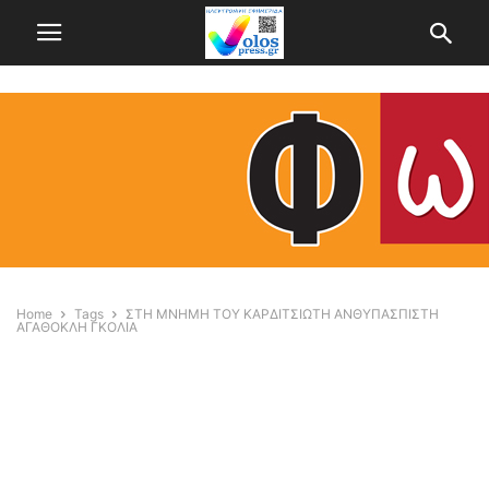
Home
Tags
ΣΤΗ ΜΝΗΜΗ ΤOY ΚΑΡΔΙΤΣΙΩΤΗ ΑΝΘΥΠΑΣΠΙΣΤΗ
ΑΓΑΘΟΚΛΗ ΓΚΟΛΙΑ