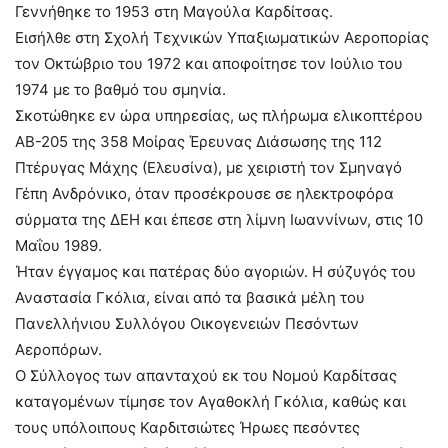
Γεννήθηκε το 1953 στη Μαγούλα Καρδίτσας.
Εισήλθε στη Σχολή Τεχνικών Υπαξιωματικών Αεροπορίας
τον Οκτώβριο του 1972 και αποφοίτησε τον Ιούλιο του
1974 με το βαθμό του σμηνία.
Σκοτώθηκε εν ώρα υπηρεσίας, ως πλήρωμα ελικοπτέρου
ΑΒ-205 της 358 Μοίρας Έρευνας Διάσωσης της 112
Πτέρυγας Μάχης (Ελευσίνα), με χειριστή τον Σμηναγό
Γέπη Ανδρόνικο, όταν προσέκρουσε σε ηλεκτροφόρα
σύρματα της ΔΕΗ και έπεσε στη λίμνη Ιωαννίνων, στις 10
Μαΐου 1989.
Ήταν έγγαμος και πατέρας δύο αγοριών. Η σύζυγός του
Αναστασία Γκόλια, είναι από τα βασικά μέλη του
Πανελλήνιου Συλλόγου Οικογενειών Πεσόντων
Αεροπόρων.
Ο Σύλλογος των απανταχού εκ του Νομού Καρδίτσας
καταγομένων τίμησε τον Αγαθοκλή Γκόλια, καθώς και
τους υπόλοιπους Καρδιτσιώτες Ήρωες πεσόντες