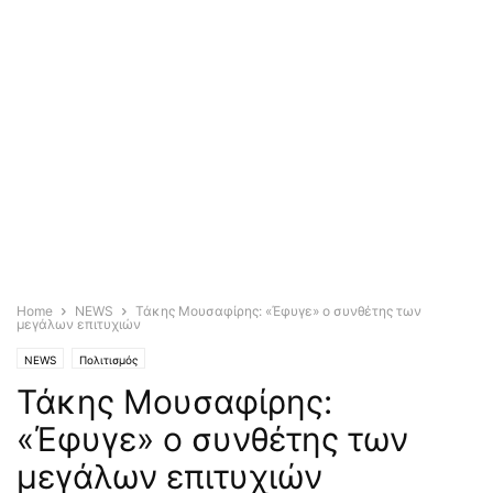
Home
NEWS
Τάκης Μουσαφίρης: «Έφυγε» ο συνθέτης των
μεγάλων επιτυχιών
NEWS
Πολιτισμός
Τάκης Μουσαφίρης:
«Έφυγε» ο συνθέτης των
μεγάλων επιτυχιών