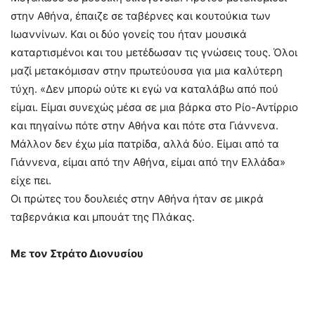
στην Αθήνα, έπαιζε σε ταβέρνες και κουτούκια των
Ιωαννίνων. Και οι δύο γονείς του ήταν μουσικά
καταρτισμένοι και του μετέδωσαν τις γνώσεις τους. Όλοι
μαζί μετακόμισαν στην πρωτεύουσα για μια καλύτερη
τύχη. «Δεν μπορώ ούτε κι εγώ να καταλάβω από πού
είμαι. Είμαι συνεχώς μέσα σε μια βάρκα στο Ρίο-Αντίρριο
και πηγαίνω πότε στην Αθήνα και πότε στα Γιάννενα.
Μάλλον δεν έχω μία πατρίδα, αλλά δύο. Είμαι από τα
Γιάννενα, είμαι από την Αθήνα, είμαι από την Ελλάδα»
είχε πει.
Οι πρώτες του δουλειές στην Αθήνα ήταν σε μικρά
ταβερνάκια και μπουάτ της Πλάκας.
Με τον Στράτο Διονυσίου