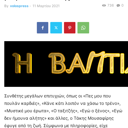
736
0
By
volospress
-
11 Μαρτίου 2021
Συνθέτης μεγάλων επιτυχιών, όπως οι «Πες μου που
πουλάν καρδιές», «Κάνε κάτι λοιπόν να χάσω το τρένο»,
«Μυστικέ μου έρωτα», «Ο ταξιτζής», «Εγώ ο ξένος», «Εγώ
δεν ήμουνα αλήτης» και άλλες, ο Τάκης Μουσαφίρης
έφυγε από τη ζωή. Σύμφωνα με πληροφορίες, είχε