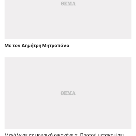
Με τον Δημήτρη Μητροπάνο
Μεγάλωσε σε μουσική οικογένεια. Προτού μετακομίσει