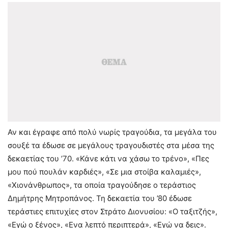
Αν και έγραφε από πολύ νωρίς τραγούδια, τα μεγάλα του
σουξέ τα έδωσε σε μεγάλους τραγουδιστές στα μέσα της
δεκαετίας του ’70. «Κάνε κάτι να χάσω το τρένο», «Πες
μου πού πουλάν καρδιές», «Σε μια στοίβα καλαμιές»,
«Χιονάνθρωπος», τα οποία τραγούδησε ο τεράστιος
Δημήτρης Μητροπάνος. Τη δεκαετία του ’80 έδωσε
τεράστιες επιτυχίες στον Στράτο Διονυσίου: «Ο ταξιτζής»,
«Εγώ ο ξένος», «Ενα λεπτό περιπτερά», «Εγώ να δεις».