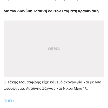
Με τον Διονύση Τσακνή και τον Σταμάτη Κραουνάκη
Ο Τάκης Μουσαφίρης είχε κάνει δισκογραφία και με δύο
ψευδώνυμα: Αντώνης Ζάννας και Νίκος Μιχαήλ.
ΠΗΓΗ