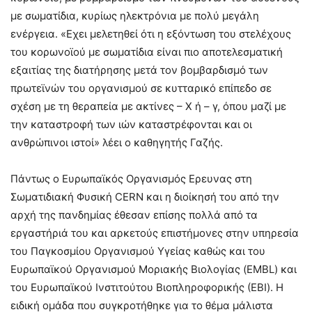
με σωματίδια, κυρίως ηλεκτρόνια με πολύ μεγάλη
ενέργεια. «Εχει μελετηθεί ότι η εξόντωση του στελέχους
του κορωνοϊού με σωματίδια είναι πιο αποτελεσματική
εξαιτίας της διατήρησης μετά τον βομβαρδισμό των
πρωτεϊνών του οργανισμού σε κυτταρικό επίπεδο σε
σχέση με τη θεραπεία με ακτίνες – Χ ή – γ, όπου μαζί με
την καταστροφή των ιών καταστρέφονται και οι
ανθρώπινοι ιστοί» λέει ο καθηγητής Γαζής.
Πάντως ο Ευρωπαϊκός Οργανισμός Ερευνας στη
Σωματιδιακή Φυσική CERN και η διοίκησή του από την
αρχή της πανδημίας έθεσαν επίσης πολλά από τα
εργαστήριά του και αρκετούς επιστήμονες στην υπηρεσία
του Παγκοσμίου Οργανισμού Υγείας καθώς και του
Ευρωπαϊκού Οργανισμού Μοριακής Βιολογίας (EMBL) και
του Ευρωπαϊκού Ινστιτούτου Βιοπληροφορικής (ΕΒΙ). Η
ειδική ομάδα που συγκροτήθηκε για το θέμα μάλιστα