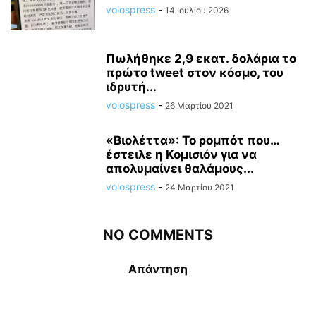
volospress
-
14 Ιουλίου 2026
Πωλήθηκε 2,9 εκατ. δολάρια το
πρώτο tweet στον κόσμο, του
ιδρυτή...
volospress
-
26 Μαρτίου 2021
«Βιολέττα»: Το ρομπότ που…
έστειλε η Κομισιόν για να
απολυμαίνει θαλάμους...
volospress
-
24 Μαρτίου 2021
NO COMMENTS
Απάντηση