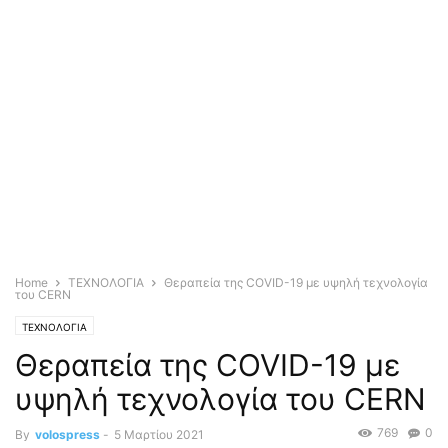
Home
ΤΕΧΝΟΛΟΓΙΑ
Θεραπεία της COVID-19 με υψηλή τεχνολογία
του CERN
ΤΕΧΝΟΛΟΓΙΑ
Θεραπεία της COVID-19 με
υψηλή τεχνολογία του CERN
769
0
By
volospress
-
5 Μαρτίου 2021