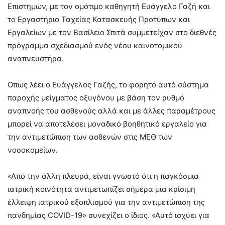
Επιστημών, με τον ομότιμο καθηγητή Ευάγγελο Γαζή και
το Εργαστήριο Ταχείας Κατασκευής Προτύπων και
Εργαλείων με τον Βασίλειο Σπιτά συμμετείχαν στο διεθνές
πρόγραμμα σχεδιασμού ενός νέου καινοτομικού
αναπνευστήρα.
Οπως λέει ο Ευάγγελος Γαζής, το φορητό αυτό σύστημα
παροχής μείγματος οξυγόνου με βάση τον ρυθμό
αναπνοής του ασθενούς αλλά και με άλλες παραμέτρους
μπορεί να αποτελέσει μοναδικό βοηθητικό εργαλείο για
την αντιμετώπιση των ασθενών στις ΜΕΘ των
νοσοκομείων.
«Από την άλλη πλευρά, είναι γνωστό ότι η παγκόσμια
ιατρική κοινότητα αντιμετωπίζει σήμερα μια κρίσιμη
έλλειψη ιατρικού εξοπλισμού για την αντιμετώπιση της
πανδημίας COVID-19» συνεχίζει ο ίδιος. «Αυτό ισχύει για