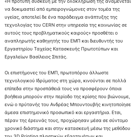
«Η πρότυπη συσκευή με την ολοκλήρωσή της αναμένεται
να δοκιμαστεί από εμπειρογνώμονες στον τομέα της
υγείας, αποτελεί δε ένα παράδειγμα ανάπτυξης της
τεχνολογίας του CERN στην υπηρεσία της κοινωνίας σε
αυτούς τους προβληματικούς καιρούς» προσθέτει ο
αναπληρωτής καθηγητής του ΕΜΠ και διευθυντής του
Εργαστηρίου Ταχείας Κατασκευής Πρωτοτύπων και
Εργαλείων Βασίλειος Σπιτάς.
Οι επιστήμονες του ΕΜΠ, πρωτοπόρου άλλωστε
τεχνολογικού Ιδρύματος στη χώρα, κινούνται σε πολλά
επίπεδα στην προσπάθειά τους να προσφέρουν όποια
βοήθεια μπορούν στην περίοδο της κρίσης που βιώνουμε,
ενώ ο πρύτανής του Ανδρέας Μπουντουβής κινητοποίησε
άμεσα επιστημονικό προσωπικό και εργαστήρια. Ετσι,
πέραν της έρευνάς τους, προχώρησαν μέσα σε σύντομο
χρονικό διάστημα και στην κατασκευή μέσω της μεθόδου
του 3D Printing πλαστικών εξαρτημάτων και