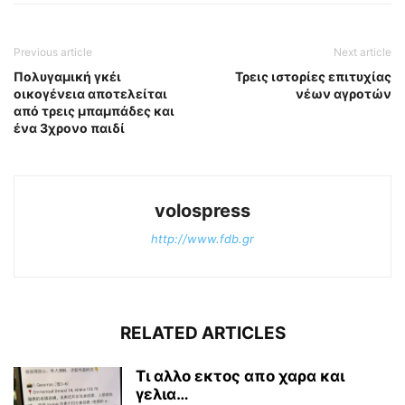
Previous article
Next article
Πολυγαμική γκέι
Τρεις ιστορίες επιτυχίας
οικογένεια αποτελείται
νέων αγροτών
από τρεις μπαμπάδες και
ένα 3χρονο παιδί
volospress
http://www.fdb.gr
RELATED ARTICLES
Τι αλλο εκτος απο χαρα και
γελια…