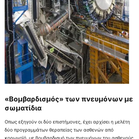
«Βομβαρδισμός» των πνευμόνων με
σωματίδια
Οπως εξηγούν οι δύο επιστήμονες, έχει αρχίσει η μελέτη
δύο προγραμμάτων θεραπείας των ασθενών από
κορωνοϊό, με βομβαρδισμό των πνευμόνων του ασθενούς