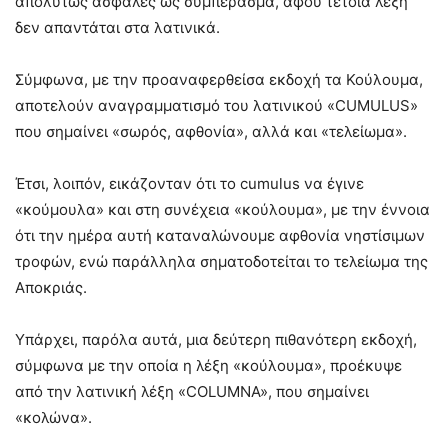
απολύτως ασφαλές ως συμπέρασμα, αφού τέτοια λέξη
δεν απαντάται στα λατινικά.
Σύμφωνα, με την προαναφερθείσα εκδοχή τα Κούλουμα,
αποτελούν αναγραμματισμό του λατινικού «CUMULUS»
που σημαίνει «σωρός, αφθονία», αλλά και «τελείωμα».
Έτσι, λοιπόν, εικάζονταν ότι το cumulus να έγινε
«κούμουλα» και στη συνέχεια «κούλουμα», με την έννοια
ότι την ημέρα αυτή καταναλώνουμε αφθονία νηστίσιμων
τροφών, ενώ παράλληλα σηματοδοτείται το τελείωμα της
Αποκριάς.
Υπάρχει, παρόλα αυτά, μια δεύτερη πιθανότερη εκδοχή,
σύμφωνα με την οποία η λέξη «κούλουμα», προέκυψε
από την λατινική λέξη «COLUMNA», που σημαίνει
«κολώνα».