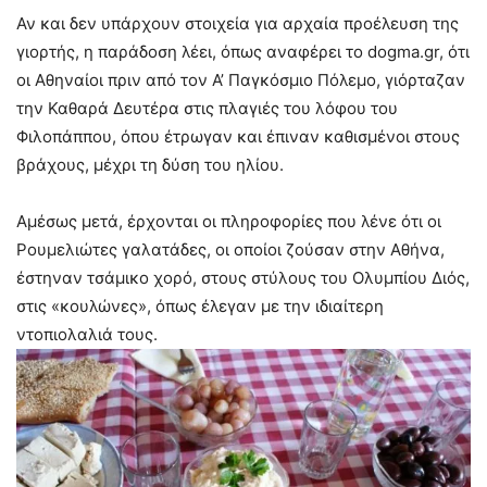
Αν και δεν υπάρχουν στοιχεία για αρχαία προέλευση της
γιορτής, η παράδοση λέει, όπως αναφέρει το dogma.gr, ότι
οι Αθηναίοι πριν από τον Α’ Παγκόσμιο Πόλεμο, γιόρταζαν
την Καθαρά Δευτέρα στις πλαγιές του λόφου του
Φιλοπάππου, όπου έτρωγαν και έπιναν καθισμένοι στους
βράχους, μέχρι τη δύση του ηλίου.
Αμέσως μετά, έρχονται οι πληροφορίες που λένε ότι οι
Ρουμελιώτες γαλατάδες, οι οποίοι ζούσαν στην Αθήνα,
έστηναν τσάμικο χορό, στους στύλους του Ολυμπίου Διός,
στις «κουλώνες», όπως έλεγαν με την ιδιαίτερη
ντοπιολαλιά τους.