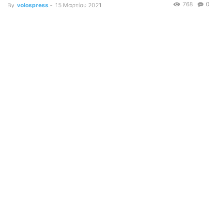
768
0
By
volospress
-
15 Μαρτίου 2021