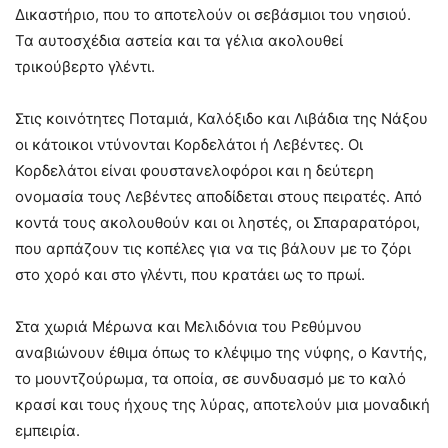
Δικαστήριο, που το αποτελούν οι σεβάσμιοι του νησιού.
Τα αυτοσχέδια αστεία και τα γέλια ακολουθεί
τρικούβερτο γλέντι.
Στις κοινότητες Ποταμιά, Καλόξιδο και Λιβάδια της Νάξου
οι κάτοικοι ντύνονται Κορδελάτοι ή Λεβέντες. Οι
Κορδελάτοι είναι φουστανελοφόροι και η δεύτερη
ονομασία τους Λεβέντες αποδίδεται στους πειρατές. Από
κοντά τους ακολουθούν και οι ληστές, οι Σπαραρατόροι,
που αρπάζουν τις κοπέλες για να τις βάλουν με το ζόρι
στο χορό και στο γλέντι, που κρατάει ως το πρωί.
Στα χωριά Μέρωνα και Μελιδόνια του Ρεθύμνου
αναβιώνουν έθιμα όπως το κλέψιμο της νύφης, ο Καντής,
το μουντζούρωμα, τα οποία, σε συνδυασμό με το καλό
κρασί και τους ήχους της λύρας, αποτελούν μια μοναδική
εμπειρία.