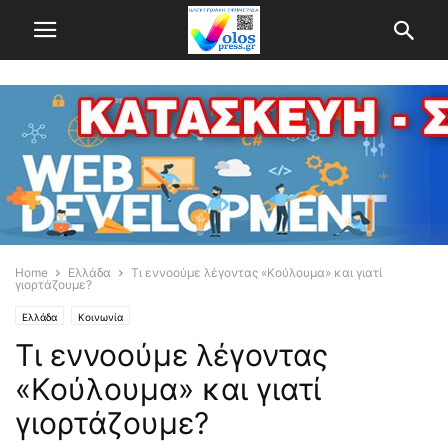
Home
Ελλάδα
Τι εννοούμε λέγοντας «Κούλουμα» και γιατί
γιορτάζουμε?
Ελλάδα
Κοινωνία
Τι εννοούμε λέγοντας
«Κούλουμα» και γιατί
γιορτάζουμε?