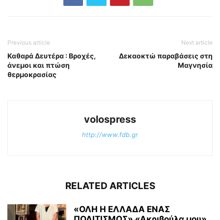
Previous article
Next article
Καθαρά Δευτέρα : Βροχές,
Δεκαοκτώ παραβάσεις στη
άνεμοι και πτώση
Μαγνησία
θερμοκρασίας
volospress
http://www.fdb.gr
RELATED ARTICLES
«ΟΛΗ Η ΕΛΛΑΔΑ ΕΝΑΣ
ΠΟΛΙΤΙΣΜΟΣ» «Ακριβούλα μου»