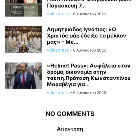
Παρασκευή 7...
volospress
-
6 Αυγούστου 2026
Δημητριάδος Ιγνάτιος: «Ο
Χριστός μάς έδειξε το μέλλον
μας» – Με...
volospress
-
6 Αυγούστου 2026
«Helmet Pass»: Ασφάλεια στον
δρόμο, οικονομία στην
τσέπη.Πρόταση Κωνσταντίνου
Μαραβέγια για...
volospress
-
6 Αυγούστου 2026
NO COMMENTS
Απάντηση