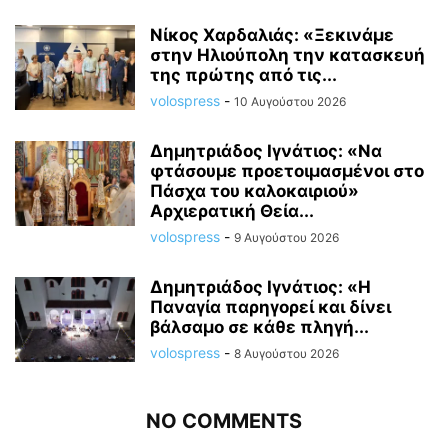
Νίκος Χαρδαλιάς: «Ξεκινάμε
στην Ηλιούπολη την κατασκευή
της πρώτης από τις...
volospress
-
10 Αυγούστου 2026
Δημητριάδος Ιγνάτιος: «Να
φτάσουμε προετοιμασμένοι στο
Πάσχα του καλοκαιριού»
Αρχιερατική Θεία...
volospress
-
9 Αυγούστου 2026
Δημητριάδος Ιγνάτιος: «Η
Παναγία παρηγορεί και δίνει
βάλσαμο σε κάθε πληγή...
volospress
-
8 Αυγούστου 2026
NO COMMENTS