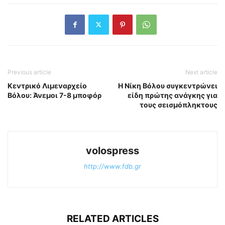
Previous article
Next article
Κεντρικό Λιμεναρχείο
Η Νίκη Βόλου συγκεντρώνει
Βόλου: Άνεμοι 7-8 μποφόρ
είδη πρώτης ανάγκης για
τους σεισμόπληκτους
volospress
http://www.fdb.gr
RELATED ARTICLES