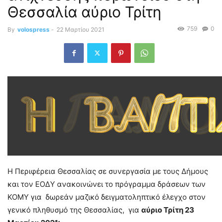
Θεσσαλία αύριο Τρίτη
759
0
By
volospress
-
22 Μαρτίου 2021
Η Περιφέρεια Θεσσαλίας σε συνεργασία με τους Δήμους
και τον ΕΟΔΥ ανακοινώνει το πρόγραμμα δράσεων των
ΚΟΜΥ για δωρεάν μαζικό δειγματοληπτικό έλεγχο στον
γενικό πληθυσμό της Θεσσαλίας, για
αύριο Τρίτη 23