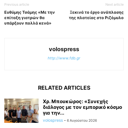
Previous article
Next article
Ευθύμης Τσάμης «Με την
Ξεκινά το έργο ανάπλασης
επίταξη γιατρών θα
της πλατείας στο Ριζόμυλο
υπάρξουν πολλά κενά»
volospress
http://www.fdb.gr
RELATED ARTICLES
Χρ. Μπουκώρος: «Συνεχής
διάλογος με τον εμπορικό κόσμο
για την...
volospress
-
6 Αυγούστου 2026