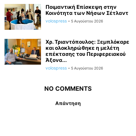
Ποιμαντική Επίσκεψη στην
Κοινότητα των Νήσων Σέτλαντ
volospress
-
5 Αυγούστου 2026
Χρ. Τριαντόπουλος: Ξεμπλόκαρε
και ολοκληρώθηκε η μελέτη
επέκτασης του Περιφερειακού
Άξονα...
volospress
-
5 Αυγούστου 2026
NO COMMENTS
Απάντηση