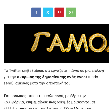
Το Twitter επιβεβαίωσε ότι εργάζεται πάνω σε μια επιλογή
για την
ακύρωση της δημοσίευσης ενός tweet
(undo
send), αμέσως μετά την αποστολή του.
Έκπρόσωπος τύπου του κολοσσού, με έδρα την
Καλιφόρνια, επιβεβαίωσε πως δοκιμές βρίσκονται σε
εξέλιξη, αφότου μια αναλύτρια, η Τζέιν Μάντσουμ