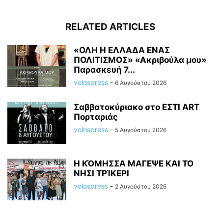
RELATED ARTICLES
«ΟΛΗ Η ΕΛΛΑΔΑ ΕΝΑΣ
ΠΟΛΙΤΙΣΜΟΣ» «Ακριβούλα μου»
Παρασκευή 7...
volospress
-
6 Αυγούστου 2026
Σαββατοκύριακο στο ΕΣΤΙ ART
Πορταριάς
volospress
-
5 Αυγούστου 2026
Η ΚΌΜΗΣΣΑ ΜΑΓΕΨΕ ΚΑΙ ΤΟ
ΝΗΣΙ ΤΡΊΚΕΡΙ
volospress
-
2 Αυγούστου 2026