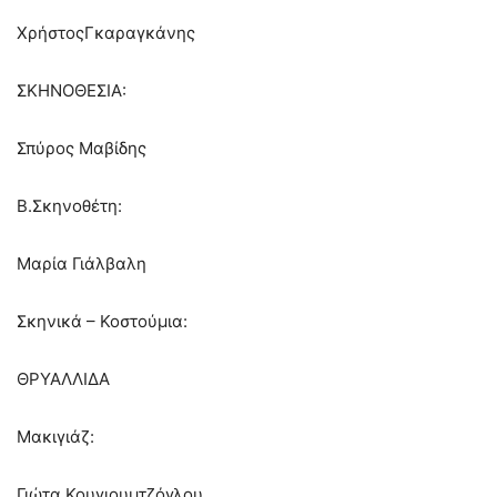
ΧρήστοςΓκαραγκάνης
ΣΚΗΝΟΘΕΣΙΑ:
Σπύρος Μαβίδης
Β.Σκηνοθέτη:
Μαρία Γιάλβαλη
Σκηνικά – Κοστούμια:
ΘΡΥΑΛΛΙΔΑ
Μακιγιάζ:
Γιώτα Κουγιουμτζόγλου