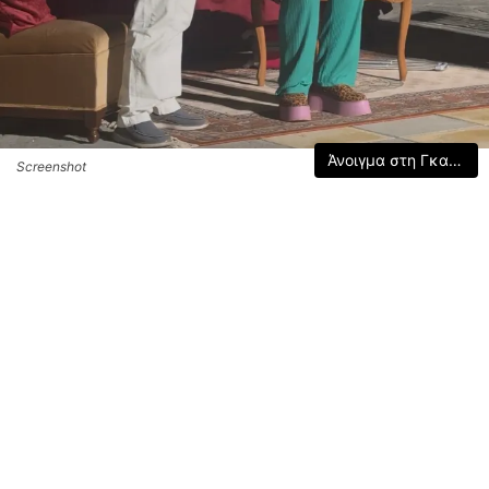
Άνοιγμα στη Γκαλερί
Screenshot