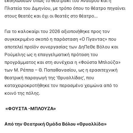
εκδηλώσεων όπως το θεατράκι του Αναύρου και η
Πλατεία του Διμηνίου, με τρόπο όπου το θέατρο πηγαίνει
στους θεατές και όχι οι θεατές στο θέατρο…
Για το καλοκαίρι του 2026 αξιοποιήθηκε προς τον
συγκεκριμένο σκοπό η παράσταση «Ο Γίγαντας» που
αποτελεί προϊόν συνεργασίας των ΔηΠεΘε Βόλου και
Ρούμελης ως η επαγγελματική πρόταση του
προγράμματος και στη συνέχεια η «Φούστα Μπλούζα»
των Μ. Ρέππα – Θ. Παπαθανασίου, ως η ερασιτεχνική
θεατρική παραγωγή της ‘Θρυαλλίδας’, που
καταχειροκροτήθηκε τον περασμένο χειμώνα από το
κοινό της πόλης.
«ΦΟΥΣΤΑ -ΜΠΛΟΥΖΑ»
Από την Θεατρική Ομάδα Βόλου «Θρυαλλίδα»