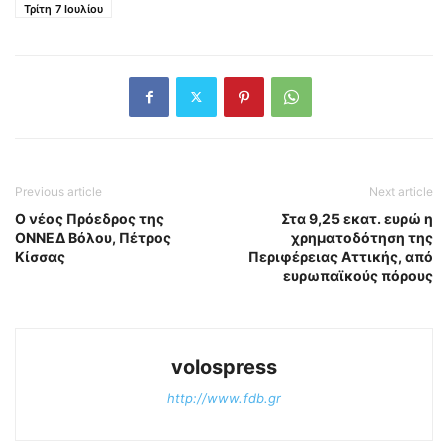
Τρίτη 7 Ιουλίου
Previous article
Next article
Ο νέος Πρόεδρος της
Στα 9,25 εκατ. ευρώ η
ΟΝΝΕΔ Βόλου, Πέτρος
χρηματοδότηση της
Κίσσας
Περιφέρειας Αττικής, από
ευρωπαϊκούς πόρους
volospress
http://www.fdb.gr