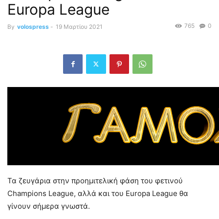
Europa League
765
0
By
volospress
-
19 Μαρτίου 2021
Τα ζευγάρια στην προημιτελική φάση του φετινού
Champions League, αλλά και του Europa League θα
γίνουν σήμερα γνωστά.