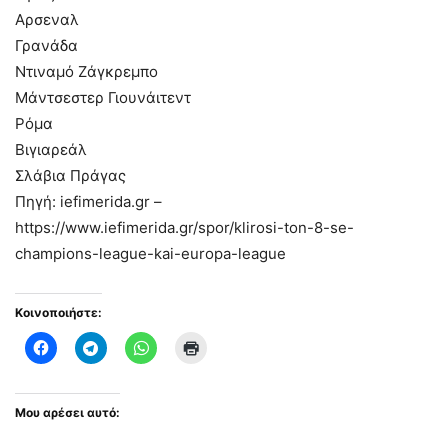
Αρσεναλ
Γρανάδα
Ντιναμό Ζάγκρεμπο
Μάντσεστερ Γιουνάιτεντ
Ρόμα
Βιγιαρεάλ
Σλάβια Πράγας
Πηγή: iefimerida.gr –
https://www.iefimerida.gr/spor/klirosi-ton-8-se-
champions-league-kai-europa-league
Κοινοποιήστε:
Μου αρέσει αυτό: