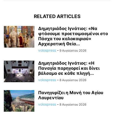
RELATED ARTICLES
Δημητριάδος Ιγνάτιος: «Να
φτάσουμε προετοιμασμένοι στο
Πάσχα του καλοκαιριού»
Αρχιερατική Θεία...
volospress
-
9 Αυγούστου 2026
Δημητριάδος Ιγνάτιος: «Η
Παναγία παρηγορεί και δίνει
βάλσαμο σε κάθε πληγή...
volospress
-
8 Αυγούστου 2026
Πανηγυρίζει η Μονή του Αγίου
Λαυρεντίου
volospress
-
8 Αυγούστου 2026