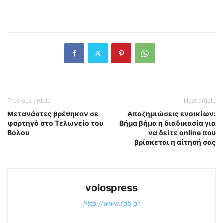
Previous article
Next article
Μετανάστες βρέθηκαν σε
Αποζημιώσεις ενοικίων:
φορτηγό στο Τελωνείο του
Βήμα βήμα η διαδικασία για
Βόλου
να δείτε online που
βρίσκεται η αίτησή σας
volospress
http://www.fdb.gr