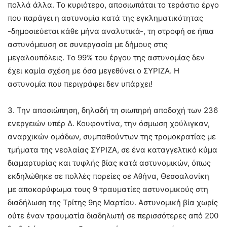
πολλά άλλα. Το κυριότερο, αποσιωπάται το τεράστιο έργο
που παράγει η αστυνομία κατά της εγκληματικότητας
-δημοσιεύεται κάθε μήνα αναλυτικά-, τη στροφή σε ήπια
αστυνόμευση σε συνεργασία με δήμους στις
μεγαλουπόλεις. Το 99% του έργου της αστυνομίας δεν
έχει καμία σχέση με όσα μεγεθύνει ο ΣΥΡΙΖΑ. Η
αστυνομία που περιγράφει δεν υπάρχει!
3. Την αποσιώπηση, δηλαδή τη σιωπηρή αποδοχή των 236
ενεργειών υπέρ Δ. Κουφοντίνα, την όσμωση χούλιγκαν,
αναρχικών ομάδων, συμπαθούντων της τρομοκρατίας με
τμήματα της νεολαίας ΣΥΡΙΖΑ, σε ένα καταγγελτικό κύμα
διαμαρτυρίας και τυφλής βίας κατά αστυνομικών, όπως
εκδηλώθηκε σε πολλές πορείες σε Αθήνα, Θεσσαλονίκη
με αποκορύφωμα τους 9 τραυματίες αστυνομικούς στη
διαδήλωση της Τρίτης 9ης Μαρτίου. Αστυνομική βία χωρίς
ούτε έναν τραυματία διαδηλωτή σε περισσότερες από 200