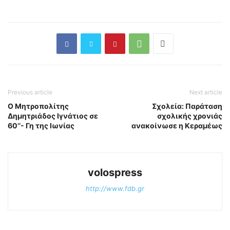
Previous article
Next article
Ο Μητροπολίτης
Σχολεία: Παράταση
Δημητριάδος Ιγνάτιος σε
σχολικής χρονιάς
60’’- Γη της Ιωνίας
ανακοίνωσε η Κεραμέως
volospress
http://www.fdb.gr