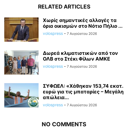
RELATED ARTICLES
Χωρίς σημαντικές αλλαγές τα
όρια οικισμών στο Νότιο Πήλιο ...
volospress
-
7 Αυγούστου 2026
Δωρεά κλιματιστικών από τον
ΟΛΒ στο Στέκι Φίλων ΑΜΚΕ
volospress
-
7 Αυγούστου 2026
ΣΥΦΩΕΛ: «Χάθηκαν 153,74 εκατ.
ευρώ για τις μπαταρίες – Μεγάλη
απώλεια...
volospress
-
7 Αυγούστου 2026
NO COMMENTS