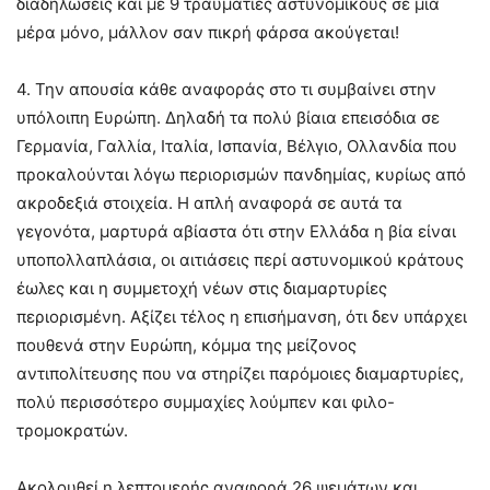
διαδηλώσεις και με 9 τραυματίες αστυνομικούς σε μια
μέρα μόνο, μάλλον σαν πικρή φάρσα ακούγεται!
4. Την απουσία κάθε αναφοράς στο τι συμβαίνει στην
υπόλοιπη Ευρώπη. Δηλαδή τα πολύ βίαια επεισόδια σε
Γερμανία, Γαλλία, Ιταλία, Ισπανία, Βέλγιο, Ολλανδία που
προκαλούνται λόγω περιορισμών πανδημίας, κυρίως από
ακροδεξιά στοιχεία. Η απλή αναφορά σε αυτά τα
γεγονότα, μαρτυρά αβίαστα ότι στην Ελλάδα η βία είναι
υποπολλαπλάσια, οι αιτιάσεις περί αστυνομικού κράτους
έωλες και η συμμετοχή νέων στις διαμαρτυρίες
περιορισμένη. Αξίζει τέλος η επισήμανση, ότι δεν υπάρχει
πουθενά στην Ευρώπη, κόμμα της μείζονος
αντιπολίτευσης που να στηρίζει παρόμοιες διαμαρτυρίες,
πολύ περισσότερο συμμαχίες λούμπεν και φιλο-
τρομοκρατών.
Ακολουθεί η λεπτομερής αναφορά 26 ψεμάτων και