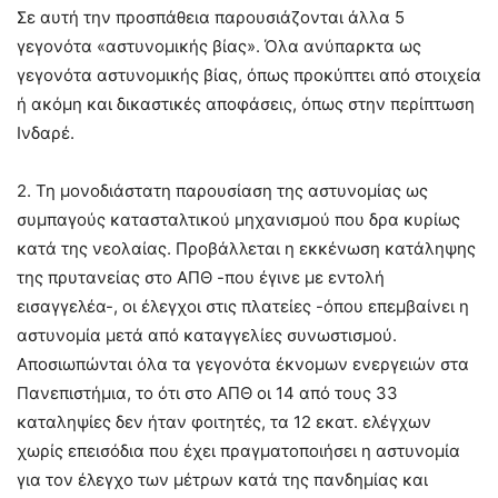
Σε αυτή την προσπάθεια παρουσιάζονται άλλα 5
γεγονότα «αστυνομικής βίας». Όλα ανύπαρκτα ως
γεγονότα αστυνομικής βίας, όπως προκύπτει από στοιχεία
ή ακόμη και δικαστικές αποφάσεις, όπως στην περίπτωση
Ινδαρέ.
2. Τη μονοδιάστατη παρουσίαση της αστυνομίας ως
συμπαγούς κατασταλτικού μηχανισμού που δρα κυρίως
κατά της νεολαίας. Προβάλλεται η εκκένωση κατάληψης
της πρυτανείας στο ΑΠΘ -που έγινε με εντολή
εισαγγελέα-, οι έλεγχοι στις πλατείες -όπου επεμβαίνει η
αστυνομία μετά από καταγγελίες συνωστισμού.
Αποσιωπώνται όλα τα γεγονότα έκνομων ενεργειών στα
Πανεπιστήμια, το ότι στο ΑΠΘ οι 14 από τους 33
καταληψίες δεν ήταν φοιτητές, τα 12 εκατ. ελέγχων
χωρίς επεισόδια που έχει πραγματοποιήσει η αστυνομία
για τον έλεγχο των μέτρων κατά της πανδημίας και