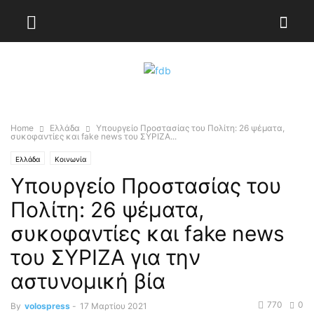
Home
Ελλάδα
Υπουργείο Προστασίας του Πολίτη: 26 ψέματα,
συκοφαντίες και fake news του ΣΥΡΙΖΑ...
Ελλάδα
Κοινωνία
Υπουργείο Προστασίας του
Πολίτη: 26 ψέματα,
συκοφαντίες και fake news
του ΣΥΡΙΖΑ για την
αστυνομική βία
770
0
By
volospress
-
17 Μαρτίου 2021