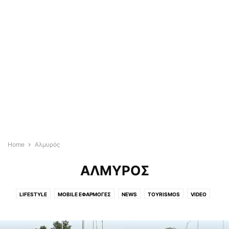
Home
Αλμυρός
ΑΛΜΥΡΌΣ
LIFESTYLE
MOBILE ΕΦΑΡΜΟΓΈΣ
NEWS
TOYRISMOS
VIDEO
WEDDING & BAPTISM
ΆΓΡΙΑ
ΑΓΡΟΤΙΚΆ
ΑΓΡΟΤΙΚΑ
ΑΕΡΟΦΩΤΟΓΡΑΦΙΕΣ
ΑΘΗΝΑ
ΑΛΜΥΡΌΣ
ΑΛΌΝΝΗΣΟΣ
ΑΠΌΨΕΙΣ