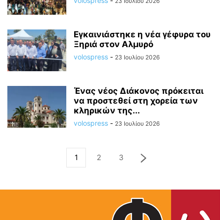
volospress
-
23 Ιουλίου 2026
Εγκαινιάστηκε η νέα γέφυρα του
Ξηριά στον Αλμυρό
volospress
-
23 Ιουλίου 2026
Ένας νέος Διάκονος πρόκειται
να προστεθεί στη χορεία των
κληρικών της...
volospress
-
23 Ιουλίου 2026
1
2
3